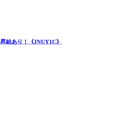
昇給あり！《JNUY1C》