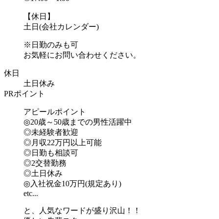
【休日】
土日(会社カレンダー)
※日勤のみも可
お気軽にお問い合わせください。
休日
土日休み
PRポイント
アピールポイント
◎20歳～50歳までの男性活躍中
◎未経験者歓迎
◎月収22万円以上可能
◎日勤も相談可
◎2交替勤務
◎土日休み
◎入社祝金10万円(規定あり)
etc...
と、人気なワードが盛り沢山！！