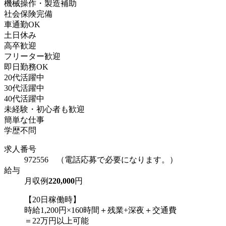
機械操作・製造補助
社会保険完備
車通勤OK
土日休み
高卒歓迎
フリーター歓迎
即日勤務OK
20代活躍中
30代活躍中
40代活躍中
未経験・初心者も歓迎
簡単な仕事
学歴不問
求人番号
972556 （電話応募で必要になります。）
給与
月収例
220,000
円
【20日稼働時】
時給1,200円×160時間＋残業+深夜＋交通費
＝22万円以上可能