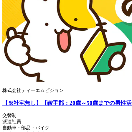
株式会社ティーエムビジョン
【※社宅無し】【鞍手郡：20歳～50歳までの男性
交替制
派遣社員
自動車・部品・バイク