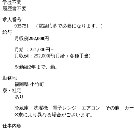
学歴不問
履歴書不要
求人番号
935751 （電話応募で必要になります。）
給与
月収例
292,000
円
月給 ：221,000円～
月収例：292,000円(月給＋各種手当)
※勤続2年まで、勤...
勤務地
福岡県 小竹町
寮・社宅
あり
冷蔵庫 洗濯機 電子レンジ エアコン その他 カー
※寮により異なる場合がございます。
仕事内容