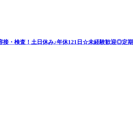
溶接・検査！土日休み♪年休121日☆未経験歓迎◎定期