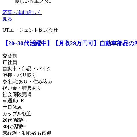
優しい先輩スタ...
応募へ進む
詳しく
見る
UTエージェント株式会社
【20~30代活躍中】【月収29万円可】自動車部品の
交替制
正社員
自動車・部品・バイク
溶接・バリ取り
寮/社宅あり・住み込み
祝い金・特典あり
社会保険完備
車通勤OK
土日休み
カップル歓迎
20代活躍中
30代活躍中
未経験・初心者も歓迎