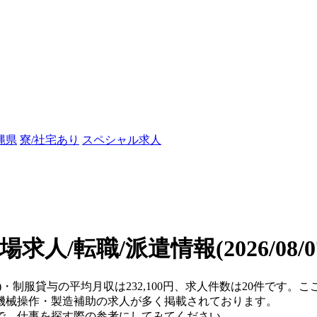
縄県
寮/社宅あり
スペシャル求人
場求人/転職/派遣情報
(2026/08
県)・制服貸与の平均月収は232,100円、求人件数は20件です
機械操作・製造補助の求人が多く掲載されております。
で、仕事を探す際の参考にしてみてください。