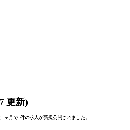
/07 更新)
。ここ1ヶ月で1件の求人が新規公開されました。