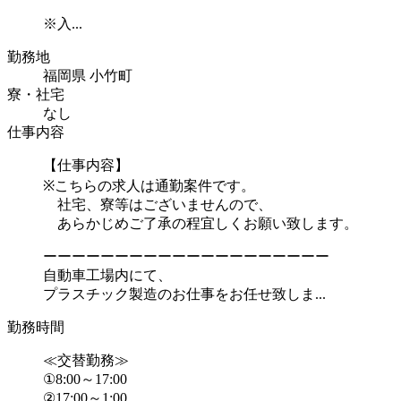
※入...
勤務地
福岡県 小竹町
寮・社宅
なし
仕事内容
【仕事内容】
※こちらの求人は通勤案件です。
社宅、寮等はございませんので、
あらかじめご了承の程宜しくお願い致します。
ーーーーーーーーーーーーーーーーーーーー
自動車工場内にて、
プラスチック製造のお仕事をお任せ致しま...
勤務時間
≪交替勤務≫
①8:00～17:00
②17:00～1:00