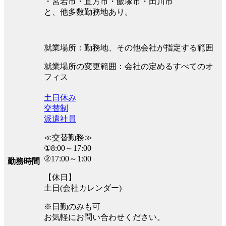
・宮若市・直方市・飯塚市・田川市
と、他多数勤務地あり。
就業場所：勤務地、その他会社が指定する範囲
就業場所の変更範囲：会社の定めるすべてのオ
フィス
土日休み
交替制
派遣社員
≪交替勤務≫
①8:00～17:00
②17:00～1:00
勤務時間
【休日】
土日(会社カレンダー)
※日勤のみも可
お気軽にお問い合わせください。