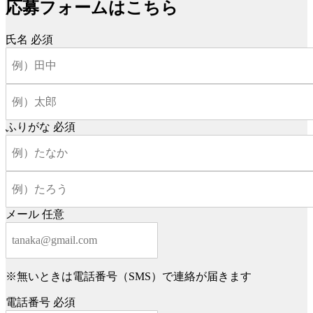
応募フォームはこちら
氏名
必須
ふりがな
必須
メール
任意
※無いときは電話番号（SMS）で連絡が届きます
電話番号
必須