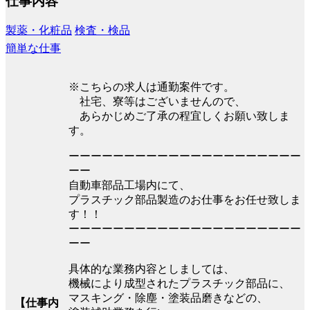
仕事内容
製薬・化粧品
検査・検品
簡単な仕事
※こちらの求人は通勤案件です。
社宅、寮等はございませんので、
あらかじめご了承の程宜しくお願い致しま
す。
ーーーーーーーーーーーーーーーーーーーーー
ーー
自動車部品工場内にて、
プラスチック部品製造のお仕事をお任せ致しま
す！！
ーーーーーーーーーーーーーーーーーーーーー
ーー
具体的な業務内容としましては、
機械により成型されたプラスチック部品に、
マスキング・除塵・塗装品磨きなどの、
【仕事内