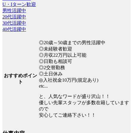
U・Iターン歓迎
男性活躍中
20代活躍中
30代活躍中
40代活躍中
◎20歳～50歳までの男性活躍中
◎未経験者歓迎
◎月収22万円以上可能
◎日勤も相談可
◎2交替勤務
◎土日休み
おすすめポイン
◎入社祝金10万円(規定あり)
ト
etc...
と、人気なワードが盛り沢山！！
優しい先輩スタッフが多数在籍しています
ので
安心してご連絡下さい！！