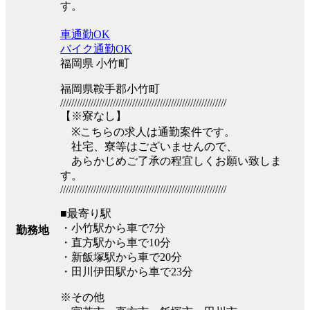
す。
車通勤OK
バイク通勤OK
福岡県 小竹町
福岡県鞍手郡小竹町
////////////////////////////////////////////////////////////
【※寮なし】
※こちらの求人は通勤案件です。
社宅、寮等はございませんので、
あらかじめご了承の程宜しくお願い致しま
す。
////////////////////////////////////////////////////////////
■最寄り駅
・小竹駅から車で7分
勤務地
・直方駅から車で10分
・新飯塚駅から車で20分
・田川伊田駅から車で23分
※その他