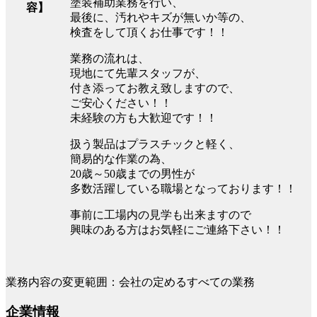
塗装補助業務を行い、
容】
最後に、汚れやキズが無いか等の、
検査をして頂くお仕事です！！
業務の流れは、
現地にて先輩スタッフが、
付き添ってお教え致しますので、
ご安心ください！！
未経験の方も大歓迎です！！
扱う製品はプラスチックと軽く、
簡易的な作業の為、
20歳～50歳までの男性が
多数活躍している職場となっております！！
事前に工場内の見学も出来ますので
興味のある方はお気軽にご連絡下さい！！
業務内容の変更範囲：会社の定めるすべての業務
企業情報