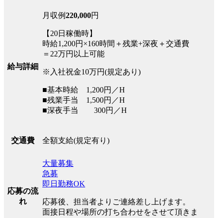
月収例
220,000
円
【20日稼働時】
時給1,200円×160時間＋残業+深夜＋交通費
＝22万円以上可能
給与詳細
※入社祝金10万円(規定あり)
■基本時給 1,200円／H
■残業手当 1,500円／H
■深夜手当 300円／H
全額支給(規定有り)
交通費
大量募集
急募
即日勤務OK
応募の流
れ
応募後、担当者よりご連絡差し上げます。
面接日程や場所の打ち合わせをさせて頂きま