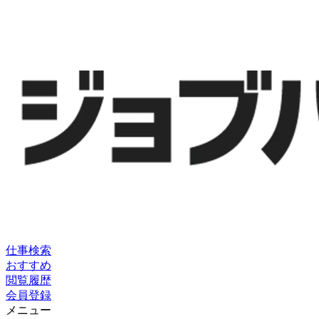
仕事検索
おすすめ
閲覧履歴
会員登録
メニュー