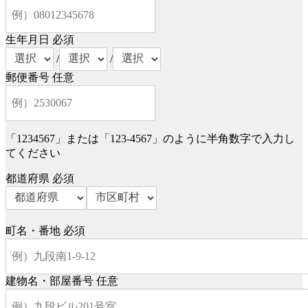
生年月日
必須
/
/
郵便番号
任意
「1234567」または「123-4567」のように半角数字で入力し
てください
都道府県
必須
町名・番地
必須
建物名・部屋番号
任意