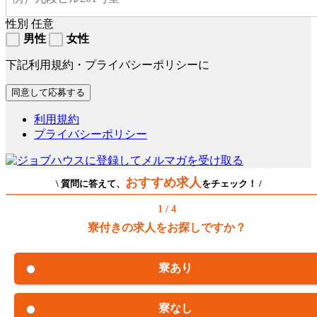
性別
任意
男性
女性
下記利用規約・プライバシーポリシーに
利用規約
プライバシーポリシー
おすすめ求人
\ 質問に答えて、
をチェック！ /
1 / 4
寮付きの求人をお探しですか？
寮あり
寮なし