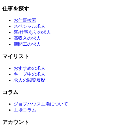
仕事を探す
お仕事検索
スペシャル求人
寮/社宅ありの求人
高収入の求人
期間工の求人
マイリスト
おすすめの求人
キープ中の求人
求人の閲覧履歴
コラム
ジョブハウス工場について
工場コラム
アカウント