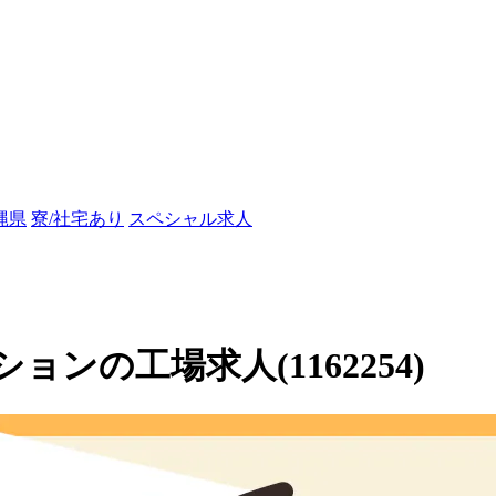
縄県
寮/社宅あり
スペシャル求人
ンの工場求人(1162254)