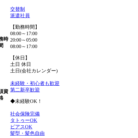
交替制
派遣社員
【勤務時間】
08:00～17:00
務時
20:00～05:00
間
08:00～17:00
【休日】
土日 休日
土日(会社カレンダー)
未経験・初心者も歓迎
第二新卒歓迎
須資
格
◆未経験OK！
社会保険完備
タトゥーOK
ピアスOK
髪型・髪色自由