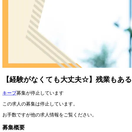
【経験がなくても大丈夫☆】残業もある
キープ
募集が停止しています
この求人の募集は停止しています。
お手数ですが他の求人情報をご覧ください。
募集概要