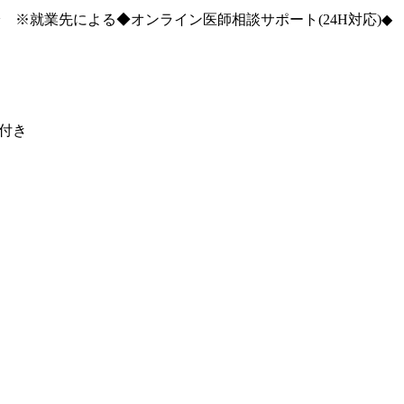
※就業先による◆オンライン医師相談サポート(24H対応)◆
付き