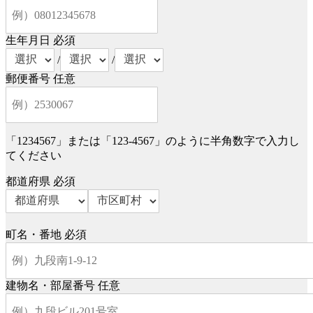
生年月日
必須
/
/
郵便番号
任意
「1234567」または「123-4567」のように半角数字で入力し
てください
都道府県
必須
町名・番地
必須
建物名・部屋番号
任意