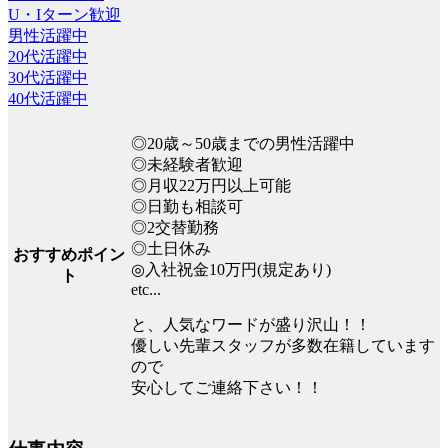
U・Iターン歓迎
男性活躍中
20代活躍中
30代活躍中
40代活躍中
◎20歳～50歳までの男性活躍中
◎未経験者歓迎
◎月収22万円以上可能
◎日勤も相談可
◎2交替勤務
◎土日休み
おすすめポイン
◎入社祝金10万円(規定あり)
ト
etc...
と、人気なワードが盛り沢山！！
優しい先輩スタッフが多数在籍しています
ので
安心してご連絡下さい！！