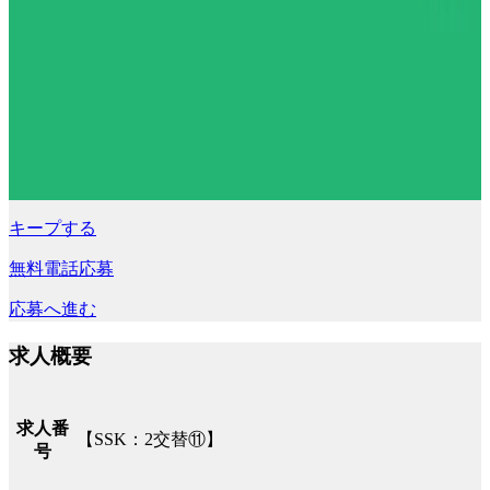
キープする
無料電話応募
応募へ進む
求人概要
求人番
【SSK：2交替⑪】
号