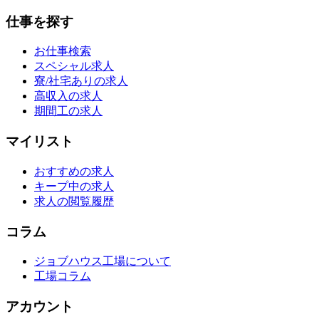
仕事を探す
お仕事検索
スペシャル求人
寮/社宅ありの求人
高収入の求人
期間工の求人
マイリスト
おすすめの求人
キープ中の求人
求人の閲覧履歴
コラム
ジョブハウス工場について
工場コラム
アカウント