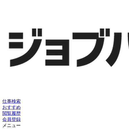
仕事検索
おすすめ
閲覧履歴
会員登録
メニュー