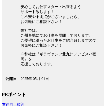
安心してお仕事スタート出来るよう
サポート致します！
ご不安や不明点がございましたら、
お気軽にご相談下さい！
弊社では、
九州各地にてお仕事を展開しております。
ご要望に沿ったお仕事をご紹介致しますので
お気軽にご相談下さい！！
※弊社は『ギラヴァンツ北九州／アビスパ福
岡』を
応援しております。
2025年 05月 01日
公開日
PRポイント
友達同士歓迎