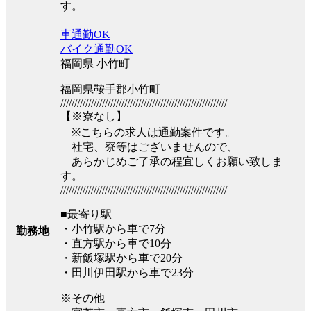
す。
車通勤OK
バイク通勤OK
福岡県 小竹町
福岡県鞍手郡小竹町
////////////////////////////////////////////////////////////
【※寮なし】
※こちらの求人は通勤案件です。
社宅、寮等はございませんので、
あらかじめご了承の程宜しくお願い致しま
す。
////////////////////////////////////////////////////////////
■最寄り駅
・小竹駅から車で7分
勤務地
・直方駅から車で10分
・新飯塚駅から車で20分
・田川伊田駅から車で23分
※その他