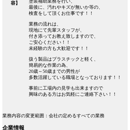
塗装補助業務を行い、
容】
最後に、汚れやキズが無いか等の、
検査をして頂くお仕事です！！
業務の流れは、
現地にて先輩スタッフが、
付き添ってお教え致しますので、
ご安心ください！！
未経験の方も大歓迎です！！
扱う製品はプラスチックと軽く、
簡易的な作業の為、
20歳～50歳までの男性が
多数活躍している職場となっております！！
事前に工場内の見学も出来ますので
興味のある方はお気軽にご連絡下さい！！
業務内容の変更範囲：会社の定めるすべての業務
企業情報