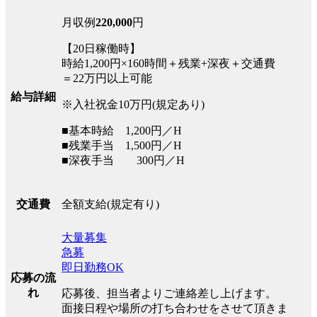
月収例
220,000
円
【20日稼働時】
時給1,200円×160時間＋残業+深夜＋交通費
＝22万円以上可能
給与詳細
※入社祝金10万円(規定あり)
■基本時給 1,200円／H
■残業手当 1,500円／H
■深夜手当 300円／H
全額支給(規定有り)
交通費
大量募集
急募
即日勤務OK
応募の流
れ
応募後、担当者よりご連絡差し上げます。
面接日程や場所の打ち合わせをさせて頂きま