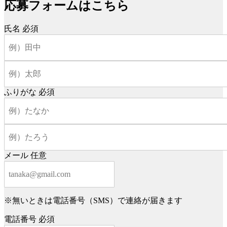
応募フォームはこちら
氏名
必須
ふりがな
必須
メール
任意
※無いときは電話番号（SMS）で連絡が届きます
電話番号
必須