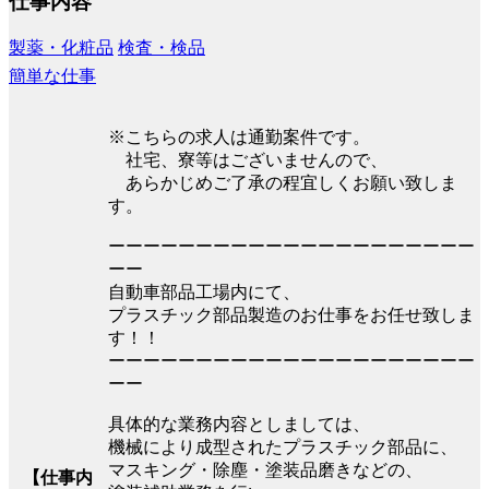
仕事内容
製薬・化粧品
検査・検品
簡単な仕事
※こちらの求人は通勤案件です。
社宅、寮等はございませんので、
あらかじめご了承の程宜しくお願い致しま
す。
ーーーーーーーーーーーーーーーーーーーーー
ーー
自動車部品工場内にて、
プラスチック部品製造のお仕事をお任せ致しま
す！！
ーーーーーーーーーーーーーーーーーーーーー
ーー
具体的な業務内容としましては、
機械により成型されたプラスチック部品に、
マスキング・除塵・塗装品磨きなどの、
【仕事内