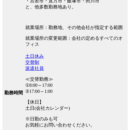
・宮若市・直方市・飯塚市・田川市
と、他多数勤務地あり。
就業場所：勤務地、その他会社が指定する範囲
就業場所の変更範囲：会社の定めるすべてのオ
フィス
土日休み
交替制
派遣社員
≪交替勤務≫
①8:00～17:00
②17:00～1:00
勤務時間
【休日】
土日(会社カレンダー)
※日勤のみも可
お気軽にお問い合わせください。