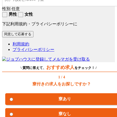
性別
任意
男性
女性
下記利用規約・プライバシーポリシーに
利用規約
プライバシーポリシー
おすすめ求人
\ 質問に答えて、
をチェック！ /
1 / 4
寮付きの求人をお探しですか？
寮あり
寮なし