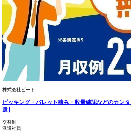
株式会社ビート
ピッキング・パレット積み・数量確認などのカンタン
遣】
交替制
派遣社員