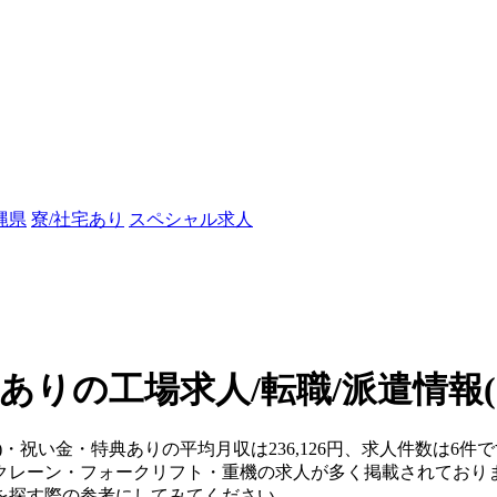
縄県
寮/社宅あり
スペシャル求人
ありの工場求人/転職/派遣情報
)・祝い金・特典ありの平均月収は236,126円、求人件数は6件
クレーン・フォークリフト・重機の求人が多く掲載されており
を探す際の参考にしてみてください。