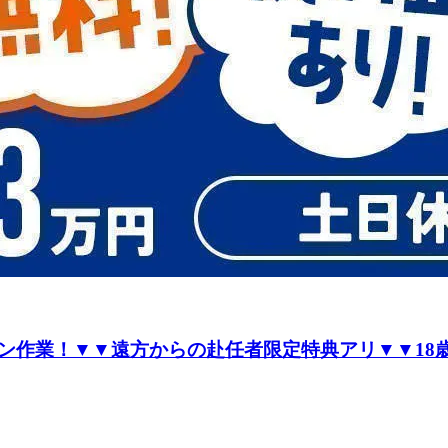
作業！▼▼遠方からの赴任者限定特典アリ▼▼18歳