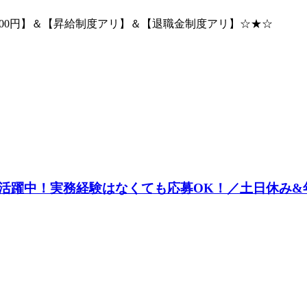
500円】＆【昇給制度アリ】＆【退職金制度アリ】☆★☆
実務経験はなくても応募OK！／土日休み&年間休日120