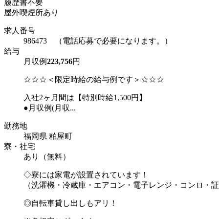
履歴書不要
屋外喫煙所あり
求人番号
986473 （電話応募で必要になります。）
給与
月収例
223,756
円
☆☆☆＜限定時給の給与例です＞☆☆☆
入社2ヶ月間は【特別時給1,500円】
●月収例(月収...
勤務地
福岡県 粕屋町
寮・社宅
あり（無料）
◇寮には家電が設置されています！
（洗濯機・冷蔵庫・エアコン・電子レンジ・コンロ・証
◎自転車貸し出しもアリ！