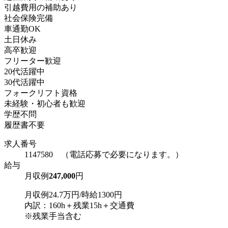
引越費用の補助あり
社会保険完備
車通勤OK
土日休み
高卒歓迎
フリーター歓迎
20代活躍中
30代活躍中
フォークリフト資格
未経験・初心者も歓迎
学歴不問
履歴書不要
求人番号
1147580 （電話応募で必要になります。）
給与
月収例
247,000
円
月収例24.7万円/時給1300円
内訳：160h＋残業15h＋交通費
※残業手当含む