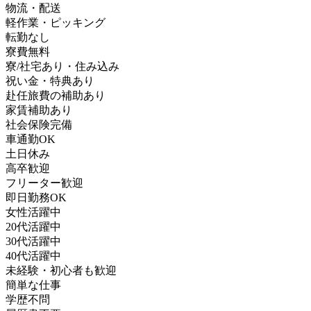
物流・配送
軽作業・ピッキング
転勤なし
寮費無料
寮/社宅あり・住み込み
祝い金・特典あり
赴任旅費の補助あり
家賃補助あり
社会保険完備
車通勤OK
土日休み
高卒歓迎
フリーター歓迎
即日勤務OK
女性活躍中
20代活躍中
30代活躍中
40代活躍中
未経験・初心者も歓迎
簡単な仕事
学歴不問