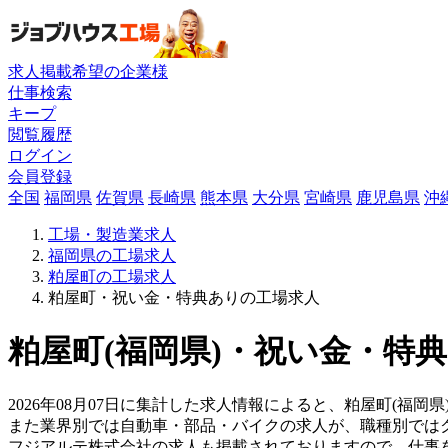
求人掲載希望の企業様
仕事検索
キープ
閲覧履歴
ログイン
会員登録
全国
福岡県
佐賀県
長崎県
熊本県
大分県
宮崎県
鹿児島県
沖
工場・製造業求人
福岡県の工場求人
粕屋町の工場求人
粕屋町・祝い金・特典ありの工場求人
粕屋町(福岡県)・祝い金・特典
2026年08月07日に集計した求人情報によると、粕屋町(福岡県
また業界別では自動車・部品・バイクの求人が、職種別では
フジアルテ株式会社の求人も掲載されておりますので、仕事