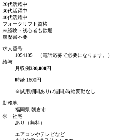
20代活躍中
30代活躍中
40代活躍中
フォークリフト資格
未経験・初心者も歓迎
履歴書不要
求人番号
1054185 （電話応募で必要になります。）
給与
月収例
330,000
円
時給 1600円
※試用期間あり(2週間)時給変動なし
勤務地
福岡県 朝倉市
寮・社宅
あり（無料）
エアコンやテレビなど