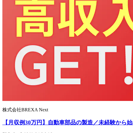
株式会社BREXA Next
【月収例30万円】自動車部品の製造／未経験から始