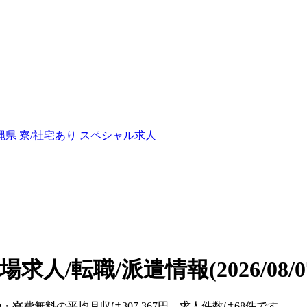
縄県
寮/社宅あり
スペシャル求人
場求人/転職/派遣情報
(2026/08
)・寮費無料の平均月収は307,367円、求人件数は68件です。