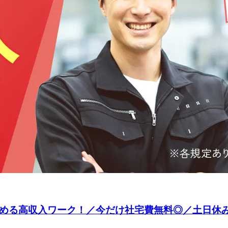
める高収入ワーク！／今だけ社宅費無料◎／土日休み