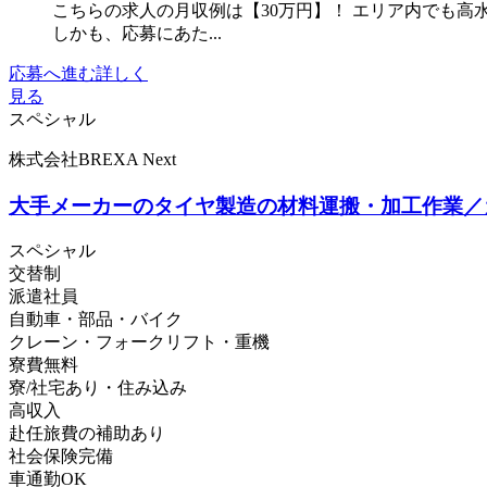
こちらの求人の月収例は【30万円】！ エリア内でも高
しかも、応募にあた...
応募へ進む
詳しく
見る
スペシャル
株式会社BREXA Next
大手メーカーのタイヤ製造の材料運搬・加工作業／ガ
スペシャル
交替制
派遣社員
自動車・部品・バイク
クレーン・フォークリフト・重機
寮費無料
寮/社宅あり・住み込み
高収入
赴任旅費の補助あり
社会保険完備
車通勤OK