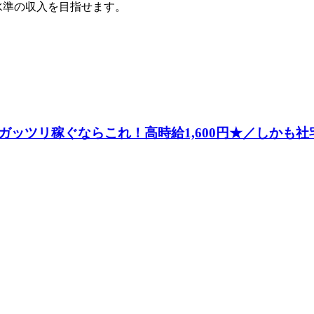
水準の収入を目指せます。
ッツリ稼ぐならこれ！高時給1,600円★／しかも社