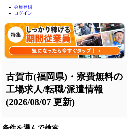
会員登録
ログイン
古賀市(福岡県)・寮費無料の
工場求人/転職/派遣情報
(2026/08/07 更新)
条件を選んで検索