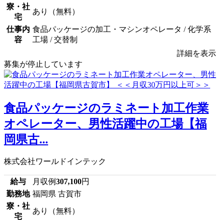
寮・社
あり（無料）
宅
仕事内
食品パッケージの加工・マシンオペレータ / 化学系
容
工場 / 交替制
詳細を表示
募集が停止しています
食品パッケージのラミネート加工作業
オペレーター、男性活躍中の工場【福
岡県古...
株式会社ワールドインテック
給与
月収例
307,100
円
勤務地
福岡県 古賀市
寮・社
あり（無料）
宅