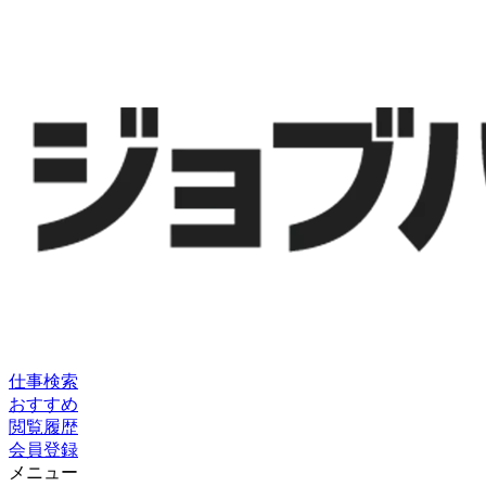
仕事検索
おすすめ
閲覧履歴
会員登録
メニュー