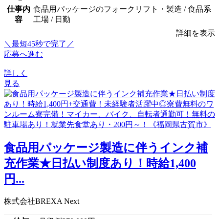
仕事内
食品用パッケージのフォークリフト・製造 / 食品系
容
工場 / 日勤
詳細を表示
＼最短45秒で完了／
応募へ進む
詳しく
見る
食品用パッケージ製造に伴うインク補
充作業★日払い制度あり！時給1,400
円...
株式会社BREXA Next