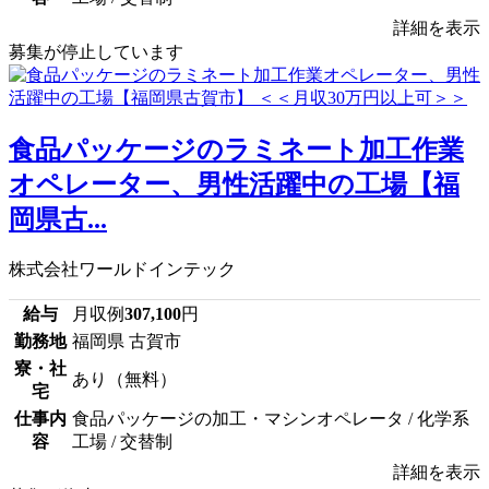
詳細を表示
募集が停止しています
食品パッケージのラミネート加工作業
オペレーター、男性活躍中の工場【福
岡県古...
株式会社ワールドインテック
給与
月収例
307,100
円
勤務地
福岡県 古賀市
寮・社
あり（無料）
宅
仕事内
食品パッケージの加工・マシンオペレータ / 化学系
容
工場 / 交替制
詳細を表示