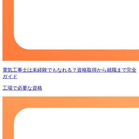
電気工事士は未経験でもなれる？資格取得から就職まで完全
ガイド
工場で必要な資格