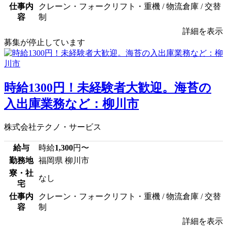
仕事内
クレーン・フォークリフト・重機 / 物流倉庫 / 交替
容
制
詳細を表示
募集が停止しています
時給1300円！未経験者大歓迎。海苔の
入出庫業務など：柳川市
株式会社テクノ・サービス
給与
時給
1,300
円〜
勤務地
福岡県 柳川市
寮・社
なし
宅
仕事内
クレーン・フォークリフト・重機 / 物流倉庫 / 交替
容
制
詳細を表示