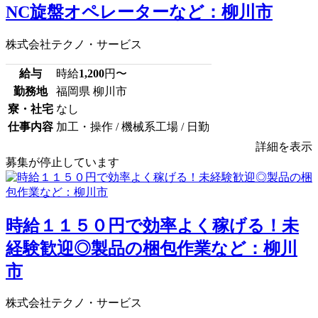
NC旋盤オペレーターなど：柳川市
株式会社テクノ・サービス
給与
時給
1,200
円〜
勤務地
福岡県 柳川市
寮・社宅
なし
仕事内容
加工・操作 / 機械系工場 / 日勤
詳細を表示
募集が停止しています
時給１１５０円で効率よく稼げる！未
経験歓迎◎製品の梱包作業など：柳川
市
株式会社テクノ・サービス