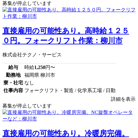
募集が停止しています
直接雇用の可能性あり。高時給１２５
０円。フォークリフト作業：柳川市
株式会社テクノ・サービス
給与
時給
1,250
円〜
勤務地
福岡県 柳川市
寮・社宅
なし
仕事内容
フォークリフト・製造 / 化学系工場 / 日勤
詳細を表示
募集が停止しています
直接雇用の可能性あり。冷暖房完備。