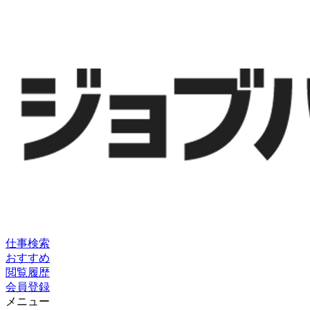
仕事検索
おすすめ
閲覧履歴
会員登録
メニュー