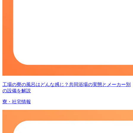
工場の寮の風呂はどんな感じ？共同浴場の実態とメーカー別
の設備を解説
寮・社宅情報