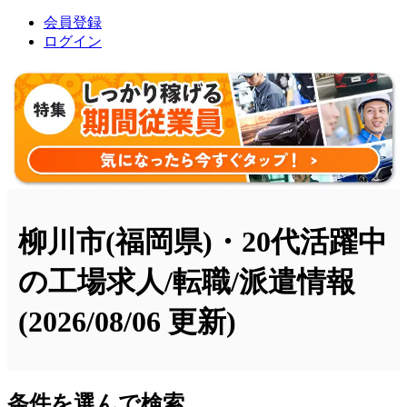
会員登録
ログイン
柳川市(福岡県)・20代活躍中
の工場求人/転職/派遣情報
(2026/08/06 更新)
条件を選んで検索