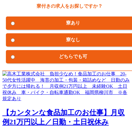
寮付きの求人をお探しですか？
寮あり
寮なし
どちらでも可
【カンタンな食品加工のお仕事】月収
例21万円以上／日勤・土日祝休み