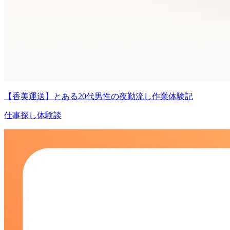
【香美運送】とある20代男性の夜勤流し作業体験記
仕事探し体験談