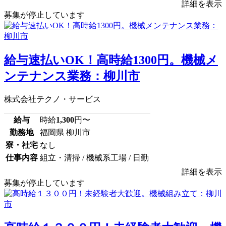
詳細を表示
募集が停止しています
給与速払いOK！高時給1300円。機械メ
ンテナンス業務：柳川市
株式会社テクノ・サービス
給与
時給
1,300
円〜
勤務地
福岡県 柳川市
寮・社宅
なし
仕事内容
組立・清掃 / 機械系工場 / 日勤
詳細を表示
募集が停止しています