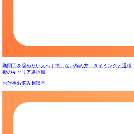
期間工を辞めたい人へ｜損しない辞め方・タイミングと退職
後のキャリア選択肢
お仕事お悩み相談室