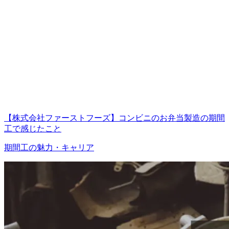
【株式会社ファーストフーズ】コンビニのお弁当製造の期間
工で感じたこと
期間工の魅力・キャリア