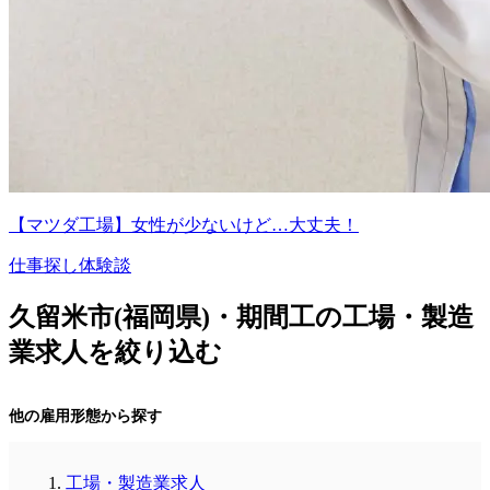
【マツダ工場】女性が少ないけど…大丈夫！
仕事探し体験談
久留米市(福岡県)・期間工の工場・製造
業求人を絞り込む
他の雇用形態から探す
工場・製造業求人