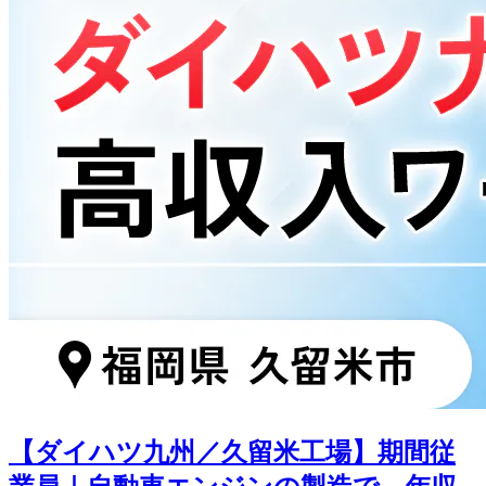
【ダイハツ九州／久留米工場】期間従