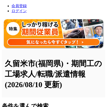
会員登録
ログイン
久留米市(福岡県)・期間工の
工場求人/転職/派遣情報
(2026/08/10 更新)
条件を選んで検索