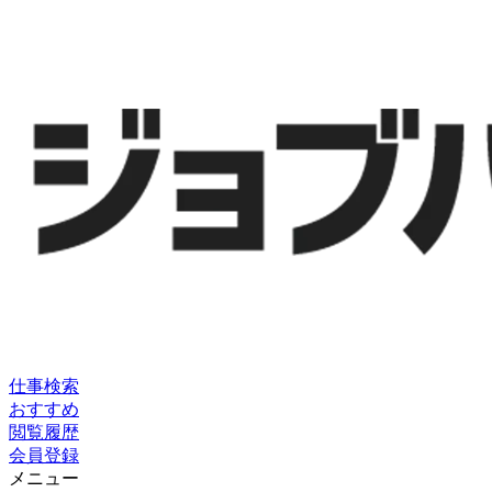
仕事検索
おすすめ
閲覧履歴
会員登録
メニュー