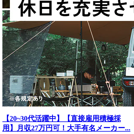
【20~30代活躍中】【直接雇用積極採
用】月収27万円可！大手有名メーカー...