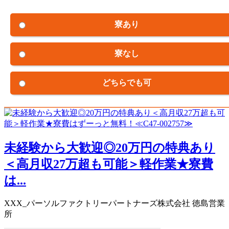
寮あり
寮なし
どちらでも可
未経験から大歓迎◎20万円の特典あり
＜高月収27万超も可能＞軽作業★寮費
は...
XXX_パーソルファクトリーパートナーズ株式会社 徳島営業
所