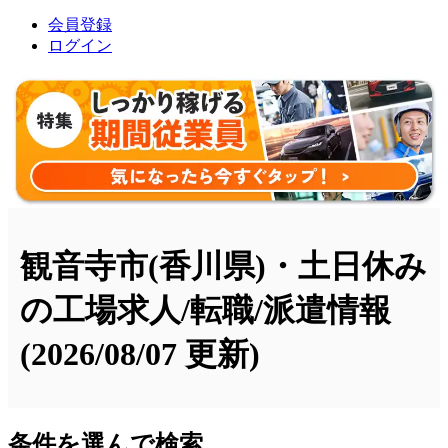
会員登録
ログイン
観音寺市(香川県)・土日休み
の工場求人/転職/派遣情報
(2026/08/07 更新)
条件を選んで検索