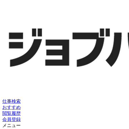
仕事検索
おすすめ
閲覧履歴
会員登録
メニュー