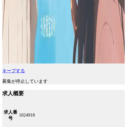
キープする
募集が停止しています
求人概要
求人番
1024918
号