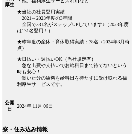
・他、福利厚生サービス利用など
厚生
★当社の社員登用実績
2021～2023年度の3年間
全国で331名がステップUPしています♪（2023年度
は131名登用！）
★昨年度の産休・育休取得実績：78名（2024年3月時
点）
★日払い・週払いOK（当社規定有）
急な出費や支払いでお給料日まで待てないという
時も安心！
働いた分の給料を給料日を待たずに受け取れる福
利厚生サービスです。
公開
2024年 11月 06日
日
寮・住み込み情報