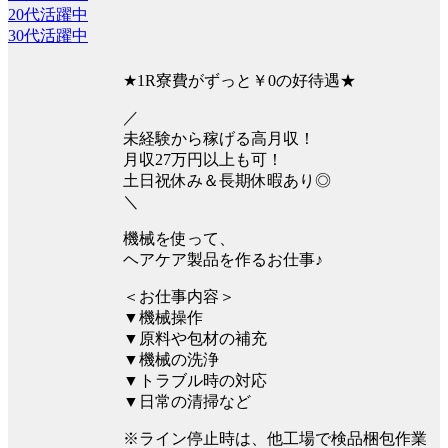
20代活躍中
30代活躍中
★1R寮費がずっと￥0の好待遇★
／
未経験から稼げる高月収！
月収27万円以上も可！
土日祝休み＆長期休暇あり◎
＼
機械を使って、
ヘアケア製品を作るお仕事♪
＜お仕事内容＞
▼機械操作
▼原料や包材の補充
▼機械の洗浄
▼トラブル時の対応
▼日常の清掃など
※ライン停止時は、他工場で検品梱包作業