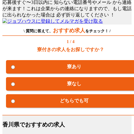
応募後すぐ〜3日以内に
知らない電話番号やメール
から連絡
が来ます！これは企業からの連絡になりますので、もし電話
に出られなかった場合は
必ず折り返してください
！
おすすめ求人
\ 質問に答えて、
をチェック！ /
1 / 4
寮付きの求人をお探しですか？
寮あり
寮なし
どちらでも可
香川県でおすすめの求人