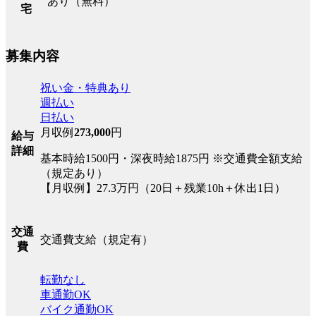
あり（無料）
宅
募集内容
祝い金・特典あり
週払い
日払い
月収例
273,000
円
給与
詳細
基本時給1500円・深夜時給1875円 ※交通費全額支給
（規定あり）
【月収例】27.3万円（20日＋残業10h＋休出1日）
交通
交通費支給（規定有）
費
転勤なし
車通勤OK
バイク通勤OK