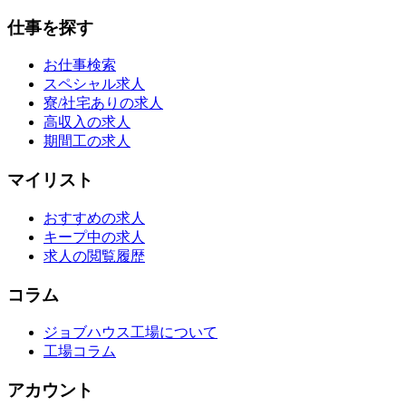
仕事を探す
お仕事検索
スペシャル求人
寮/社宅ありの求人
高収入の求人
期間工の求人
マイリスト
おすすめの求人
キープ中の求人
求人の閲覧履歴
コラム
ジョブハウス工場について
工場コラム
アカウント