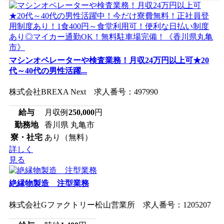
マシンオペレーターや検査業務！月収24万円以上可★20
代～40代の男性活躍...
株式会社BREXA Next 求人番号：497990
給与
月収例
250,000
円
勤務地
香川県 丸亀市
寮・社宅
あり（無料）
詳しく
見る
絶縁物製造 注型業務
株式会社Gファクトリー松山営業所 求人番号：1205207