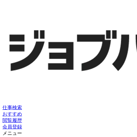
仕事検索
おすすめ
閲覧履歴
会員登録
メニュー