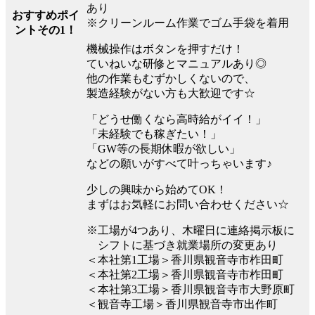
あり
おすすめポイ
※クリーンルーム作業でゴム手袋を着用
ントその1！
機械操作はボタンを押すだけ！
ていねいな研修とマニュアルあり◎
他の作業もむずかしくないので、
製造経験がない方も大歓迎です☆
「どうせ働くなら高時給がイイ！」
「未経験でも稼ぎたい！」
「GW等の長期休暇が欲しい」
などの願いがすべて叶っちゃいます♪
少しの興味から始めてOK！
まずはお気軽にお問い合わせください☆
※工場が4つあり、木曜日に連絡掲示板に
シフトに基づき就業場所の変更あり
＜本社第1工場＞香川県観音寺市柞田町
＜本社第2工場＞香川県観音寺市柞田町
＜本社第3工場＞香川県観音寺市大野原町
＜観音寺工場＞香川県観音寺市出作町