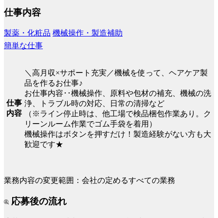
仕事内容
製薬・化粧品
機械操作・製造補助
簡単な仕事
＼高月収×サポート充実／機械を使って、ヘアケア製
品を作るお仕事♪
お仕事内容･･機械操作、原料や包材の補充、機械の洗
仕事
浄、トラブル時の対応、日常の清掃など
内容
（※ライン停止時は、他工場で検品梱包作業あり。ク
リーンルーム作業でゴム手袋を着用）
機械操作はボタンを押すだけ！製造経験がない方も大
歓迎です★
業務内容の変更範囲：会社の定めるすべての業務
応募後の流れ