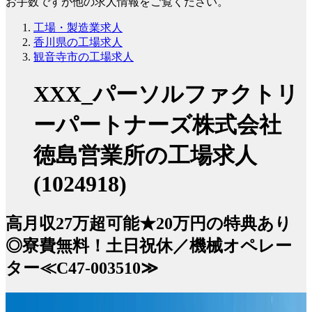
お手数ですが他の求人情報をご覧ください。
工場・製造業求人
香川県の工場求人
観音寺市の工場求人
XXX_パーソルファクトリ
ーパートナーズ株式会社
徳島営業所の工場求人
(1024918)
高月収27万超可能★20万円の特典あり
◎寮費無料！土日祝休／機械オペレー
ター≪C47-003510≫