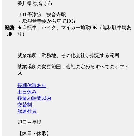
香川県 観音寺市
ＪＲ予讃線 観音寺駅
・JR観音寺駅から車で10分
★自転車、バイク、マイカー通勤OK（無料駐車場あ
勤務
り）
地
就業場所：勤務地、その他会社が指定する範囲
就業場所の変更範囲：会社の定めるすべてのオフィ
ス
長期休暇あり
土日休み
残業20時間以内
交替制
派遣社員
即日～長期
【休日・休暇】