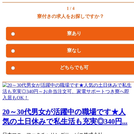
1 / 4
寮付きの求人をお探しですか？
寮あり
寮なし
どちらでも可
20～30代男女が活躍中の職場です★人
気の土日休みで私生活も充実◎340円...