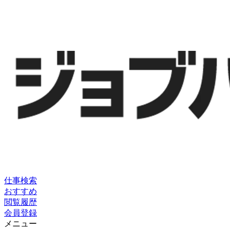
仕事検索
おすすめ
閲覧履歴
会員登録
メニュー