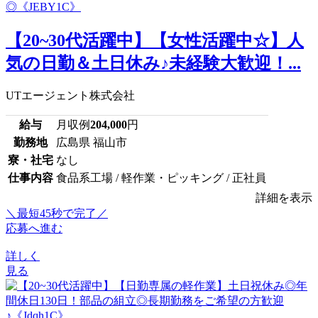
【20~30代活躍中】【女性活躍中☆】人
気の日勤＆土日休み♪未経験大歓迎！...
UTエージェント株式会社
給与
月収例
204,000
円
勤務地
広島県 福山市
寮・社宅
なし
仕事内容
食品系工場 / 軽作業・ピッキング / 正社員
詳細を表示
＼最短45秒で完了／
応募へ進む
詳しく
見る