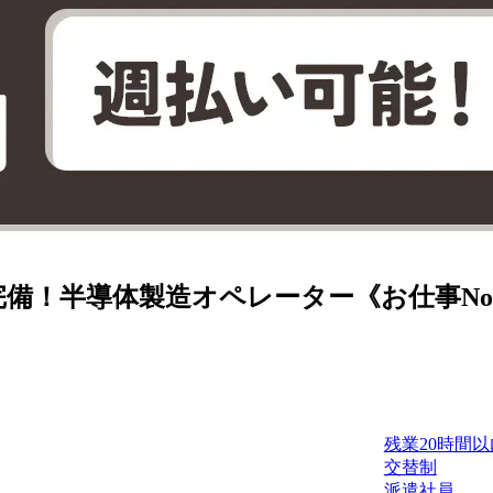
！半導体製造オペレーター《お仕事No.9
残業20時間以
交替制
派遣社員