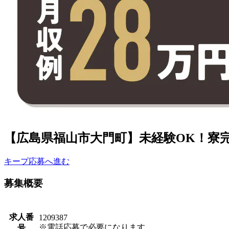
【広島県福山市大門町】未経験OK！寮完備
キープ
応募へ進む
募集概要
求人番
1209387
※電話応募で必要になります。
号