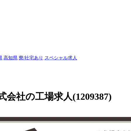
県
高知県
寮/社宅あり
スペシャル求人
社の工場求人(1209387)