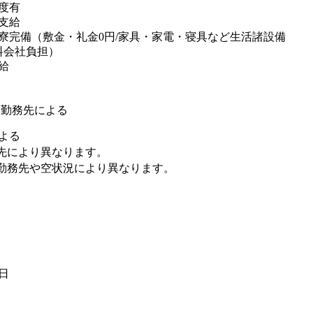
度有
支給
寮完備（敷金・礼金0円/家具・家電・寝具など生活諸設備
料会社負担）
給
※勤務先による
よる
先により異なります。
勤務先や空状況により異なります。
1日