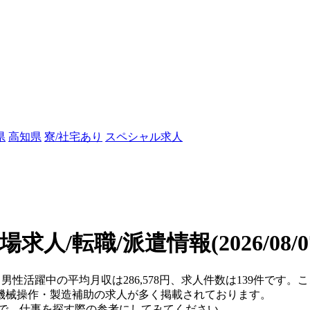
県
高知県
寮/社宅あり
スペシャル求人
場求人/転職/派遣情報
(2026/08
)・男性活躍中の平均月収は286,578円、求人件数は139件です
機械操作・製造補助の求人が多く掲載されております。
ので、仕事を探す際の参考にしてみてください。