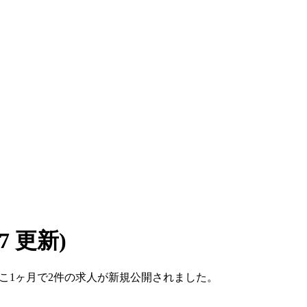
/07 更新)
。ここ1ヶ月で2件の求人が新規公開されました。