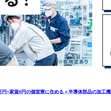
万円×家賃0円の個室寮に住める＜半導体部品の加工