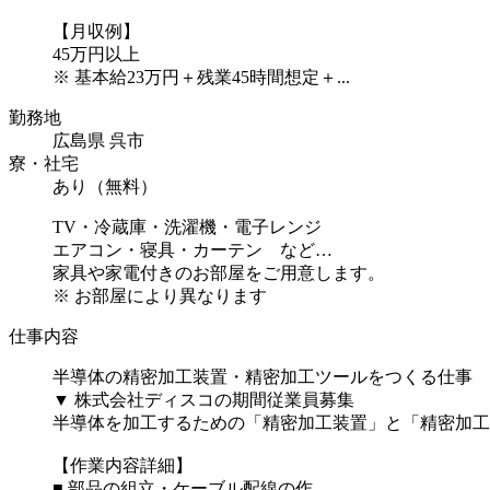
【月収例】
45万円以上
※ 基本給23万円＋残業45時間想定＋...
勤務地
広島県 呉市
寮・社宅
あり（無料）
TV・冷蔵庫・洗濯機・電子レンジ
エアコン・寝具・カーテン など…
家具や家電付きのお部屋をご用意します。
※ お部屋により異なります
仕事内容
半導体の精密加工装置・精密加工ツールをつくる仕事
▼ 株式会社ディスコの期間従業員募集
半導体を加工するための「精密加工装置」と「精密加工
【作業内容詳細】
■ 部品の組立・ケーブル配線の作...