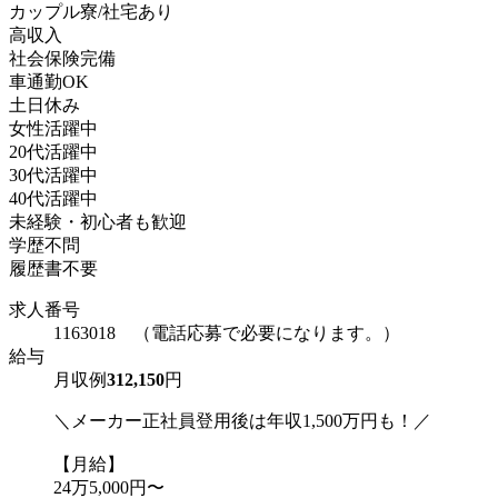
カップル寮/社宅あり
高収入
社会保険完備
車通勤OK
土日休み
女性活躍中
20代活躍中
30代活躍中
40代活躍中
未経験・初心者も歓迎
学歴不問
履歴書不要
求人番号
1163018 （電話応募で必要になります。）
給与
月収例
312,150
円
＼メーカー正社員登用後は年収1,500万円も！／
【月給】
24万5,000円〜