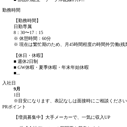
勤務時間
【勤務時間】
日勤専属
8：30〜17：15
※ 休憩時間：60分
※ 現在は繁忙期のため、月45時間程度の時間外労働(
【休日・休暇】
■ 週休2日制
■ GW休暇・夏季休暇・年末年始休暇
■...
入社日
9月
1日
※目安になります、表記なしは面接時にご相談ください
PRポイント
【増員募集中】大手メーカーで、一気に収入UP