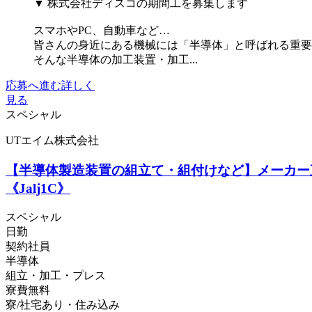
▼ 株式会社ディスコの期間工を募集します
スマホやPC、自動車など…
皆さんの身近にある機械には「半導体」と呼ばれる重要
そんな半導体の加工装置・加工...
応募へ進む
詳しく
見る
スペシャル
UTエイム株式会社
【半導体製造装置の組立て・組付けなど】メーカー直
《Jalj1C》
スペシャル
日勤
契約社員
半導体
組立・加工・プレス
寮費無料
寮/社宅あり・住み込み