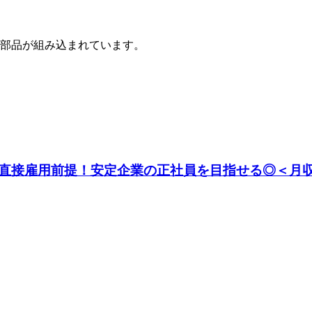
部品が組み込まれています。
接雇用前提！安定企業の正社員を目指せる◎＜月収例3