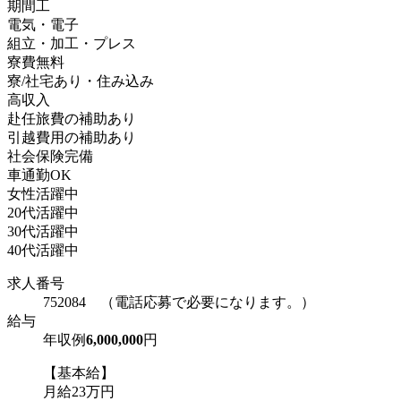
期間工
電気・電子
組立・加工・プレス
寮費無料
寮/社宅あり・住み込み
高収入
赴任旅費の補助あり
引越費用の補助あり
社会保険完備
車通勤OK
女性活躍中
20代活躍中
30代活躍中
40代活躍中
求人番号
752084 （電話応募で必要になります。）
給与
年収例
6,000,000
円
【基本給】
月給23万円