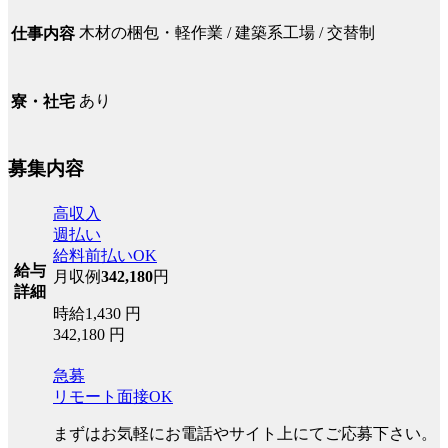
木材の梱包・軽作業 / 建築系工場 / 交替制
仕事内容
あり
寮・社宅
募集内容
高収入
週払い
給料前払いOK
給与
月収例
342,180
円
詳細
時給1,430 円
342,180 円
急募
リモート面接OK
まずはお気軽にお電話やサイト上にてご応募下さい。