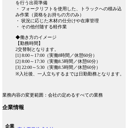
を行う出荷準備
・ フォークリフトを使用した、トラックへの積み込
み作業（資格をお持ちの方のみ）
・ 状況に応じた木材の仕分けや在庫管理
・ その他付随する軽作業
◆働き方のイメージ
【勤務時間】
2交替制となります。
[1] 8:00～17:00（実働8時間／休憩60分）
[2] 8:00～17:30（実働8.5時間／休憩60分）
[3] 22:00～5:30（実働8.5時間／休憩60分）
※入社後、一人立ちするまでは日勤勤務となります。
業務内容の変更範囲：会社の定めるすべての業務
企業情報
企業