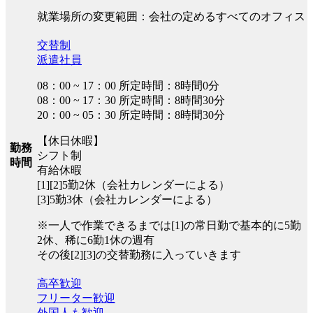
就業場所の変更範囲：会社の定めるすべてのオフィス
交替制
派遣社員
08：00 ~ 17：00 所定時間：8時間0分
08：00 ~ 17：30 所定時間：8時間30分
20：00 ~ 05：30 所定時間：8時間30分
【休日休暇】
勤務
シフト制
時間
有給休暇
[1][2]5勤2休（会社カレンダーによる）
[3]5勤3休（会社カレンダーによる）
※一人で作業できるまでは[1]の常日勤で基本的に5勤
2休、稀に6勤1休の週有
その後[2][3]の交替勤務に入っていきます
高卒歓迎
フリーター歓迎
外国人も歓迎