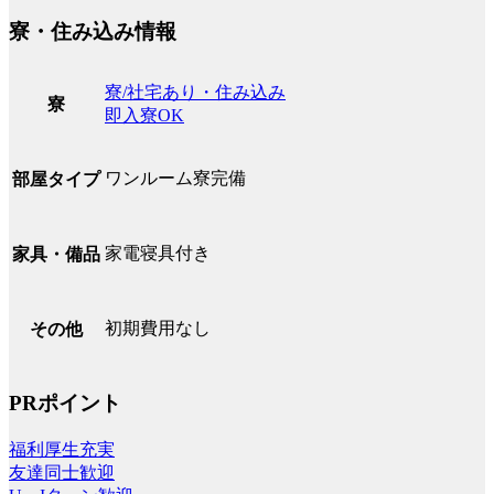
寮・住み込み情報
寮/社宅あり・住み込み
寮
即入寮OK
ワンルーム寮完備
部屋タイプ
家電寝具付き
家具・備品
初期費用なし
その他
PRポイント
福利厚生充実
友達同士歓迎