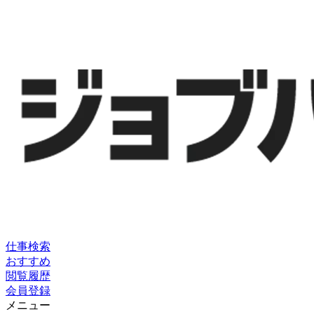
仕事検索
おすすめ
閲覧履歴
会員登録
メニュー