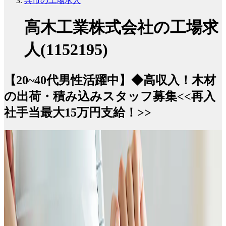
呉市の工場求人
高木工業株式会社の工場求
人(1152195)
【20~40代男性活躍中】◆高収入！木材
の出荷・積み込みスタッフ募集<<再入
社手当最大15万円支給！>>