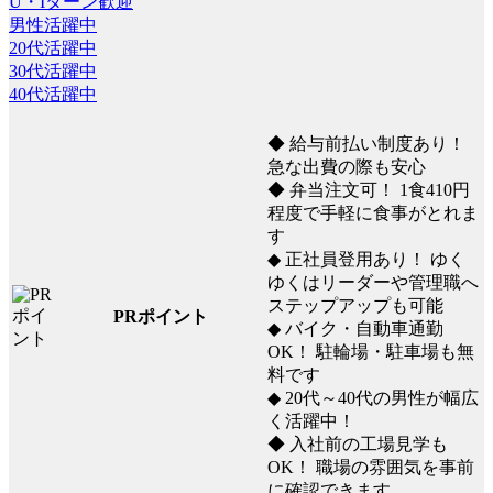
U・Iターン歓迎
男性活躍中
20代活躍中
30代活躍中
40代活躍中
◆ 給与前払い制度あり！
急な出費の際も安心
◆ 弁当注文可！ 1食410円
程度で手軽に食事がとれま
す
◆ 正社員登用あり！ ゆく
ゆくはリーダーや管理職へ
ステップアップも可能
PRポイント
◆ バイク・自動車通勤
OK！ 駐輪場・駐車場も無
料です
◆ 20代～40代の男性が幅広
く活躍中！
◆ 入社前の工場見学も
OK！ 職場の雰囲気を事前
に確認できます