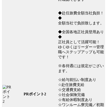
◆赴任旅費全額当社負担！
◆
全額当社で負担致します。
◆全国各地正社員登用あり
◆
正社員として活躍可能！
ゆくゆくはリーダー⇒管理
職へステップアップも可能
です！
※各待遇には規定がござい
ます。
☆給与前払い制度あり
☆赴任旅費支給
☆交通費支給
PRポイント2
☆社会保険完備
☆有給休暇制度あり
☆ワンルーム寮完備／初期