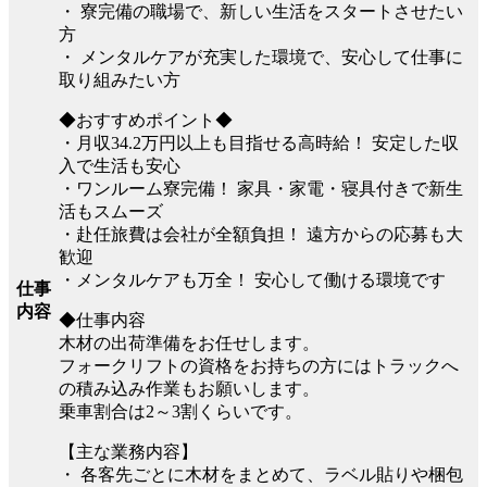
・ 寮完備の職場で、新しい生活をスタートさせたい
方
・ メンタルケアが充実した環境で、安心して仕事に
取り組みたい方
◆おすすめポイント◆
・月収34.2万円以上も目指せる高時給！ 安定した収
入で生活も安心
・ワンルーム寮完備！ 家具・家電・寝具付きで新生
活もスムーズ
・赴任旅費は会社が全額負担！ 遠方からの応募も大
歓迎
・メンタルケアも万全！ 安心して働ける環境です
仕事
内容
◆仕事内容
木材の出荷準備をお任せします。
フォークリフトの資格をお持ちの方にはトラックへ
の積み込み作業もお願いします。
乗車割合は2～3割くらいです。
【主な業務内容】
・ 各客先ごとに木材をまとめて、ラベル貼りや梱包