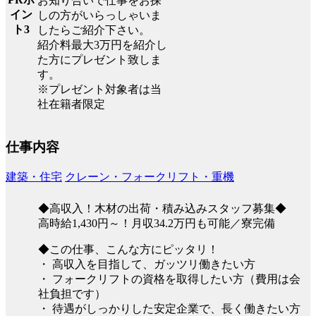
お知り合いで仕事をお探
イン
しの方がいらっしゃいま
ト3
したらご紹介下さい。
紹介料最大3万円を紹介し
た方にプレゼント致しま
す。
※プレゼント対象者は当
社在籍者限定
仕事内容
建築・住宅
クレーン・フォークリフト・重機
◆高収入！木材の出荷・積み込みスタッフ募集◆
高時給1,430円～！月収34.2万円も可能／寮完備
◆この仕事、こんな方にピッタリ！
・ 高収入を目指して、ガッツリ働きたい方
・ フォークリフトの資格を取得したい方（費用は会
社負担です）
・ 待遇がしっかりした安定企業で、長く働きたい方