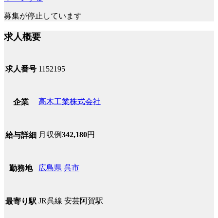
募集が停止しています
求人概要
求人番号
1152195
高木工業株式会社
企業
月収例
342,180
円
給与詳細
広島県
呉市
勤務地
JR呉線 安芸阿賀駅
最寄り駅