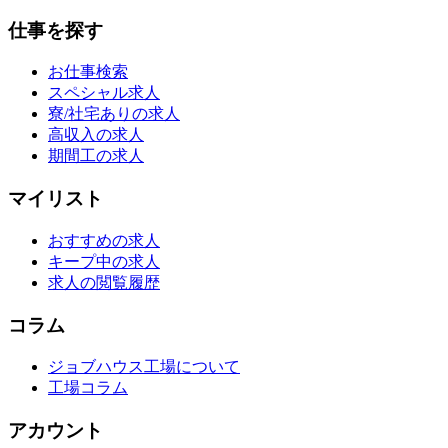
仕事を探す
お仕事検索
スペシャル求人
寮/社宅ありの求人
高収入の求人
期間工の求人
マイリスト
おすすめの求人
キープ中の求人
求人の閲覧履歴
コラム
ジョブハウス工場について
工場コラム
アカウント