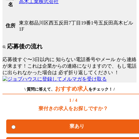
高木工業株式会社
名
東京都品川区西五反田7丁目19番1号五反田高木ビル
住所
1F
応募後の流れ
応募後すぐ〜3日以内に
知らない電話番号やメール
から連絡
が来ます！これは企業からの連絡になりますので、もし電話
に出られなかった場合は
必ず折り返してください
！
おすすめ求人
\ 質問に答えて、
をチェック！ /
1 / 4
寮付きの求人をお探しですか？
寮あり