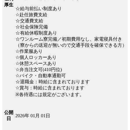
厚生
☆給与前払い制度あり
☆赴任旅費支給
☆交通費支給
☆社会保険完備
☆有給休暇制度あり
☆ワンルーム寮完備／初期費用なし、家電寝具付き
（寮からの送迎が無いので交通手段を確保できる方）
☆作業服あり
☆個人ロッカーあり
☆休憩スペースあり
☆弁当注文可(410円位)
☆バイク・自動車通勤可
☆退職金：時給に含まれております
☆賞与：時給に含まれております
※各待遇には規定がございます。
公開
2026年 01月 01日
日