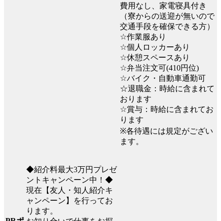
費用なし、家電寝具付き
（寮からの送迎が無いので
交通手段を確保できる方）
☆作業服あり
☆個人ロッカーあり
☆休憩スペースあり
☆弁当注文可(410円位)
☆バイク・自動車通勤可
☆退職金：時給に含まれて
おります
☆賞与：時給に含まれてお
ります
※各待遇には規定がござい
ます。
◆紹介料最大3万円プレゼ
ントキャンペーン中！◆
現在【友人・知人紹介キ
ャンペーン】を行ってお
ります。
PRポ