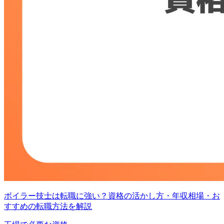
ボイラー技士は転職に強い？資格の活かし方・年収相場・お
すすめの転職方法を解説