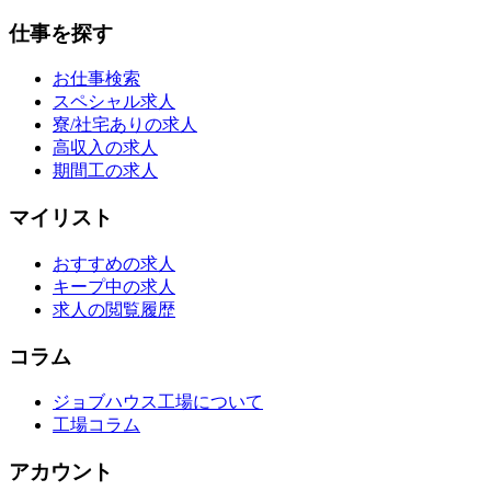
仕事を探す
お仕事検索
スペシャル求人
寮/社宅ありの求人
高収入の求人
期間工の求人
マイリスト
おすすめの求人
キープ中の求人
求人の閲覧履歴
コラム
ジョブハウス工場について
工場コラム
アカウント