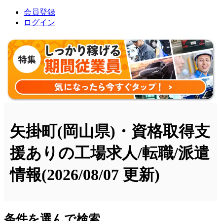
会員登録
ログイン
矢掛町(岡山県)・資格取得支
援ありの工場求人/転職/派遣
情報
(2026/08/07 更新)
条件を選んで検索