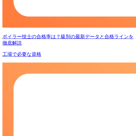
ボイラー技士の合格率は？級別の最新データと合格ラインを
徹底解説
工場で必要な資格