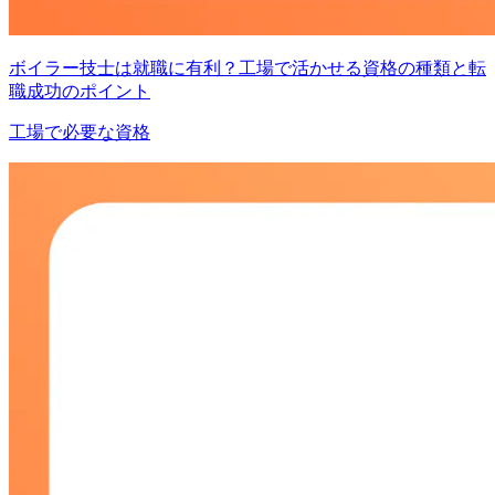
ボイラー技士は就職に有利？工場で活かせる資格の種類と転
職成功のポイント
工場で必要な資格