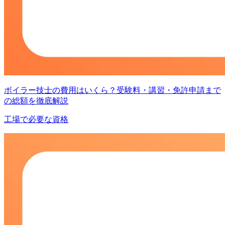
ボイラー技士の費用はいくら？受験料・講習・免許申請まで
の総額を徹底解説
工場で必要な資格