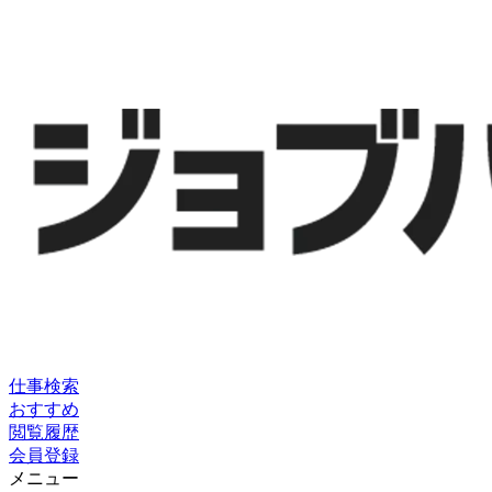
仕事検索
おすすめ
閲覧履歴
会員登録
メニュー