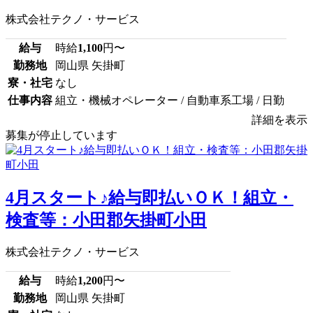
株式会社テクノ・サービス
給与
時給
1,100
円〜
勤務地
岡山県 矢掛町
寮・社宅
なし
仕事内容
組立・機械オペレーター / 自動車系工場 / 日勤
詳細を表示
募集が停止しています
4月スタート♪給与即払いＯＫ！組立・
検査等：小田郡矢掛町小田
株式会社テクノ・サービス
給与
時給
1,200
円〜
勤務地
岡山県 矢掛町