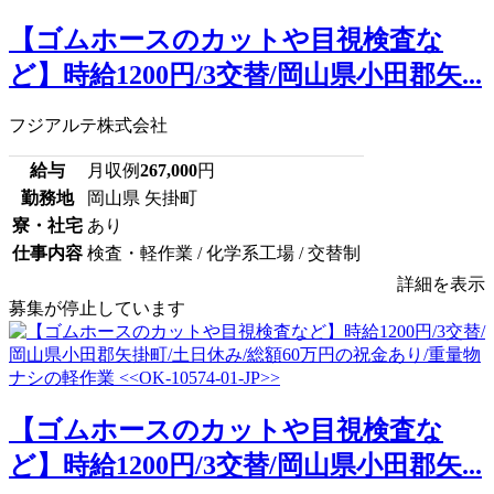
【ゴムホースのカットや目視検査な
ど】時給1200円/3交替/岡山県小田郡矢...
フジアルテ株式会社
給与
月収例
267,000
円
勤務地
岡山県 矢掛町
寮・社宅
あり
仕事内容
検査・軽作業 / 化学系工場 / 交替制
詳細を表示
募集が停止しています
【ゴムホースのカットや目視検査な
ど】時給1200円/3交替/岡山県小田郡矢...