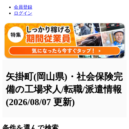
会員登録
ログイン
矢掛町(岡山県)・社会保険完
備の工場求人/転職/派遣情報
(2026/08/07 更新)
条件を選んで検索