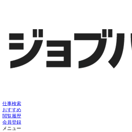
仕事検索
おすすめ
閲覧履歴
会員登録
メニュー