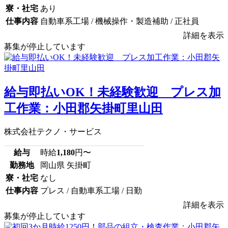
寮・社宅
あり
仕事内容
自動車系工場 / 機械操作・製造補助 / 正社員
詳細を表示
募集が停止しています
給与即払いOK！未経験歓迎 プレス加
工作業：小田郡矢掛町里山田
株式会社テクノ・サービス
給与
時給
1,180
円〜
勤務地
岡山県 矢掛町
寮・社宅
なし
仕事内容
プレス / 自動車系工場 / 日勤
詳細を表示
募集が停止しています