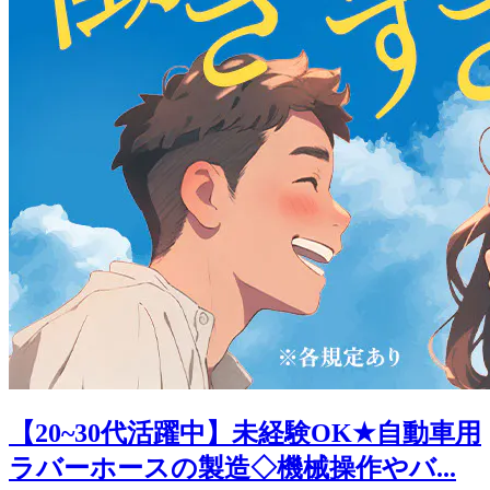
【20~30代活躍中】未経験OK★自動車用
ラバーホースの製造◇機械操作やバ...