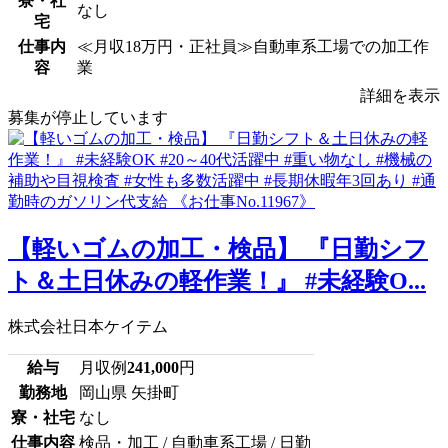
寮・社
なし
宅
仕事内
≪月収18万円・正社員≫自動車系工場での加工作
容
業
詳細を表示
募集が停止しています
【軽いゴムの加工・検品】 『日勤シフ
ト＆土日休みの軽作業！』 #未経験O...
株式会社日本ケイテム
給与
月収例
241,000
円
勤務地
岡山県 矢掛町
寮・社宅
なし
仕事内容
検品・加工 / 自動車系工場 / 日勤