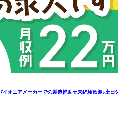
パイオニアメーカーでの製造補助☆未経験歓迎♪土日休