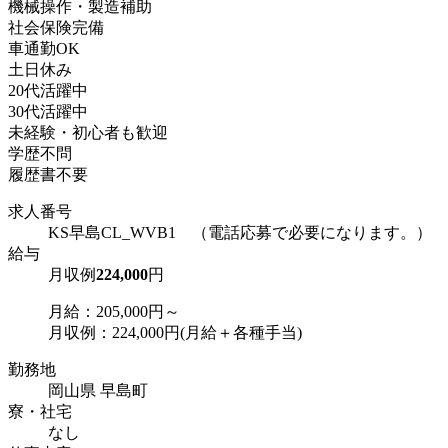
機械操作・製造補助
社会保険完備
車通勤OK
土日休み
20代活躍中
30代活躍中
未経験・初心者も歓迎
学歴不問
履歴書不要
求人番号
KS早島CL_WVB1 （電話応募で必要になります。）
給与
月収例
224,000
円
月給：205,000円～
月収例：224,000円(月給＋各種手当)
勤務地
岡山県 早島町
寮・社宅
なし