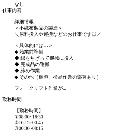
なし
仕事内容
詳細情報
＜不織布製品の製造＞
＼原料投入や運搬などのお仕事です◎／
＜具体的には…＞
◆ 始業前準備
◆ 綿をちぎって機械に投入
◆ 完成品の運搬
◆ 締め作業
◆ その他（梱包、検品作業の部署あり）
フォークリフト作業が...
勤務時間
【勤務時間】
①08:00~16:30
②16:15~00:45
③00:30~08:15