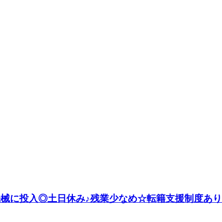
機械に投入◎土日休み♪残業少なめ☆転籍支援制度あり！