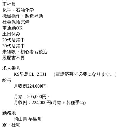
正社員
化学・石油化学
機械操作・製造補助
社会保険完備
車通勤OK
土日休み
20代活躍中
30代活躍中
未経験・初心者も歓迎
履歴書不要
求人番号
KS早島CL_ZTJ1 （電話応募で必要になります。）
給与
月収例
224,000
円
月給：205,000円～
月収例：224,000円(月給＋各種手当)
勤務地
岡山県 早島町
寮・社宅