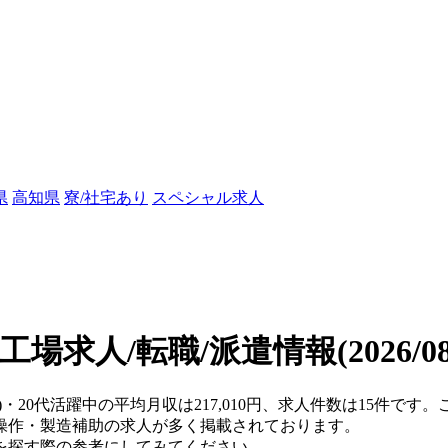
県
高知県
寮/社宅あり
スペシャル求人
の工場求人/転職/派遣情報
(2026/
県)・20代活躍中の平均月収は217,010円、求人件数は15件で
操作・製造補助の求人が多く掲載されております。
を探す際の参考にしてみてください。