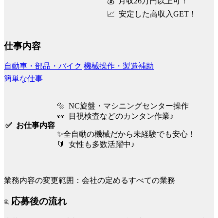
💰 月収26万円以上可！
📈 安定した高収入GET！
仕事内容
自動車・部品・バイク
機械操作・製造補助
簡単な仕事
🔩 NC旋盤・マシニングセンター操作
👀 目視検査などのカンタン作業♪
✅ お仕事内容
✨全自動の機械だから未経験でも安心！
🔰 女性も多数活躍中♪
業務内容の変更範囲：会社の定めるすべての業務
応募後の流れ