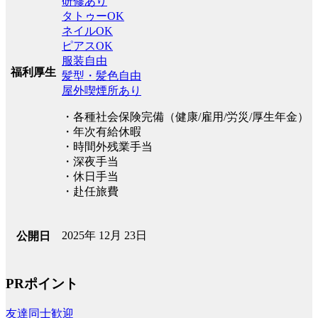
研修あり
タトゥーOK
ネイルOK
ピアスOK
服装自由
福利厚生
髪型・髪色自由
屋外喫煙所あり
・各種社会保険完備（健康/雇用/労災/厚生年金）
・年次有給休暇
・時間外残業手当
・深夜手当
・休日手当
・赴任旅費
2025年 12月 23日
公開日
PRポイント
友達同士歓迎