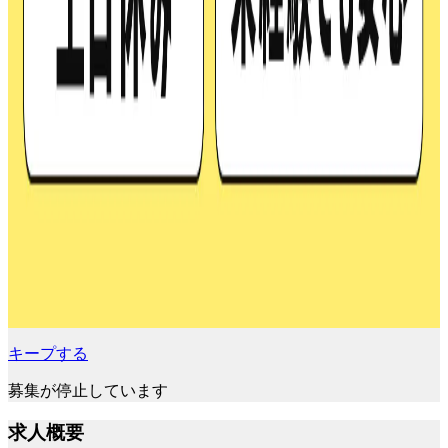
キープする
募集が停止しています
求人概要