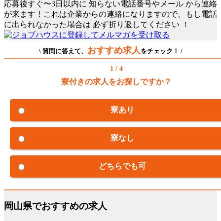
応募後すぐ〜3日以内に
知らない電話番号やメール
から連絡
が来ます！これは企業からの連絡になりますので、もし電話
に出られなかった場合は
必ず折り返してください
！
おすすめ求人
\ 質問に答えて、
をチェック！ /
1 / 4
寮付きの求人をお探しですか？
寮あり
寮なし
どちらでも可
岡山県でおすすめの求人