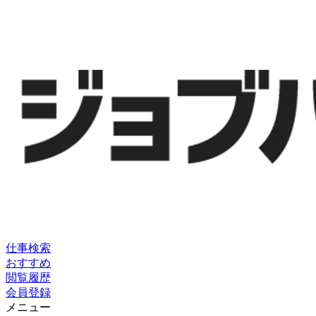
仕事検索
おすすめ
閲覧履歴
会員登録
メニュー