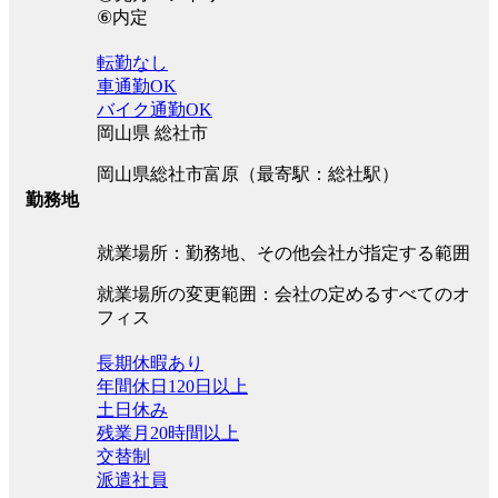
⑥内定
転勤なし
車通勤OK
バイク通勤OK
岡山県 総社市
岡山県総社市富原（最寄駅：総社駅）
勤務地
就業場所：勤務地、その他会社が指定する範囲
就業場所の変更範囲：会社の定めるすべてのオ
フィス
長期休暇あり
年間休日120日以上
土日休み
残業月20時間以上
交替制
派遣社員