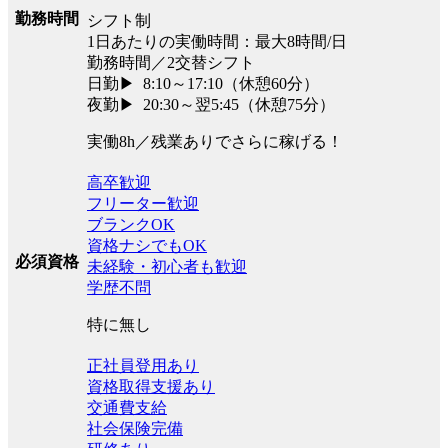
勤務時間
シフト制
1日あたりの実働時間：最大8時間/日
勤務時間／2交替シフト
日勤▶ 8:10～17:10（休憩60分）
夜勤▶ 20:30～翌5:45（休憩75分）
実働8h／残業ありでさらに稼げる！
高卒歓迎
フリーター歓迎
ブランクOK
資格ナシでもOK
必須資格
未経験・初心者も歓迎
学歴不問
特に無し
正社員登用あり
資格取得支援あり
交通費支給
社会保険完備