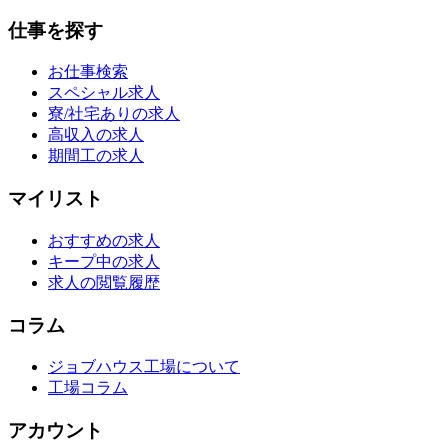
仕事を探す
お仕事検索
スペシャル求人
寮/社宅ありの求人
高収入の求人
期間工の求人
マイリスト
おすすめの求人
キープ中の求人
求人の閲覧履歴
コラム
ジョブハウス工場について
工場コラム
アカウント