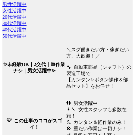
男性活躍中
女性活躍中
20代活躍中
30代活躍中
40代活躍中
50代活躍中
＼スグ働きたい方・稼ぎたい
方、大歓迎！／
✨未経験OK｜2交代｜重作業
🔧 自動車部品（シャフト）の
ナシ｜男女活躍中✨
製造工場で
【カンタン✨ボタン操作＆部
品セット】をお任せ！
👫 男女活躍中！
👩‍🔧 女性スタッフも多数在
籍！
💡 この仕事のココがスゴ
💪 カンタン＆軽作業のみ！
イ！
🚫 重たい作業は一切ナシ！