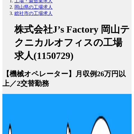
工場・製造業求人
岡山県の工場求人
総社市の工場求人
株式会社J’s Factory 岡山テ
クニカルオフィスの工場
求人(1150729)
【機械オペレーター】月収例26万円以
上／2交替勤務