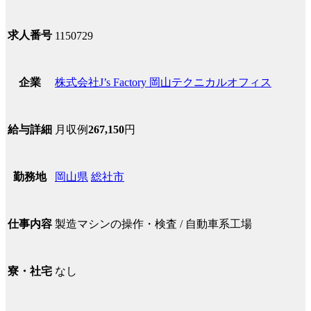
求人番号
1150729
株式会社J’s Factory 岡山テクニカルオフィス
企業
月収例
267,150
円
給与詳細
岡山県
総社市
勤務地
製造マシンの操作・検査 / 自動車系工場
仕事内容
なし
寮・社宅