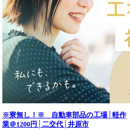
※寮無し！※ 自動車部品の工場│軽作
業＠1200円│二交代│井原市