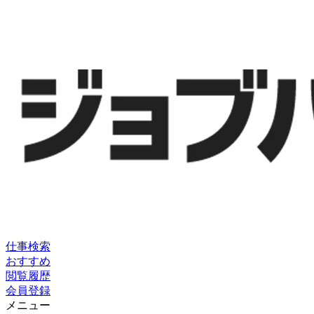
仕事検索
おすすめ
閲覧履歴
会員登録
メニュー