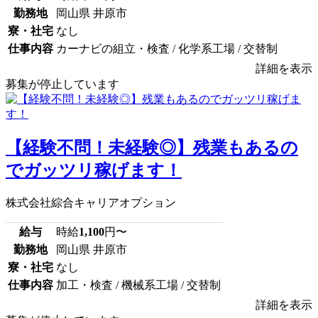
勤務地
岡山県 井原市
寮・社宅
なし
仕事内容
カーナビの組立・検査 / 化学系工場 / 交替制
詳細を表示
募集が停止しています
【経験不問！未経験◎】残業もあるの
でガッツリ稼げます！
株式会社綜合キャリアオプション
給与
時給
1,100
円〜
勤務地
岡山県 井原市
寮・社宅
なし
仕事内容
加工・検査 / 機械系工場 / 交替制
詳細を表示