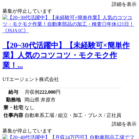
詳細を表示
募集が停止しています
【20~30代活躍中】【未経験可×簡単作
業】人気のコツコツ・モクモク作
業！...
UTエージェント株式会社
給与
月収例
222,000
円
勤務地
岡山県 井原市
寮・社宅
なし
仕事内容
自動車系工場 / 組立・加工・プレス / 正社員
詳細を表示
募集が停止しています