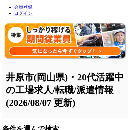
会員登録
ログイン
井原市(岡山県)・20代活躍中
の工場求人/転職/派遣情報
(2026/08/07 更新)
条件を選んで検索