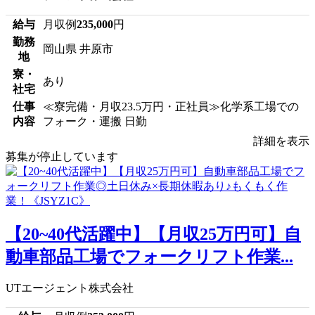
給与
月収例
235,000
円
勤務
岡山県 井原市
地
寮・
あり
社宅
仕事
≪寮完備・月収23.5万円・正社員≫化学系工場での
内容
フォーク・運搬 日勤
詳細を表示
募集が停止しています
【20~40代活躍中】【月収25万円可】自
動車部品工場でフォークリフト作業...
UTエージェント株式会社