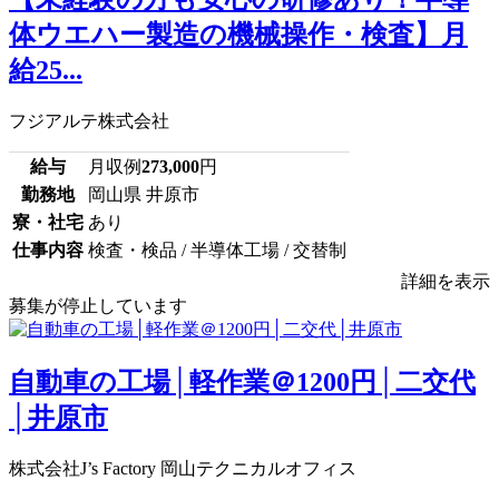
体ウエハー製造の機械操作・検査】月
給25...
フジアルテ株式会社
給与
月収例
273,000
円
勤務地
岡山県 井原市
寮・社宅
あり
仕事内容
検査・検品 / 半導体工場 / 交替制
詳細を表示
募集が停止しています
自動車の工場│軽作業＠1200円│二交代
│井原市
株式会社J’s Factory 岡山テクニカルオフィス