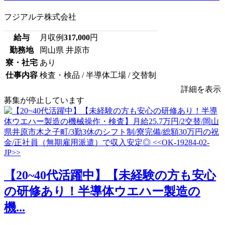
フジアルテ株式会社
給与
月収例
317,000
円
勤務地
岡山県 井原市
寮・社宅
あり
仕事内容
検査・検品 / 半導体工場 / 交替制
詳細を表示
募集が停止しています
【20~40代活躍中】【未経験の方も安心
の研修あり！半導体ウエハー製造の
機...