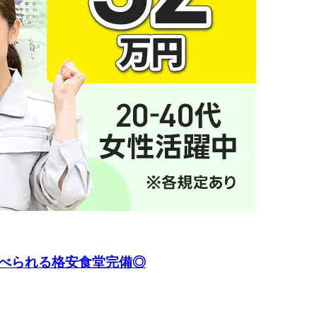
食べられる格安食堂完備◎