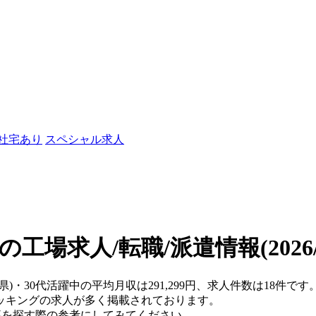
/社宅あり
スペシャル求人
中の工場求人/転職/派遣情報
(202
県)・30代活躍中の平均月収は291,299円、求人件数は18件です
ッキングの求人が多く掲載されております。
仕事を探す際の参考にしてみてください。