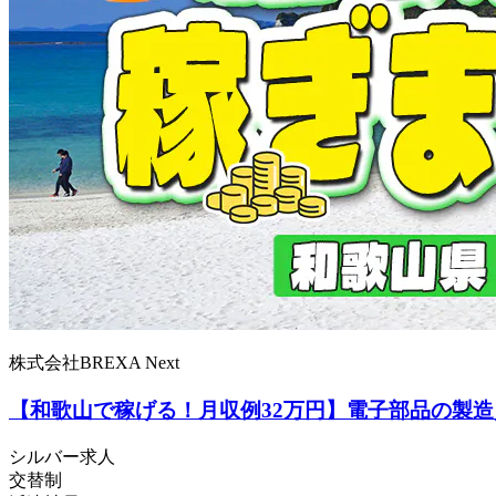
株式会社BREXA Next
【和歌山で稼げる！月収例32万円】電子部品の製
シルバー求人
交替制