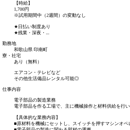
【時給】
1,700円
※試用期間中（2週間）の変動なし
★日払い制度あり
★残業・深夜・...
勤務地
和歌山県 印南町
寮・社宅
あり（無料）
エアコン・テレビなど
その他生活備品レンタル可能◎
仕事内容
電子部品の製造業務
電子部品を作る工場で、主に機械操作と材料供給を行い
【具体的な業務内容】
■原材料を機械にセットし、スイッチを押すマシンオペ
■電子部品の製造に関わる部材の運搬