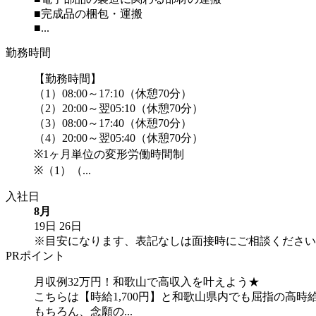
■完成品の梱包・運搬
■...
勤務時間
【勤務時間】
（1）08:00～17:10（休憩70分）
（2）20:00～翌05:10（休憩70分）
（3）08:00～17:40（休憩70分）
（4）20:00～翌05:40（休憩70分）
※1ヶ月単位の変形労働時間制
※（1）（...
入社日
8月
19日
26日
※目安になります、表記なしは面接時にご相談ください
PRポイント
月収例32万円！和歌山で高収入を叶えよう★
こちらは【時給1,700円】と和歌山県内でも屈指の高
もちろん、念願の...