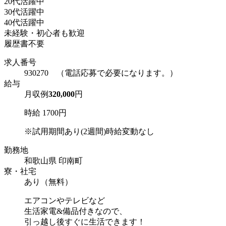
20代活躍中
30代活躍中
40代活躍中
未経験・初心者も歓迎
履歴書不要
求人番号
930270 （電話応募で必要になります。）
給与
月収例
320,000
円
時給 1700円
※試用期間あり(2週間)時給変動なし
勤務地
和歌山県 印南町
寮・社宅
あり（無料）
エアコンやテレビなど
生活家電&備品付きなので、
引っ越し後すぐに生活できます！