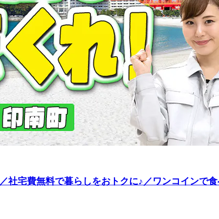
造／社宅費無料で暮らしをおトクに♪／ワンコインで