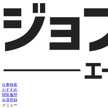
仕事検索
おすすめ
閲覧履歴
会員登録
メニュー