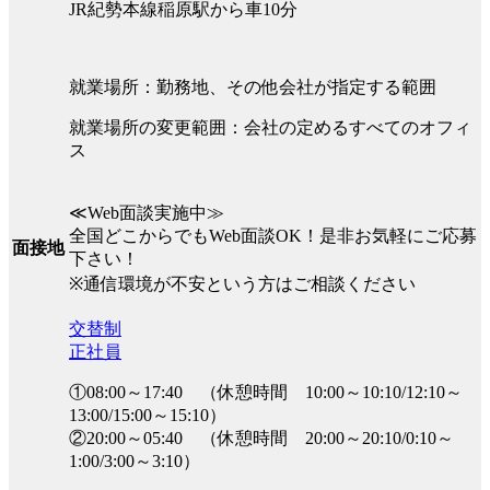
JR紀勢本線稲原駅から車10分
就業場所：勤務地、その他会社が指定する範囲
就業場所の変更範囲：会社の定めるすべてのオフィ
ス
≪Web面談実施中≫
全国どこからでもWeb面談OK！是非お気軽にご応募
面接地
下さい！
※通信環境が不安という方はご相談ください
交替制
正社員
①08:00～17:40 （休憩時間 10:00～10:10/12:10～
13:00/15:00～15:10）
②20:00～05:40 （休憩時間 20:00～20:10/0:10～
1:00/3:00～3:10）