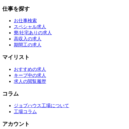
仕事を探す
お仕事検索
スペシャル求人
寮/社宅ありの求人
高収入の求人
期間工の求人
マイリスト
おすすめの求人
キープ中の求人
求人の閲覧履歴
コラム
ジョブハウス工場について
工場コラム
アカウント