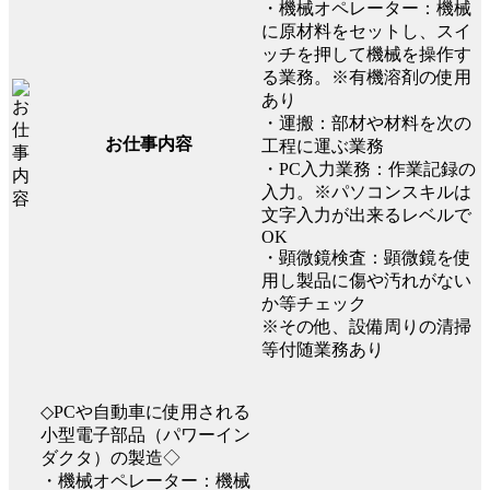
・機械オペレーター：機械
に原材料をセットし、スイ
ッチを押して機械を操作す
る業務。※有機溶剤の使用
あり
・運搬：部材や材料を次の
お仕事内容
工程に運ぶ業務
・PC入力業務：作業記録の
入力。※パソコンスキルは
文字入力が出来るレベルで
OK
・顕微鏡検査：顕微鏡を使
用し製品に傷や汚れがない
か等チェック
※その他、設備周りの清掃
等付随業務あり
◇PCや自動車に使用される
小型電子部品（パワーイン
ダクタ）の製造◇
・機械オペレーター：機械