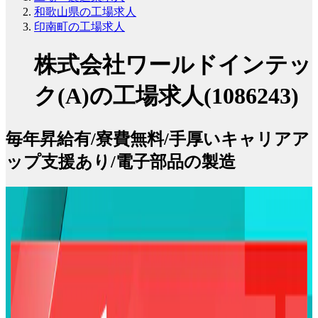
和歌山県の工場求人
印南町の工場求人
株式会社ワールドインテッ
ク(A)の工場求人(1086243)
毎年昇給有/寮費無料/手厚いキャリアア
ップ支援あり/電子部品の製造