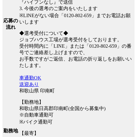
『ハイフンなし』で送信
3. 今後の選考のご案内をいたします
※LINEがない場合「0120-802-659」までお電話お願
応募の
いします
流れ
◆選考受付について◆
ジョブハウス工場が選考受付をしております。
受付時間内に「LINE」または「0120-802-659」の番
号でご連絡差し上げますので、
お手数ですがご返信、お電話の折り返しをお願いい
たします。
車通勤OK
送迎あり
和歌山県 印南町
【勤務地】
和歌山県日高郡印南町(全国から募集中)
※自動車通勤可
※バイク通勤可
勤務地
【最寄】