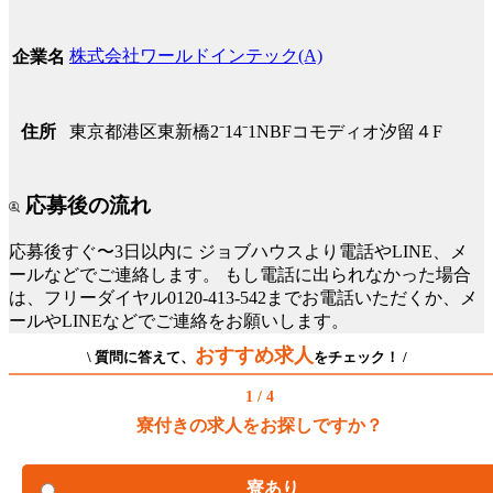
株式会社ワールドインテック(A)
企業名
住所
東京都港区東新橋2⁻14⁻1NBFコモディオ汐留４F
応募後の流れ
応募後すぐ〜3日以内に
ジョブハウスより電話やLINE、メ
ールなどでご連絡します。
もし電話に出られなかった場合
は、フリーダイヤル0120-413-542までお電話いただくか、メ
ールやLINEなどでご連絡をお願いします。
おすすめ求人
\ 質問に答えて、
をチェック！ /
1 / 4
寮付きの求人をお探しですか？
寮あり