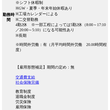
※シフト休暇制
※GW・夏季・年末年始休暇あり
※工場カレンダーによる
勤務時
※二交替勤務
間
4勤2休 ※一部工程によっては5勤2休（8:00～17:10
／20:00～5:10）になる可能性あり
※長期
※時間外労働：有（月平均時間外労働 20.00時間程
度）
【雇用形態補足】期間の定め：無
交通費支給
社会保険完備
教育制度
退職金制度
労災保険
雇用保険