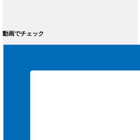
動画でチェック