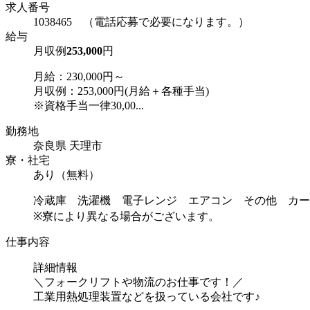
求人番号
1038465 （電話応募で必要になります。）
給与
月収例
253,000
円
月給：230,000円～
月収例：253,000円(月給＋各種手当)
※資格手当一律30,00...
勤務地
奈良県 天理市
寮・社宅
あり（無料）
冷蔵庫 洗濯機 電子レンジ エアコン その他 カー
※寮により異なる場合がございます。
仕事内容
詳細情報
＼フォークリフトや物流のお仕事です！／
工業用熱処理装置などを扱っている会社です♪