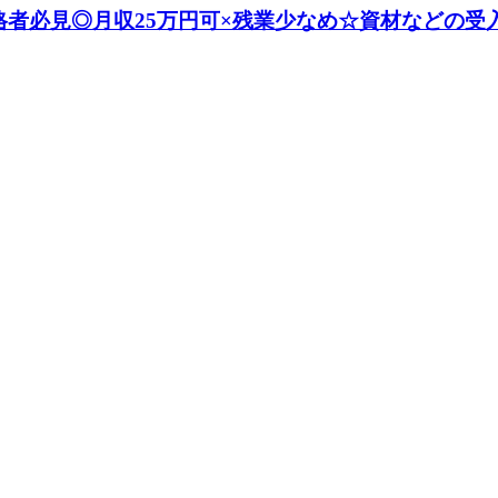
格者必見◎月収25万円可×残業少なめ☆資材などの受