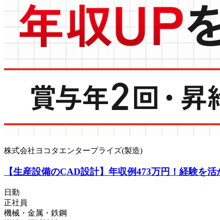
株式会社ヨコタエンタープライズ(製造)
【生産設備のCAD設計】年収例473万円！経験を
日勤
正社員
機械・金属・鉄鋼