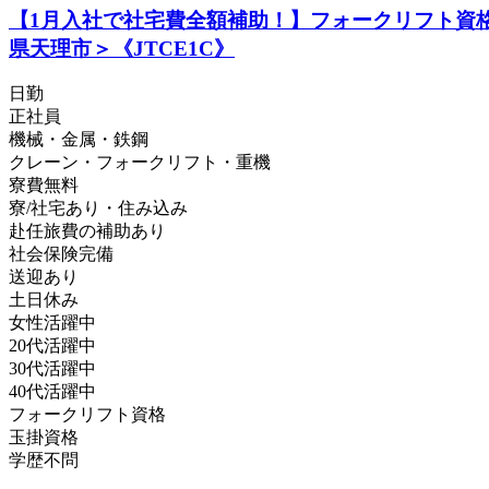
【1月入社で社宅費全額補助！】フォークリフト資
県天理市＞《JTCE1C》
日勤
正社員
機械・金属・鉄鋼
クレーン・フォークリフト・重機
寮費無料
寮/社宅あり・住み込み
赴任旅費の補助あり
社会保険完備
送迎あり
土日休み
女性活躍中
20代活躍中
30代活躍中
40代活躍中
フォークリフト資格
玉掛資格
学歴不問