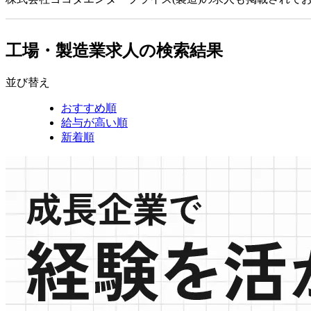
工場・製造業求人の検索結果
並び替え
おすすめ順
給与が高い順
新着順