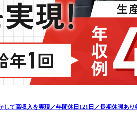
活かして高収入を実現／年間休日121日／長期休暇あり