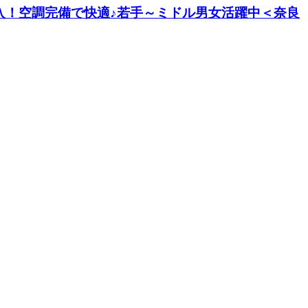
入！空調完備で快適♪若手～ミドル男女活躍中＜奈良