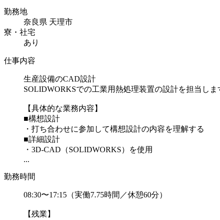
勤務地
奈良県 天理市
寮・社宅
あり
仕事内容
生産設備のCAD設計
SOLIDWORKSでの工業用熱処理装置の設計を担当しま
【具体的な業務内容】
■構想設計
・打ち合わせに参加して構想設計の内容を理解する
■詳細設計
・3D-CAD（SOLIDWORKS）を使用
...
勤務時間
08:30〜17:15（実働7.75時間／休憩60分）
【残業】