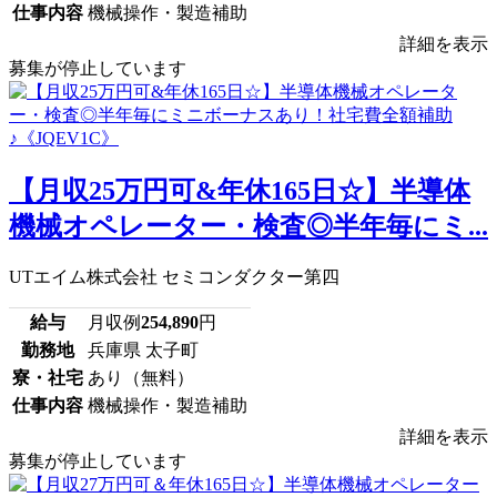
仕事内容
機械操作・製造補助
詳細を表示
募集が停止しています
【月収25万円可&年休165日☆】半導体
機械オペレーター・検査◎半年毎にミ...
UTエイム株式会社 セミコンダクター第四
給与
月収例
254,890
円
勤務地
兵庫県 太子町
寮・社宅
あり（無料）
仕事内容
機械操作・製造補助
詳細を表示
募集が停止しています