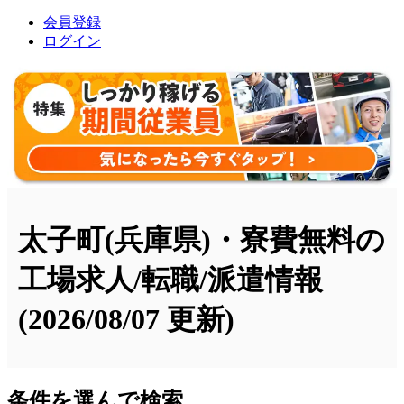
会員登録
ログイン
太子町(兵庫県)・寮費無料の
工場求人/転職/派遣情報
(2026/08/07 更新)
条件を選んで検索