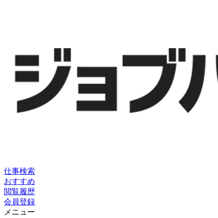
仕事検索
おすすめ
閲覧履歴
会員登録
メニュー