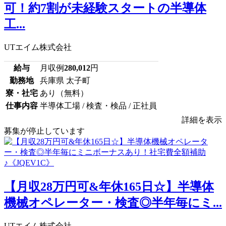
可！約7割が未経験スタートの半導体
工...
UTエイム株式会社
給与
月収例
280,012
円
勤務地
兵庫県 太子町
寮・社宅
あり（無料）
仕事内容
半導体工場 / 検査・検品 / 正社員
詳細を表示
募集が停止しています
【月収28万円可&年休165日☆】半導体
機械オペレーター・検査◎半年毎にミ...
UTエイム株式会社