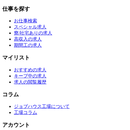
仕事を探す
お仕事検索
スペシャル求人
寮/社宅ありの求人
高収入の求人
期間工の求人
マイリスト
おすすめの求人
キープ中の求人
求人の閲覧履歴
コラム
ジョブハウス工場について
工場コラム
アカウント