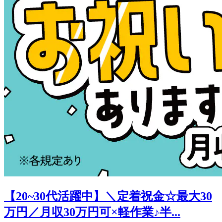
【20~30代活躍中】＼定着祝金☆最大30
万円／月収30万円可×軽作業♪半...