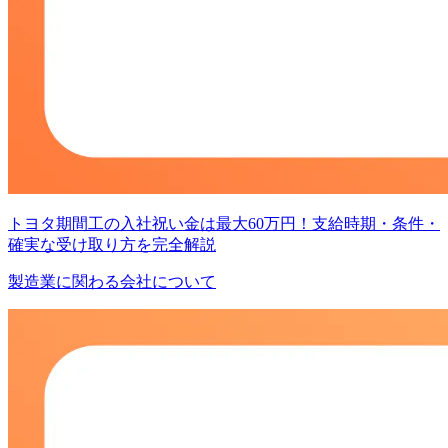
トヨタ期間工の入社祝い金は最大60万円！支給時期・条件・
確実な受け取り方を完全解説
製造業に関わる会社について