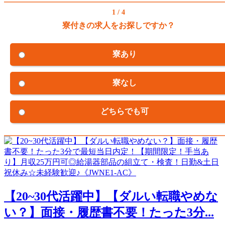
1 / 4
寮付きの求人をお探しですか？
寮あり
寮なし
どちらでも可
【20~30代活躍中】【ダルい転職やめな
い？】面接・履歴書不要！たった3分...