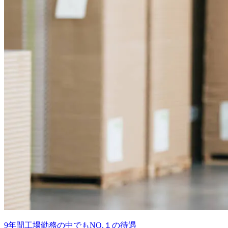
9年間工場勤務の中でもNO.１の待遇