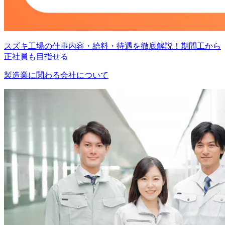
スズキ工場の仕事内容・給料・待遇を徹底解説！期間工から
正社員も目指せる
製造業に関わる会社について