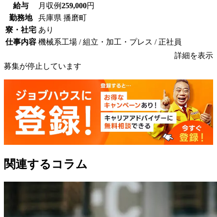
給与
月収例
259,000
円
勤務地
兵庫県 播磨町
寮・社宅
あり
仕事内容
機械系工場 / 組立・加工・プレス / 正社員
詳細を表示
募集が停止しています
関連するコラム