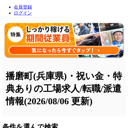
会員登録
ログイン
播磨町(兵庫県)・祝い金・特
典ありの工場求人/転職/派遣
情報
(2026/08/06 更新)
条件を選んで検索