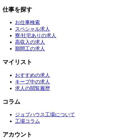
仕事を探す
お仕事検索
スペシャル求人
寮/社宅ありの求人
高収入の求人
期間工の求人
マイリスト
おすすめの求人
キープ中の求人
求人の閲覧履歴
コラム
ジョブハウス工場について
工場コラム
アカウント