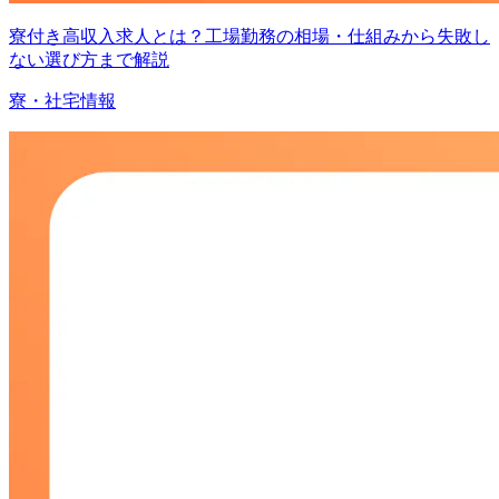
寮付き高収入求人とは？工場勤務の相場・仕組みから失敗し
ない選び方まで解説
寮・社宅情報