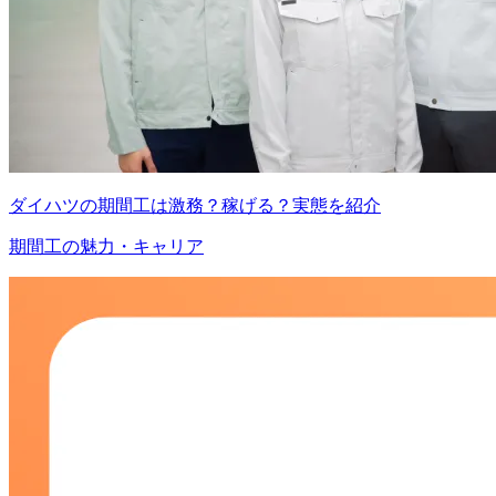
ダイハツの期間工は激務？稼げる？実態を紹介
期間工の魅力・キャリア