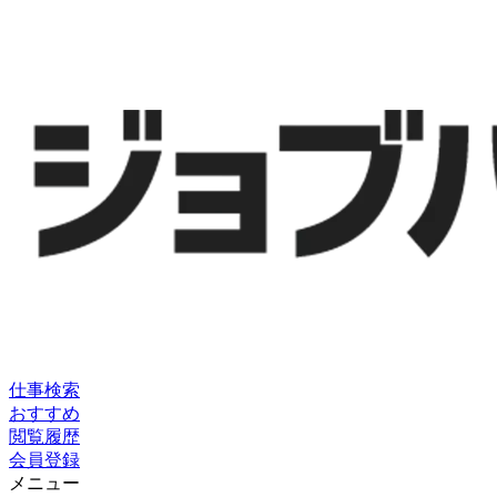
仕事検索
おすすめ
閲覧履歴
会員登録
メニュー