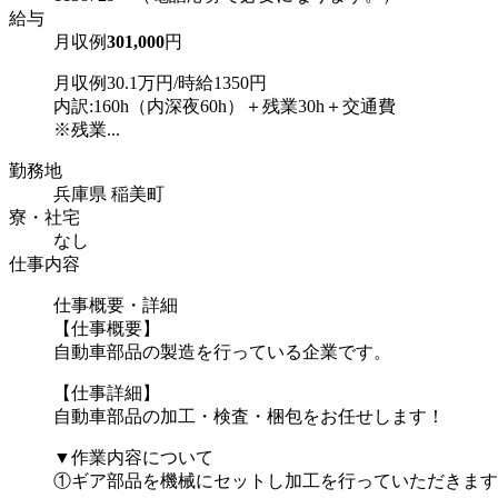
給与
月収例
301,000
円
月収例30.1万円/時給1350円
内訳:160h（内深夜60h）＋残業30h＋交通費
※残業...
勤務地
兵庫県 稲美町
寮・社宅
なし
仕事内容
仕事概要・詳細
【仕事概要】
自動車部品の製造を行っている企業です。
【仕事詳細】
自動車部品の加工・検査・梱包をお任せします！
▼作業内容について
①ギア部品を機械にセットし加工を行っていただきます