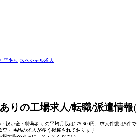
/社宅あり
スペシャル求人
ありの工場求人/転職/派遣情報
)・祝い金・特典ありの平均月収は275,600円、求人件数は5件
検査・検品の求人が多く掲載されております。
を探す際の参考にしてみてください。