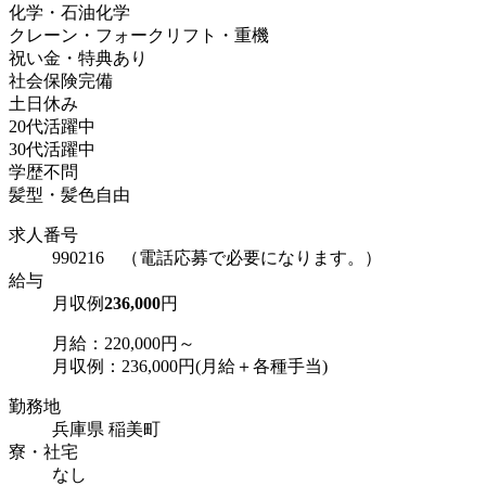
化学・石油化学
クレーン・フォークリフト・重機
祝い金・特典あり
社会保険完備
土日休み
20代活躍中
30代活躍中
学歴不問
髪型・髪色自由
求人番号
990216 （電話応募で必要になります。）
給与
月収例
236,000
円
月給：220,000円～
月収例：236,000円(月給＋各種手当)
勤務地
兵庫県 稲美町
寮・社宅
なし