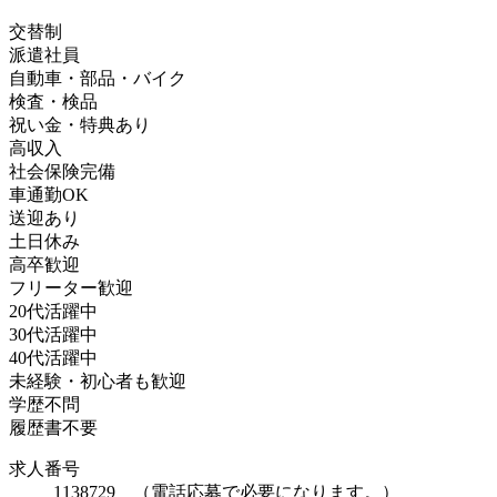
交替制
派遣社員
自動車・部品・バイク
検査・検品
祝い金・特典あり
高収入
社会保険完備
車通勤OK
送迎あり
土日休み
高卒歓迎
フリーター歓迎
20代活躍中
30代活躍中
40代活躍中
未経験・初心者も歓迎
学歴不問
履歴書不要
求人番号
1138729 （電話応募で必要になります。）