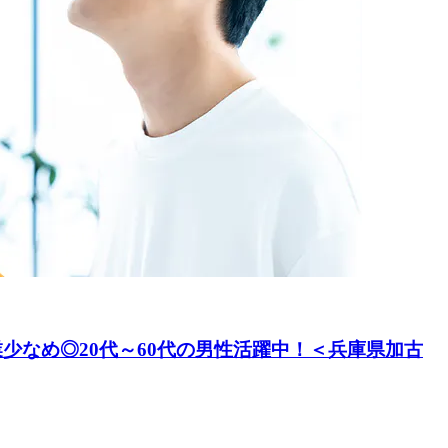
少なめ◎20代～60代の男性活躍中！＜兵庫県加古