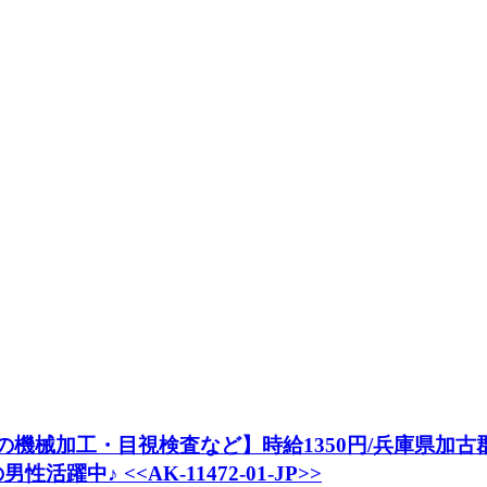
の機械加工・目視検査など】時給1350円/兵庫県加古郡
中♪ <<AK-11472-01-JP>>