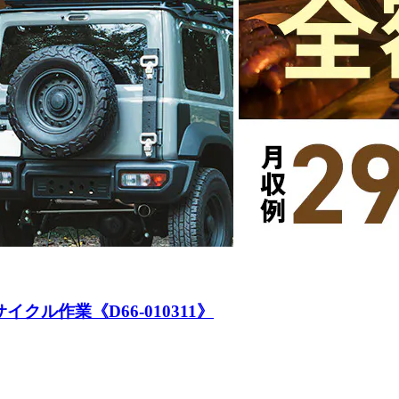
ル作業《D66-010311》