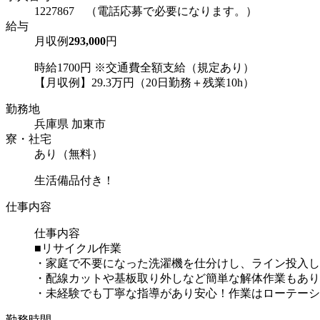
1227867 （電話応募で必要になります。）
給与
月収例
293,000
円
時給1700円 ※交通費全額支給（規定あり）
【月収例】29.3万円（20日勤務＋残業10h）
勤務地
兵庫県 加東市
寮・社宅
あり（無料）
生活備品付き！
仕事内容
仕事内容
■リサイクル作業
・家庭で不要になった洗濯機を仕分けし、ライン投入し
・配線カットや基板取り外しなど簡単な解体作業もあり
・未経験でも丁寧な指導があり安心！作業はローテーショ
勤務時間