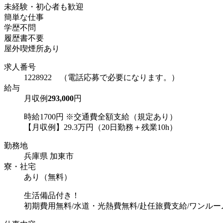
未経験・初心者も歓迎
簡単な仕事
学歴不問
履歴書不要
屋外喫煙所あり
求人番号
1228922 （電話応募で必要になります。）
給与
月収例
293,000
円
時給1700円 ※交通費全額支給（規定あり）
【月収例】29.3万円（20日勤務＋残業10h）
勤務地
兵庫県 加東市
寮・社宅
あり（無料）
生活備品付き！
初期費用無料/水道・光熱費無料/赴任旅費支給/ワンルー