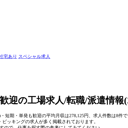
/社宅あり
スペシャル求人
歓迎の工場求人/転職/派遣情報
県)・短期・単発も歓迎の平均月収は278,125円、求人件数は8
・ピッキングの求人が多く掲載されております。
ますので、仕事を探す際の参考にしてみてください。