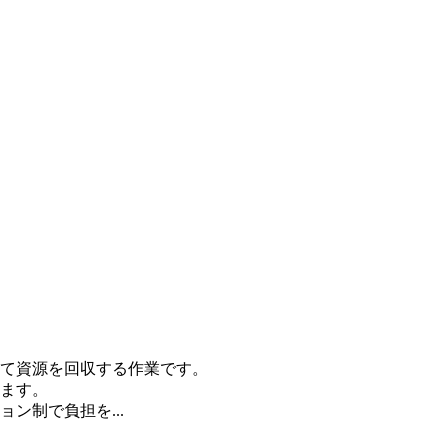
て資源を回収する作業です。
ます。
ン制で負担を...