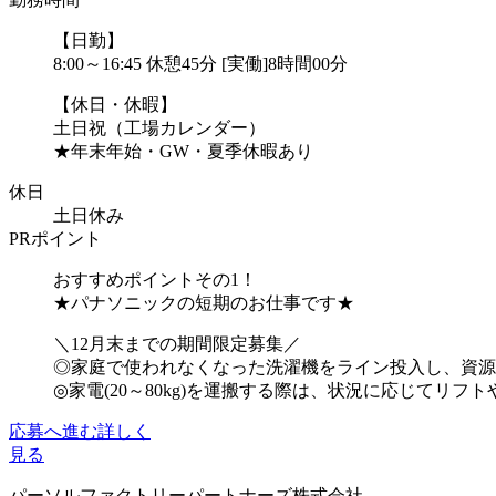
【日勤】
8:00～16:45 休憩45分 [実働]8時間00分
【休日・休暇】
土日祝（工場カレンダー）
★年末年始・GW・夏季休暇あり
休日
土日休み
PRポイント
おすすめポイントその1！
★パナソニックの短期のお仕事です★
＼12月末までの期間限定募集／
◎家庭で使われなくなった洗濯機をライン投入し、資源
◎家電(20～80kg)を運搬する際は、状況に応じてリフトや.
応募へ進む
詳しく
見る
パーソルファクトリーパートナーズ株式会社