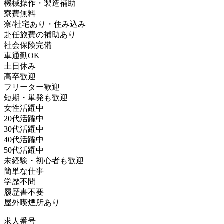
機械操作・製造補助
寮費無料
寮/社宅あり・住み込み
赴任旅費の補助あり
社会保険完備
車通勤OK
土日休み
高卒歓迎
フリーター歓迎
短期・単発も歓迎
女性活躍中
20代活躍中
30代活躍中
40代活躍中
50代活躍中
未経験・初心者も歓迎
簡単な仕事
学歴不問
履歴書不要
屋外喫煙所あり
求人番号