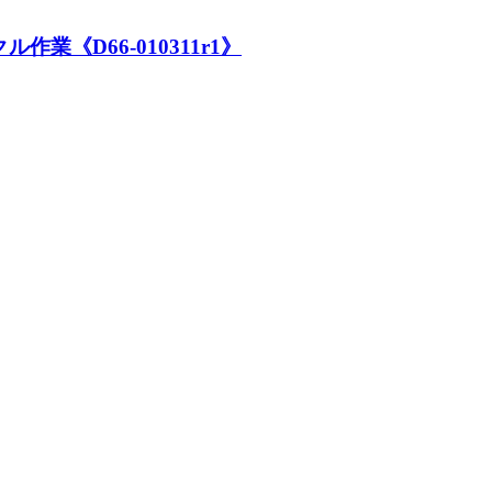
《D66-010311r1》