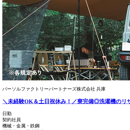
パーソルファクトリーパートナーズ株式会社 兵庫
＼未経験OK＆土日祝休み！／寮完備◎洗濯機のリサイク
日勤
契約社員
機械・金属・鉄鋼