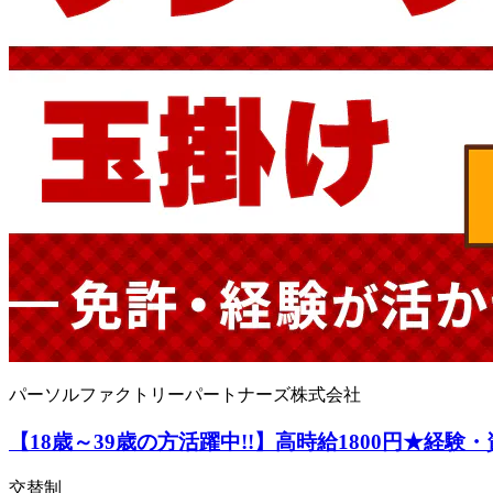
パーソルファクトリーパートナーズ株式会社
【18歳～39歳の方活躍中!!】高時給1800円★経験・
交替制