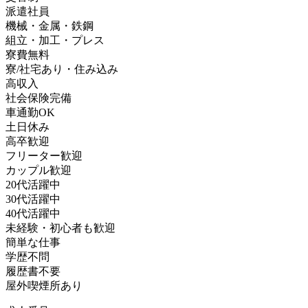
派遣社員
機械・金属・鉄鋼
組立・加工・プレス
寮費無料
寮/社宅あり・住み込み
高収入
社会保険完備
車通勤OK
土日休み
高卒歓迎
フリーター歓迎
カップル歓迎
20代活躍中
30代活躍中
40代活躍中
未経験・初心者も歓迎
簡単な仕事
学歴不問
履歴書不要
屋外喫煙所あり