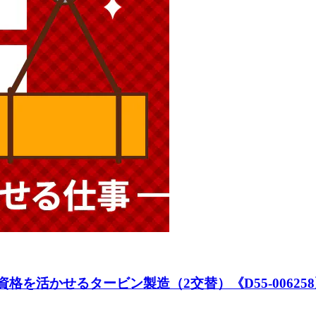
資格を活かせるタービン製造（2交替）《D55-00625