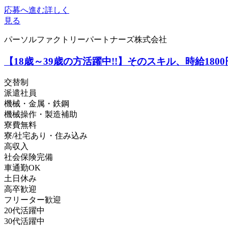
応募へ進む
詳しく
見る
パーソルファクトリーパートナーズ株式会社
【18歳～39歳の方活躍中!!】そのスキル、時給1800
交替制
派遣社員
機械・金属・鉄鋼
機械操作・製造補助
寮費無料
寮/社宅あり・住み込み
高収入
社会保険完備
車通勤OK
土日休み
高卒歓迎
フリーター歓迎
20代活躍中
30代活躍中