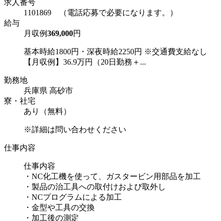
求人番号
1101869 （電話応募で必要になります。）
給与
月収例
369,000
円
基本時給1800円・深夜時給2250円 ※交通費支給なし
【月収例】36.9万円（20日勤務＋...
勤務地
兵庫県 高砂市
寮・社宅
あり（無料）
※詳細は問い合わせください
仕事内容
仕事内容
・NC化工機を使って、ガスタービン用部品を加工
・製品の治工具への取付けおよび取外し
・NCプログラムによる加工
・金型や工具の交換
・加工後の測定