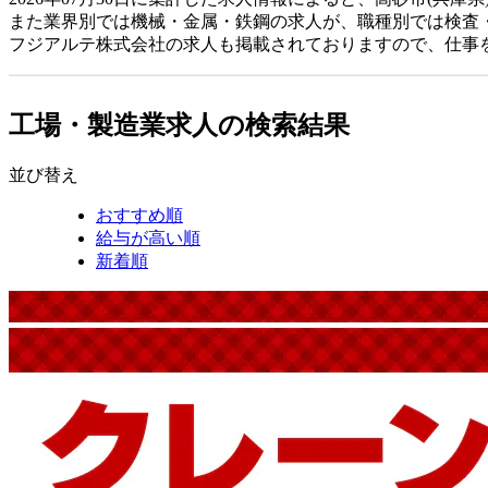
また業界別では機械・金属・鉄鋼の求人が、職種別では検査
フジアルテ株式会社の求人も掲載されておりますので、仕事
工場・製造業求人の検索結果
並び替え
おすすめ順
給与が高い順
新着順