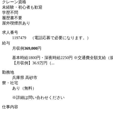
クレーン資格
未経験・初心者も歓迎
学歴不問
履歴書不要
屋外喫煙所あり
求人番号
1197479 （電話応募で必要になります。）
給与
月収例
369,000
円
基本時給1800円・深夜時給2250円 ※交通費全額支給（
【月収例】36.9万円（...
勤務地
兵庫県 高砂市
寮・社宅
あり（無料）
※詳細は問い合わせください
仕事内容