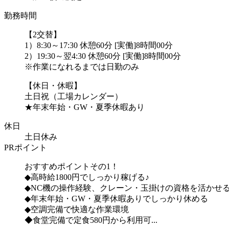
勤務時間
【2交替】
1）8:30～17:30 休憩60分 [実働]8時間00分
2）19:30～翌4:30 休憩60分 [実働]8時間00分
※作業になれるまでは日勤のみ
【休日・休暇】
土日祝（工場カレンダー）
★年末年始・GW・夏季休暇あり
休日
土日休み
PRポイント
おすすめポイントその1！
◆高時給1800円でしっかり稼げる♪
◆NC機の操作経験、クレーン・玉掛けの資格を活かせ
◆年末年始・GW・夏季休暇ありでしっかり休める
◆空調完備で快適な作業環境
◆食堂完備で定食580円から利用可...