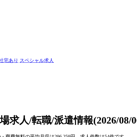
/社宅あり
スペシャル求人
場求人/転職/派遣情報
(2026/08
)・寮費無料の平均月収は296,259円、求人件数は54件です。