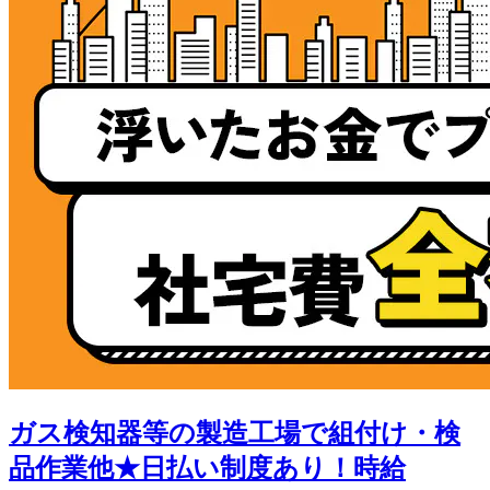
ガス検知器等の製造工場で組付け・検
品作業他★日払い制度あり！時給