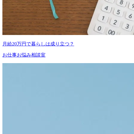
月給20万円で暮らしは成り立つ？
お仕事お悩み相談室