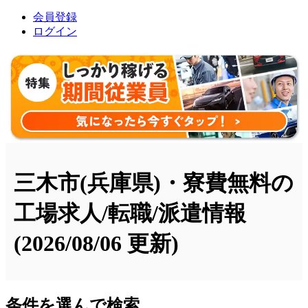
会員登録
ログイン
三木市(兵庫県)・寮費無料の
工場求人/転職/派遣情報
(2026/08/06 更新)
条件を選んで検索