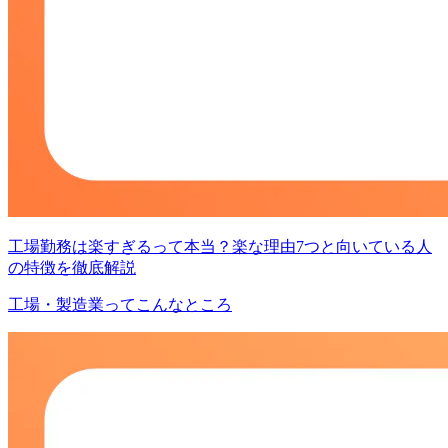
工場勤務は楽すぎるって本当？楽な理由7つと向いている人
の特徴を徹底解説
工場・製造業ってこんなところ