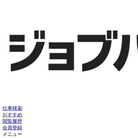
仕事検索
おすすめ
閲覧履歴
会員登録
メニュー