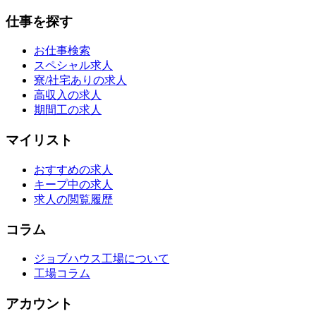
仕事を探す
お仕事検索
スペシャル求人
寮/社宅ありの求人
高収入の求人
期間工の求人
マイリスト
おすすめの求人
キープ中の求人
求人の閲覧履歴
コラム
ジョブハウス工場について
工場コラム
アカウント