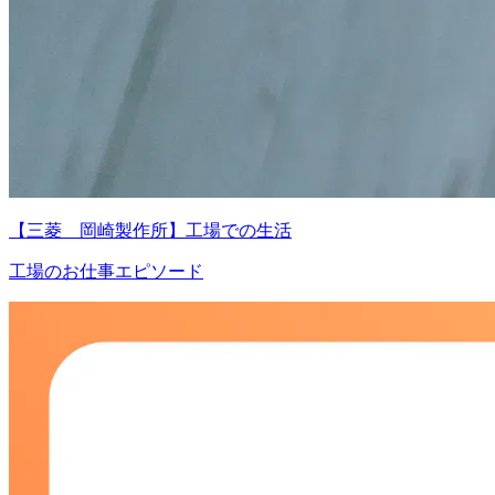
【三菱 岡崎製作所】工場での生活
工場のお仕事エピソード