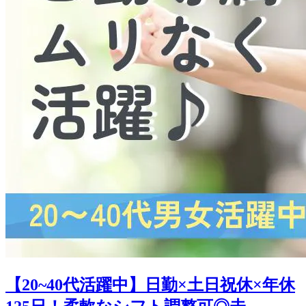
【20~40代活躍中】日勤×土日祝休×年休