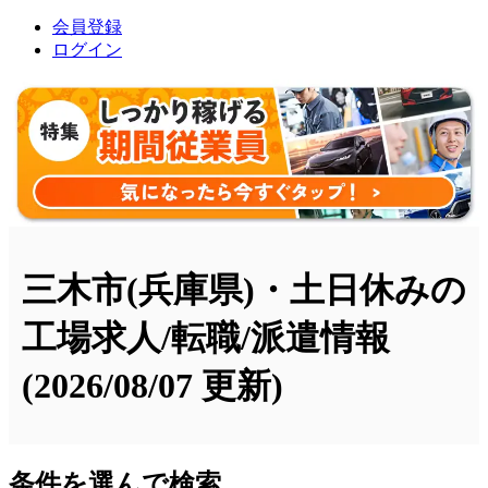
会員登録
ログイン
三木市(兵庫県)・土日休みの
工場求人/転職/派遣情報
(2026/08/07 更新)
条件を選んで検索