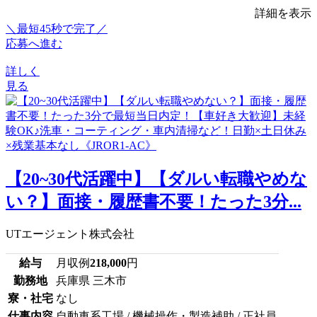
詳細を表示
＼最短45秒で完了／
応募へ進む
詳しく
見る
【20~30代活躍中】【ダルい転職やめな
い？】面接・履歴書不要！たった3分...
UTエージェント株式会社
給与
月収例
218,000
円
勤務地
兵庫県 三木市
寮・社宅
なし
仕事内容
自動車系工場 / 機械操作・製造補助 / 正社員