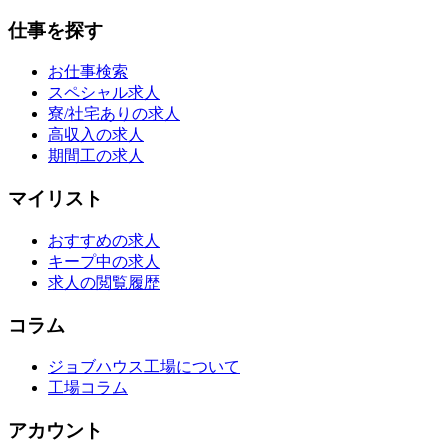
仕事を探す
お仕事検索
スペシャル求人
寮/社宅ありの求人
高収入の求人
期間工の求人
マイリスト
おすすめの求人
キープ中の求人
求人の閲覧履歴
コラム
ジョブハウス工場について
工場コラム
アカウント