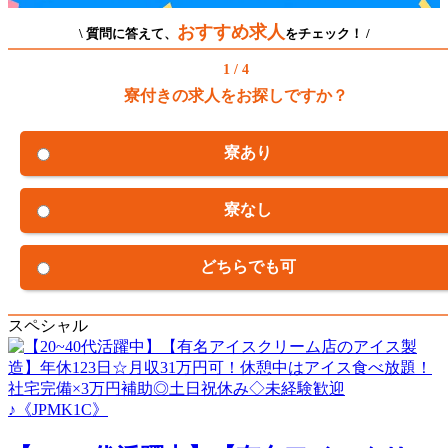
おすすめ求人
\ 質問に答えて、
をチェック！ /
1 / 4
寮付きの求人をお探しですか？
寮あり
寮なし
どちらでも可
スペシャル