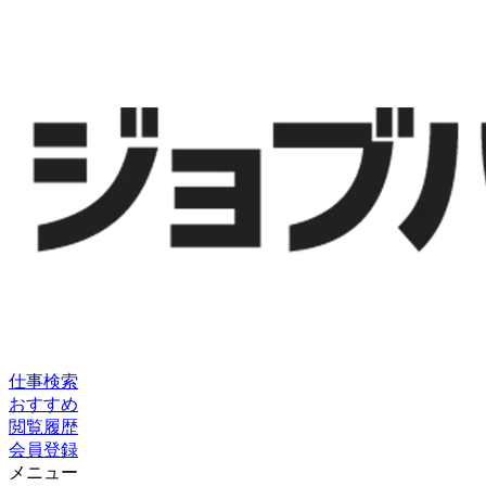
仕事検索
おすすめ
閲覧履歴
会員登録
メニュー