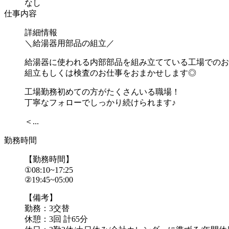
なし
仕事内容
詳細情報
＼給湯器用部品の組立／
給湯器に使われる内部部品を組み立てている工場でのお
組立もしくは検査のお仕事をおまかせします◎
工場勤務初めての方がたくさんいる職場！
丁寧なフォローでしっかり続けられます♪
＜...
勤務時間
【勤務時間】
①08:10~17:25
②19:45~05:00
【備考】
勤務：3交替
休憩：3回 計65分