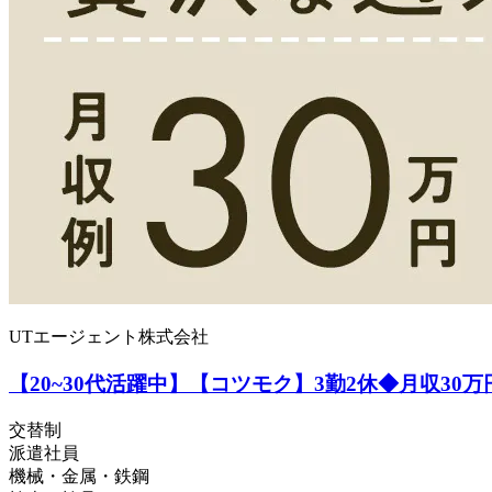
UTエージェント株式会社
【20~30代活躍中】【コツモク】3勤2休◆月収30
交替制
派遣社員
機械・金属・鉄鋼