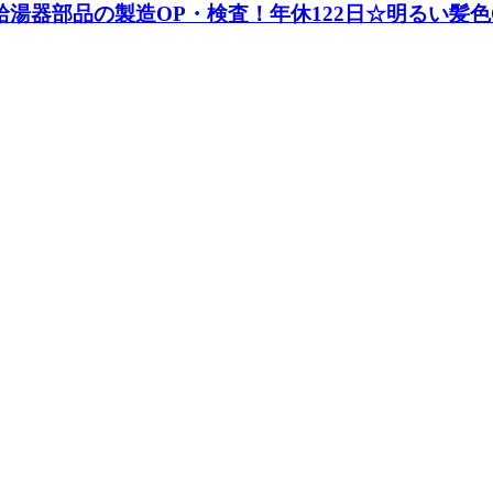
湯器部品の製造OP・検査！年休122日☆明るい髪色O