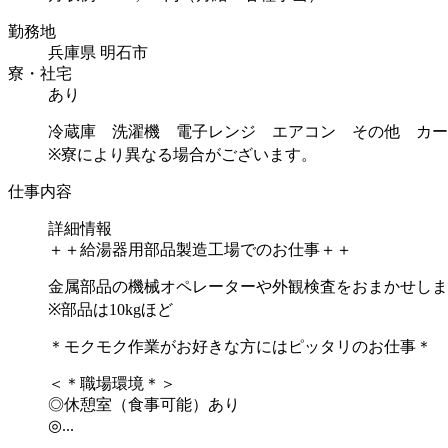
勤務地
兵庫県 明石市
寮・社宅
あり
冷蔵庫 洗濯機 電子レンジ エアコン その他 カー
※寮により異なる場合がございます。
仕事内容
詳細情報
＋＋給湯器用部品製造工場でのお仕事＋＋
金属部品の機械オペレーターや外観検査をおまかせしま
※部品は10kgほど
＊モクモク作業がお好きな方にはピッタリのお仕事＊
＜＊職場環境＊＞
◎休憩室（食事可能）あり
◎...