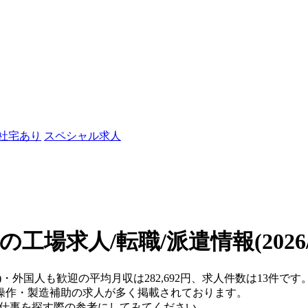
/社宅あり
スペシャル求人
の工場求人/転職/派遣情報
(202
県)・外国人も歓迎の平均月収は282,692円、求人件数は13件
操作・製造補助の求人が多く掲載されております。
、仕事を探す際の参考にしてみてください。