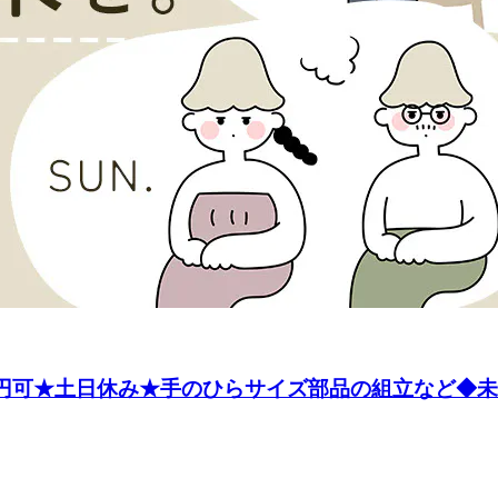
万円可★土日休み★手のひらサイズ部品の組立など◆未経