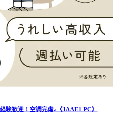
験歓迎！空調完備♪《JAAE1-PC》