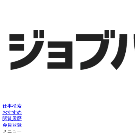
仕事検索
おすすめ
閲覧履歴
会員登録
メニュー