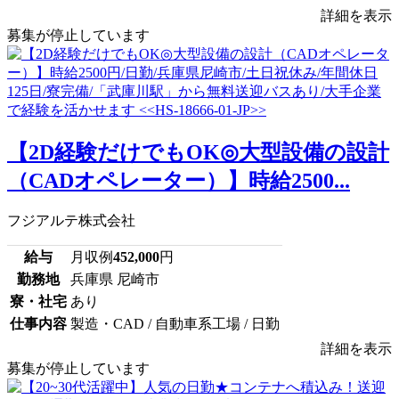
詳細を表示
募集が停止しています
【2D経験だけでもOK◎大型設備の設計
（CADオペレーター）】時給2500...
フジアルテ株式会社
給与
月収例
452,000
円
勤務地
兵庫県 尼崎市
寮・社宅
あり
仕事内容
製造・CAD / 自動車系工場 / 日勤
詳細を表示
募集が停止しています