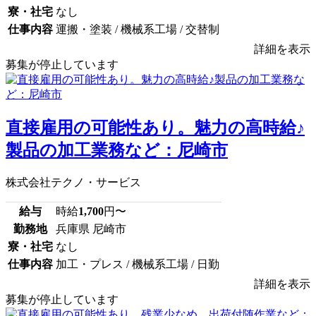
寮・社宅
なし
仕事内容
運搬・塗装 / 機械系工場 / 交替制
詳細を表示
募集が停止しています
直接雇用の可能性あり。魅力の高時給♪
製品の加工業務など：尼崎市
株式会社テクノ・サービス
給与
時給
1,700
円〜
勤務地
兵庫県 尼崎市
寮・社宅
なし
仕事内容
加工・プレス / 機械系工場 / 日勤
詳細を表示
募集が停止しています