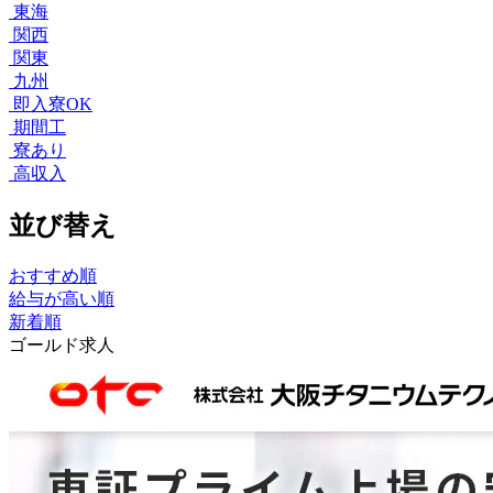
東海
関西
関東
九州
即入寮OK
期間工
寮あり
高収入
並び替え
おすすめ順
給与が高い順
新着順
ゴールド求人