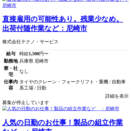
直接雇用の可能性あり。残業少なめ。
出荷付随作業など：尼崎市
株式会社テクノ・サービス
給与
時給
1,500
円〜
勤務地
兵庫県 尼崎市
寮・社
なし
宅
仕事内
タイヤのクレーン・フォークリフト・重機 / 自動車
容
系工場 / 日勤
詳細を表示
募集が停止しています
人気の日勤のお仕事！製品の組立作業