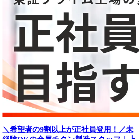
＼希望者の9割以上が正社員登用！／未