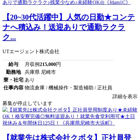
【20~30代活躍中】人気の日勤★コンテ
ナへ積込み！送迎ありで通勤ラクラ
ク...
UTエージェント株式会社
給与
月収例
215,000
円
勤務地
兵庫県 尼崎市
寮・社宅
あり
仕事内容
物流倉庫 / 機械操作・製造補助 / 正社員
詳細を表示
募集が停止しています
【就業先は株式会社クボタ】正社員登