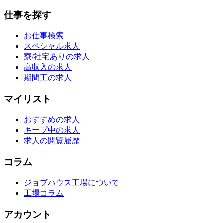
仕事を探す
お仕事検索
スペシャル求人
寮/社宅ありの求人
高収入の求人
期間工の求人
マイリスト
おすすめの求人
キープ中の求人
求人の閲覧履歴
コラム
ジョブハウス工場について
工場コラム
アカウント