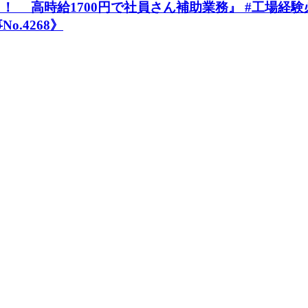
高時給1700円で社員さん補助業務』 #工場経験必須 
o.4268》