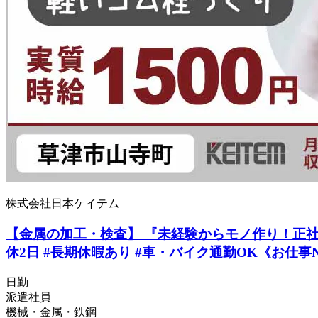
株式会社日本ケイテム
【金属の加工・検査】 『未経験からモノ作り！正社員も
休2日 #長期休暇あり #車・バイク通勤OK《お仕事No
日勤
派遣社員
機械・金属・鉄鋼