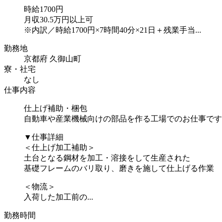
時給1700円
月収30.5万円以上可
※内訳／時給1700円×7時間40分×21日＋残業手当...
勤務地
京都府 久御山町
寮・社宅
なし
仕事内容
仕上げ補助・梱包
自動車や産業機械向けの部品を作る工場でのお仕事です
▼仕事詳細
＜仕上げ加工補助＞
土台となる鋼材を加工・溶接をして生産された
基礎フレームのバリ取り、磨きを施して仕上げる作業
＜物流＞
入荷した加工前の...
勤務時間