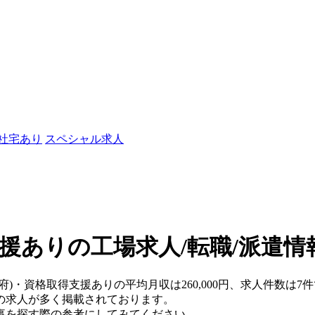
/社宅あり
スペシャル求人
援ありの工場求人/転職/派遣情
府)・資格取得支援ありの平均月収は260,000円、求人件数は7
の求人が多く掲載されております。
事を探す際の参考にしてみてください。