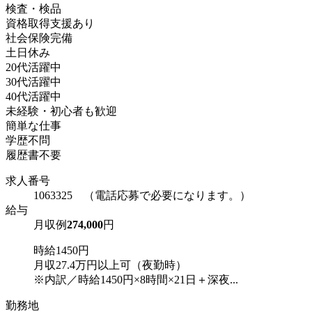
検査・検品
資格取得支援あり
社会保険完備
土日休み
20代活躍中
30代活躍中
40代活躍中
未経験・初心者も歓迎
簡単な仕事
学歴不問
履歴書不要
求人番号
1063325 （電話応募で必要になります。）
給与
月収例
274,000
円
時給1450円
月収27.4万円以上可（夜勤時）
※内訳／時給1450円×8時間×21日＋深夜...
勤務地