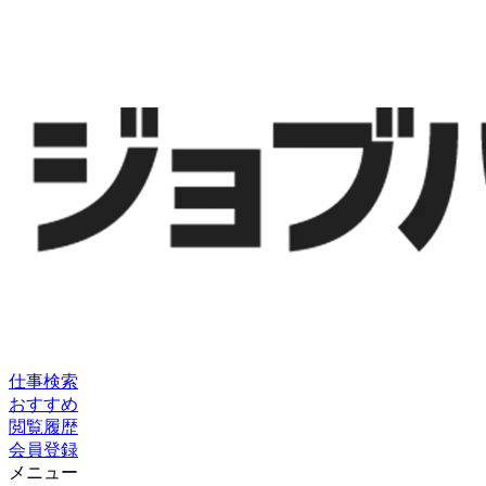
仕事検索
おすすめ
閲覧履歴
会員登録
メニュー