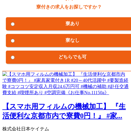
寮付きの求人をお探しですか？
寮あり
寮なし
どちらでも可
【スマホ用フィルムの機械加工】 『生
活便利な京都市内で寮費0円！』 #家...
株式会社日本ケイテム