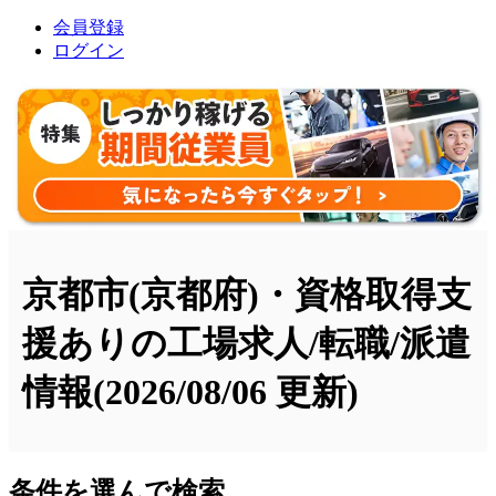
会員登録
ログイン
京都市(京都府)・資格取得支
援ありの工場求人/転職/派遣
情報
(2026/08/06 更新)
条件を選んで検索