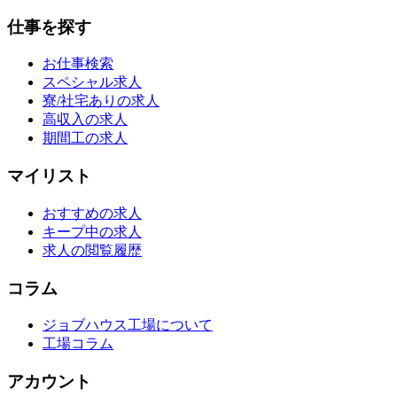
仕事を探す
お仕事検索
スペシャル求人
寮/社宅ありの求人
高収入の求人
期間工の求人
マイリスト
おすすめの求人
キープ中の求人
求人の閲覧履歴
コラム
ジョブハウス工場について
工場コラム
アカウント