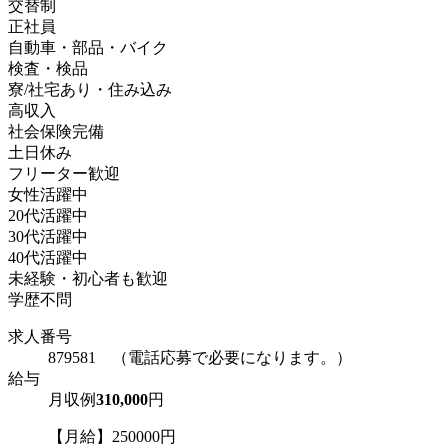
交替制
正社員
自動車・部品・バイク
検査・検品
寮/社宅あり・住み込み
高収入
社会保険完備
土日休み
フリーター歓迎
女性活躍中
20代活躍中
30代活躍中
40代活躍中
未経験・初心者も歓迎
学歴不問
求人番号
879581 （電話応募で必要になります。）
給与
月収例
310,000
円
【月給】250000円