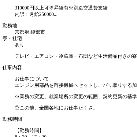
310000円以上可※昇給有※別途交通費支給
内訳：月給250000...
勤務地
京都府 綾部市
寮・社宅
あり
テレビ・エアコン・冷蔵庫・布団など生活備品付きの寮
仕事内容
お仕事について
エンジン用部品を溶接機械へセットし、バリ取りする加
※業務の変更、就業場所の変更の範囲、契約更新の基準
◎この他、全国各地にお仕事たくさ...
勤務時間
【勤務時間】
8：20～17：20