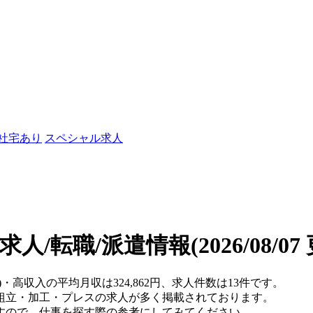
/社宅あり
スペシャル求人
求人/転職/派遣情報
(2026/08/0
)・高収入の平均月収は324,862円、求人件数は13件です。
組立・加工・プレスの求人が多く掲載されております。
すので、仕事を探す際の参考にしてみてください。