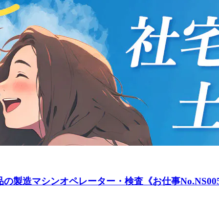
製造マシンオペレーター・検査《お仕事No.NS005