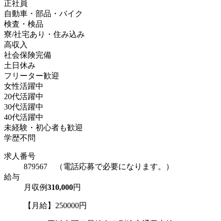
正社員
自動車・部品・バイク
検査・検品
寮/社宅あり・住み込み
高収入
社会保険完備
土日休み
フリーター歓迎
女性活躍中
20代活躍中
30代活躍中
40代活躍中
未経験・初心者も歓迎
学歴不問
求人番号
879567 （電話応募で必要になります。）
給与
月収例
310,000
円
【月給】250000円