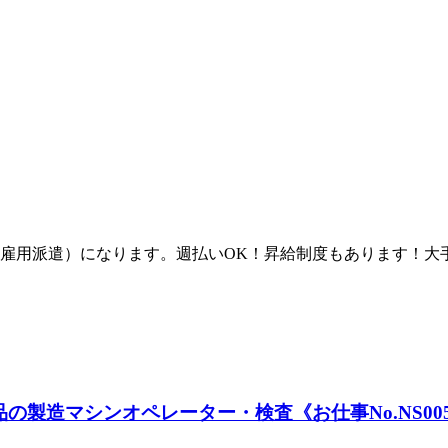
雇用派遣）になります。週払いOK！昇給制度もあります！大
製造マシンオペレーター・検査《お仕事No.NS005