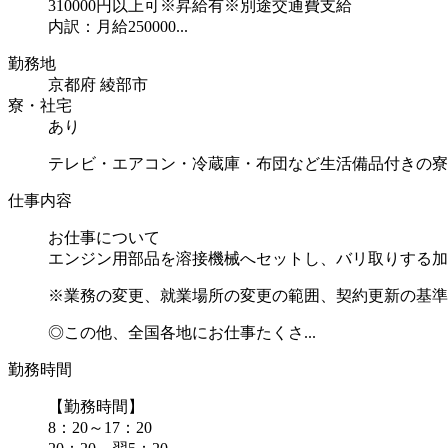
310000円以上可※昇給有※別途交通費支給
内訳：月給250000...
勤務地
京都府 綾部市
寮・社宅
あり
テレビ・エアコン・冷蔵庫・布団など生活備品付きの寮
仕事内容
お仕事について
エンジン用部品を溶接機械へセットし、バリ取りする加
※業務の変更、就業場所の変更の範囲、契約更新の基準
◎この他、全国各地にお仕事たくさ...
勤務時間
【勤務時間】
8：20～17：20