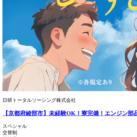
日研トータルソーシング株式会社
【京都府綾部市】未経験OK！寮完備！エンジン部品の
スペシャル
交替制