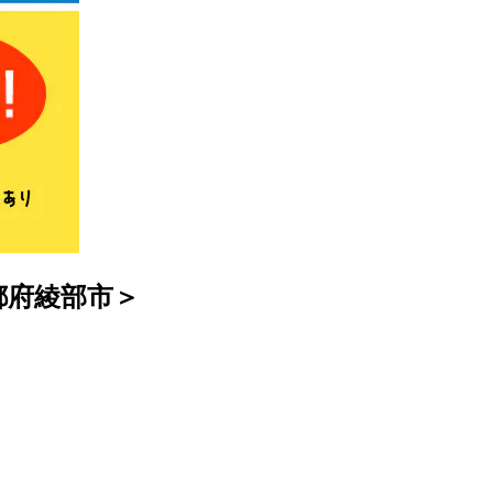
都府綾部市＞