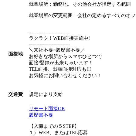
就業場所：勤務地、その他会社が指定する範囲
就業場所の変更範囲：会社の定めるすべてのオフ
---------------------------
ラクラク！WEB面接実施中!
---------------------------
＼来社不要×履歴書不要／
面接地
お好きな場所からスマホひとつで
面接/登録が出来ちゃいます！
TEL面接、出張面接対応も◎
お気軽にお問い合わせください！
規定により支給
交通費
リモート面接OK
履歴書不要
【入職までの５STEP】
１）WEB、またはTEL応募