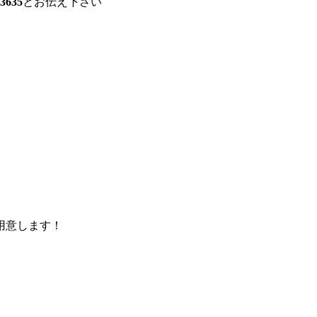
3635
とお伝え下さい
用意します！