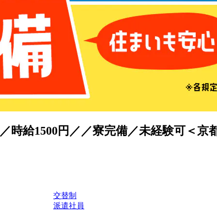
時給1500円／／寮完備／未経験可＜京
交替制
派遣社員