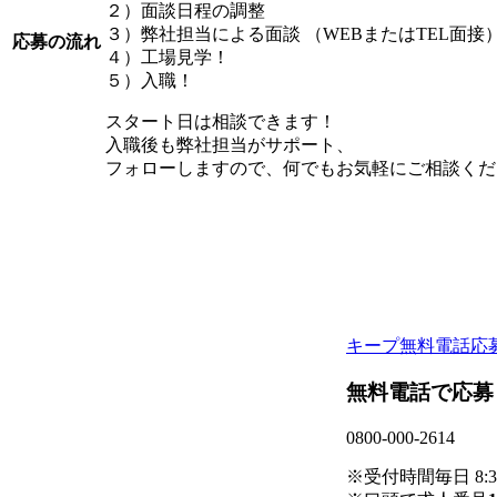
２）面談日程の調整
３）弊社担当による面談 （WEBまたはTEL面接
応募の流れ
４）工場見学！
５）入職！
スタート日は相談できます！
入職後も弊社担当がサポート、
フォローしますので、何でもお気軽にご相談くだ
キープ
無料電話応
無料電話で応募
0800-000-2614
※受付時間毎日 8:30