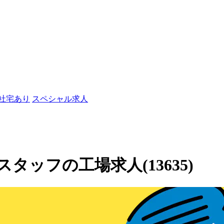
/社宅あり
スペシャル求人
ッフの工場求人(13635)