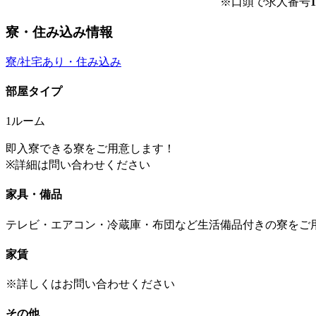
※口頭で求人番号
1
寮・住み込み情報
寮/社宅あり・住み込み
部屋タイプ
1ルーム
即入寮できる寮をご用意します！
※詳細は問い合わせください
家具・備品
テレビ・エアコン・冷蔵庫・布団など生活備品付きの寮をご
家賃
※詳しくはお問い合わせください
その他