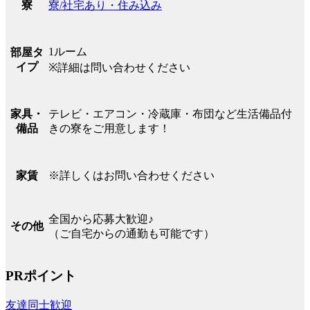
寮/社宅あり・住み込み
寮
1ルーム
部屋タ
イプ
※詳細は問い合わせください
テレビ・エアコン・冷蔵庫・布団など生活備品付
家具・
きの寮をご用意します！
備品
※詳しくはお問い合わせください
家賃
全国から応募大歓迎♪
その他
（ご自宅からの通勤も可能です）
PRポイント
友達同士歓迎