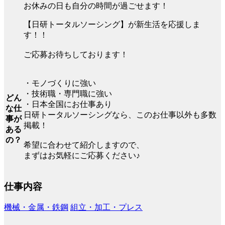
お休みの日も自分の時間が過ごせます！
【日研トータルソーシング】が新生活を応援しま
す！！
ご応募お待ちしております！
・モノづくりに強い
・技術職・専門職に強い
どん
・日本全国にお仕事あり
な仕
日研トータルソーシングなら、このお仕事以外も多数
事が
掲載！
ある
の？
希望に合わせて紹介しますので、
まずはお気軽にご応募ください♪
仕事内容
機械・金属・鉄鋼
組立・加工・プレス