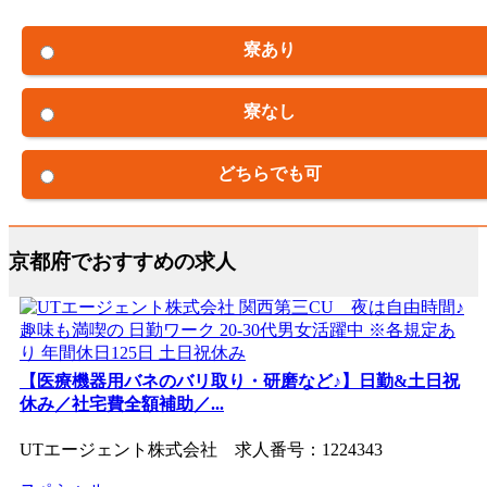
寮あり
寮なし
どちらでも可
京都府でおすすめの求人
【医療機器用バネのバリ取り・研磨など♪】日勤&土日祝
休み／社宅費全額補助／...
UTエージェント株式会社 求人番号：1224343