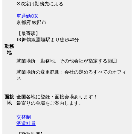
※決定は勤務先による
車通勤OK
京都府 綾部市
【最寄駅】
JR舞鶴線淵垣駅より徒歩40分
勤務
地
就業場所：勤務地、その他会社が指定する範囲
就業場所の変更範囲：会社の定めるすべてのオフィ
ス
全国各地に登録・面接会場あります！
面接
最寄りの会場をご案内します。
地
交替制
派遣社員