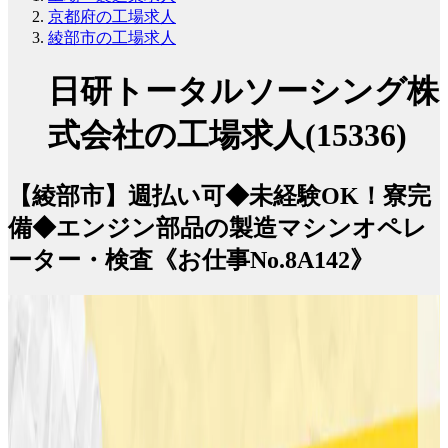
京都府の工場求人
綾部市の工場求人
日研トータルソーシング株
式会社の工場求人(15336)
【綾部市】週払い可◆未経験OK！寮完
備◆エンジン部品の製造マシンオペレ
ーター・検査《お仕事No.8A142》