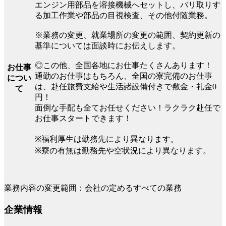
エンジン用部品を溶接機械へセットし、バリ取りす
る加工作業や部品の目視検査、その他付随業務。
※業務の変更、就業場所の変更の範囲、契約更新の
基準については面談時にお伝えします。
◎この他、全国各地にお仕事たくさんあります！
お仕事
通勤のお仕事はもちろん、全国の寮完備のお仕事
につい
は、赴任旅費支給や生活諸設備付きで敷金・礼金0
て
円！
面倒な手配も全てお任せください！ラクラク赴任で
お仕事スタートできます！
※福利厚生は勤務先により異なります。
※寮の有無は勤務先や空状況により異なります。
業務内容の変更範囲：会社の定めるすべての業務
企業情報