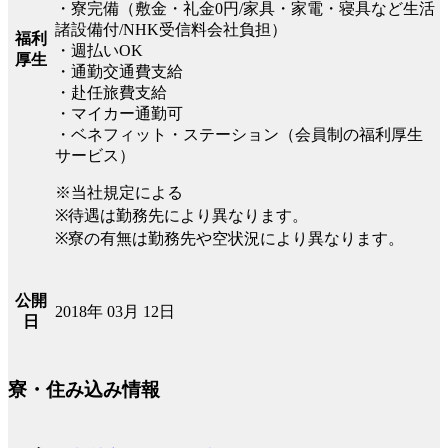
・寮完備（敷金・礼金0円/家具・家電・寝具など生活
諸設備付/NHK受信料会社負担）
福利
・週払いOK
厚生
・通勤交通費支給
・赴任旅費支給
・マイカー通勤可
・ベネフィット・ステーション（会員制の福利厚生
サービス）
※当社規定による
※待遇は勤務先により異なります。
※寮の有無は勤務先や空状況により異なります。
公開
2018年 03月 12日
日
寮・住み込み情報