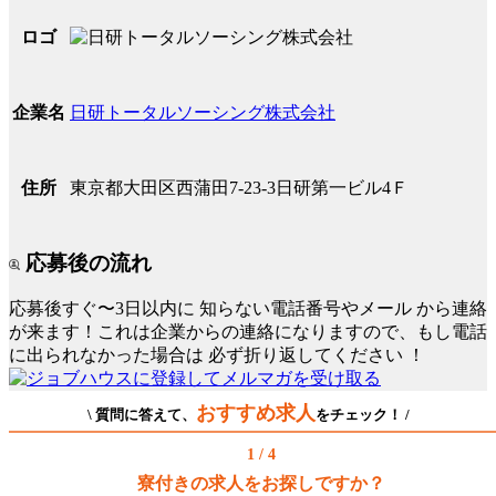
ロゴ
日研トータルソーシング株式会社
企業名
東京都大田区西蒲田7-23-3日研第一ビル4Ｆ
住所
応募後の流れ
応募後すぐ〜3日以内に
知らない電話番号やメール
から連絡
が来ます！これは企業からの連絡になりますので、もし電話
に出られなかった場合は
必ず折り返してください
！
おすすめ求人
\ 質問に答えて、
をチェック！ /
1 / 4
寮付きの求人をお探しですか？