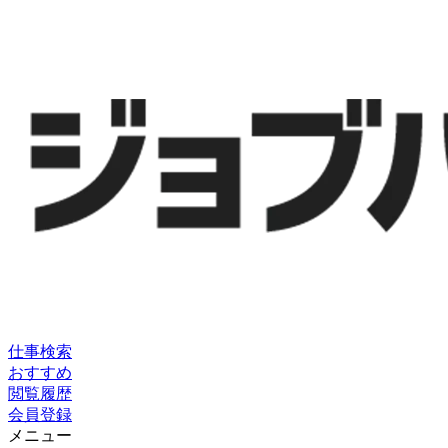
仕事検索
おすすめ
閲覧履歴
会員登録
メニュー