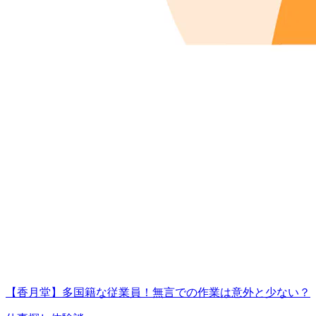
【香月堂】多国籍な従業員！無言での作業は意外と少ない？