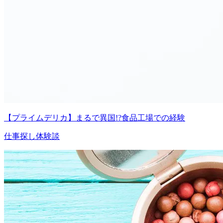
【プライムデリカ】まるで異国!?食品工場での経験
仕事探し体験談