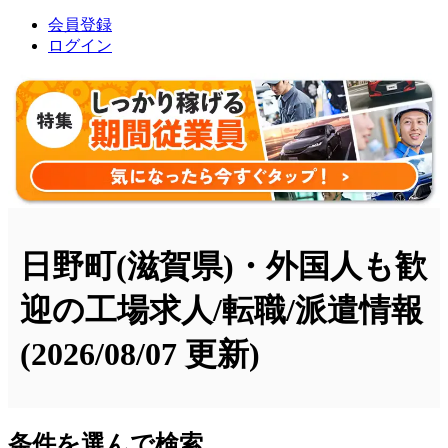
会員登録
ログイン
日野町(滋賀県)・外国人も歓
迎の工場求人/転職/派遣情報
(2026/08/07 更新)
条件を選んで検索