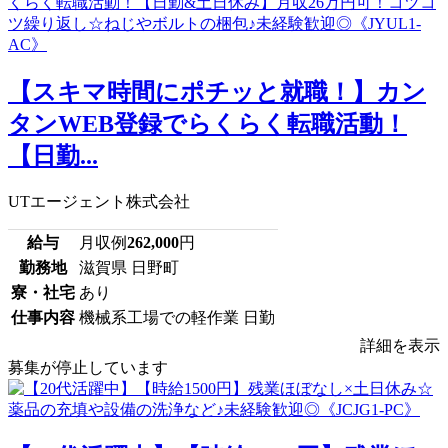
【スキマ時間にポチッと就職！】カン
タンWEB登録でらくらく転職活動！
【日勤...
UTエージェント株式会社
給与
月収例
262,000
円
勤務地
滋賀県 日野町
寮・社宅
あり
仕事内容
機械系工場での軽作業 日勤
詳細を表示
募集が停止しています