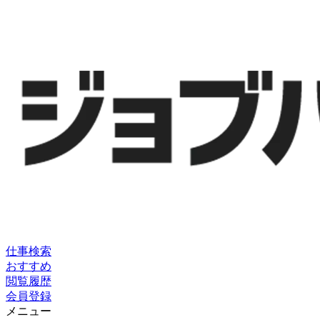
仕事検索
おすすめ
閲覧履歴
会員登録
メニュー