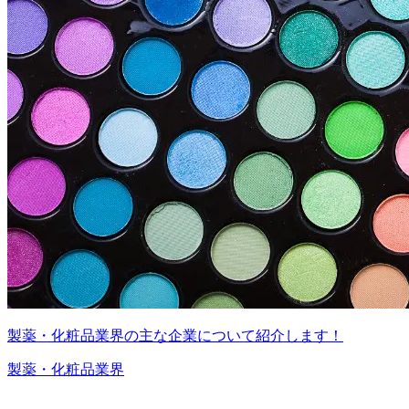
製薬・化粧品業界の主な企業について紹介します！
製薬・化粧品業界