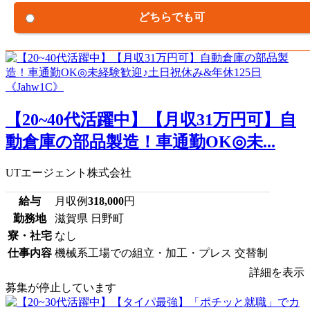
どちらでも可
【20~40代活躍中】【月収31万円可】自
動倉庫の部品製造！車通勤OK◎未...
UTエージェント株式会社
給与
月収例
318,000
円
勤務地
滋賀県 日野町
寮・社宅
なし
仕事内容
機械系工場での組立・加工・プレス 交替制
詳細を表示
募集が停止しています