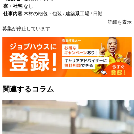
寮・社宅
なし
仕事内容
木材の梱包・包装 / 建築系工場 / 日勤
詳細を表示
募集が停止しています
関連するコラム