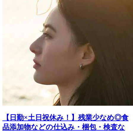
【日勤×土日祝休み！】残業少なめ◎食
品添加物などの仕込み・梱包・検査な