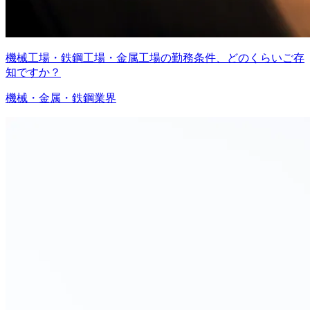
機械工場・鉄鋼工場・金属工場の勤務条件、どのくらいご存
知ですか？
機械・金属・鉄鋼業界