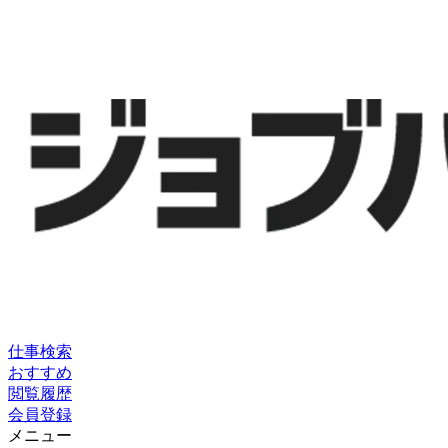
仕事検索
おすすめ
閲覧履歴
会員登録
メニュー