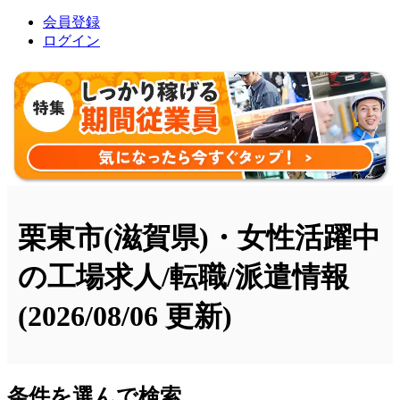
会員登録
ログイン
栗東市(滋賀県)・女性活躍中
の工場求人/転職/派遣情報
(2026/08/06 更新)
条件を選んで検索