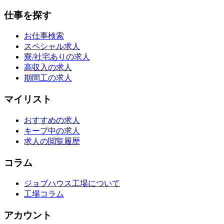
仕事を探す
お仕事検索
スペシャル求人
寮/社宅ありの求人
高収入の求人
期間工の求人
マイリスト
おすすめの求人
キープ中の求人
求人の閲覧履歴
コラム
ジョブハウス工場について
工場コラム
アカウント