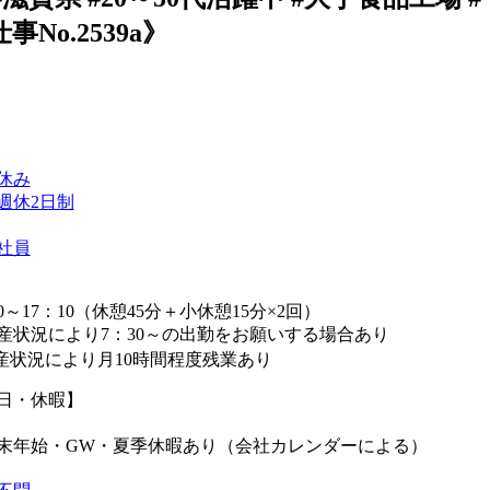
o.2539a》
休み
週休2日制
社員
30～17：10（休憩45分＋小休憩15分×2回）
産状況により7：30～の出勤をお願いする場合あり
産状況により月10時間程度残業あり
日・休暇】
末年始・GW・夏季休暇あり（会社カレンダーによる）