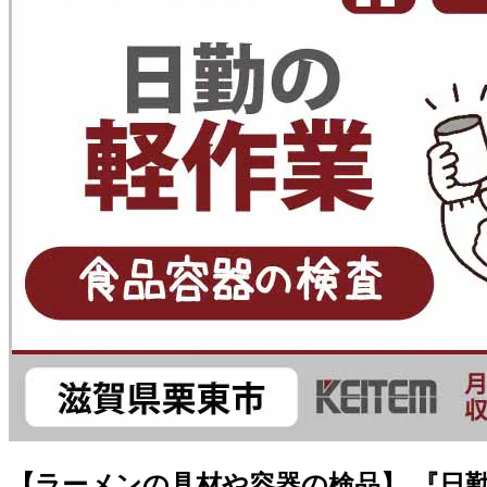
【ラーメンの具材や容器の検品】 『日勤専属