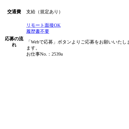
支給（規定あり）
交通費
リモート面接OK
履歴書不要
応募の流
「Webで応募」ボタンよりご応募をお願いいた
れ
ます。
お仕事No.：2539a