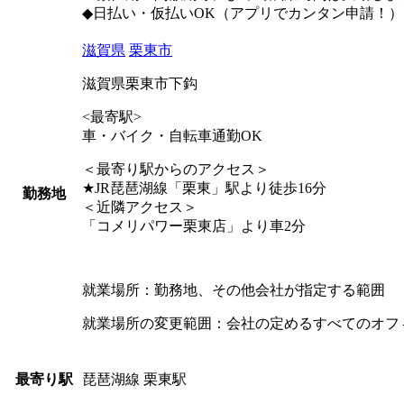
◆日払い・仮払いOK（アプリでカンタン申請！）
滋賀県
栗東市
滋賀県栗東市下鈎
<最寄駅>
車・バイク・自転車通勤OK
＜最寄り駅からのアクセス＞
★JR琵琶湖線「栗東」駅より徒歩16分
勤務地
＜近隣アクセス＞
「コメリパワー栗東店」より車2分
就業場所：勤務地、その他会社が指定する範囲
就業場所の変更範囲：会社の定めるすべてのオフ
琵琶湖線 栗東駅
最寄り駅