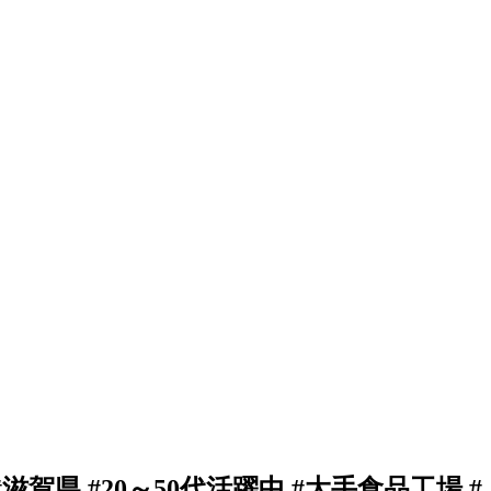
県 #20～50代活躍中 #大手食品工場 #