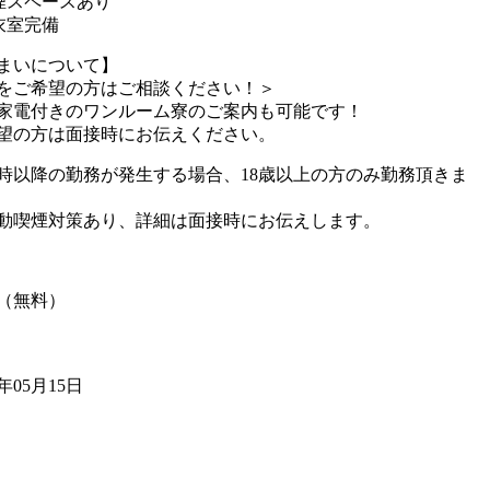
煙スペースあり
衣室完備
まいについて】
をご希望の方はご相談ください！＞
家電付きのワンルーム寮のご案内も可能です！
望の方は面接時にお伝えください。
2時以降の勤務が発生する場合、18歳以上の方のみ勤務頂きま
動喫煙対策あり、詳細は面接時にお伝えします。
（無料）
5年05月15日