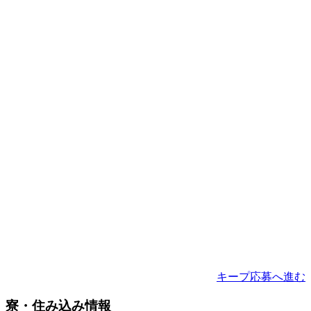
キープ
応募へ進む
寮・住み込み情報