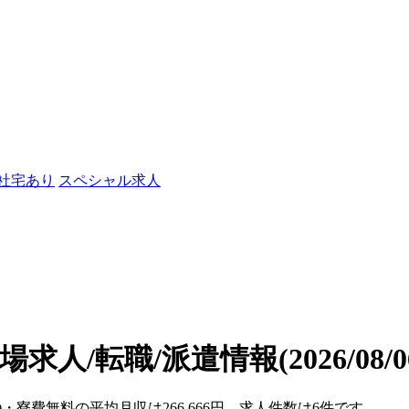
/社宅あり
スペシャル求人
場求人/転職/派遣情報
(2026/08
)・寮費無料の平均月収は266,666円、求人件数は6件です。