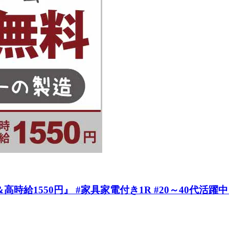
給1550円』 #家具家電付き1R #20～40代活躍中