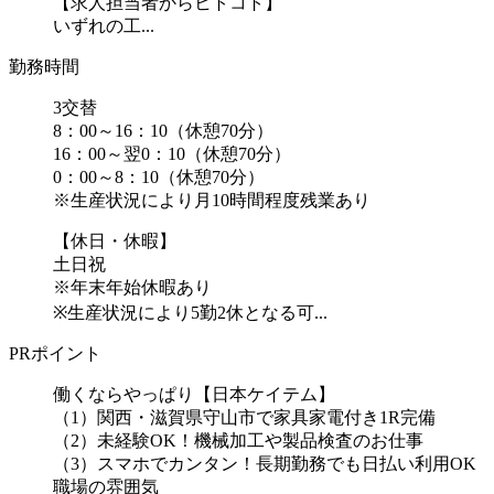
【求人担当者からヒトコト】
いずれの工...
勤務時間
3交替
8：00～16：10（休憩70分）
16：00～翌0：10（休憩70分）
0：00～8：10（休憩70分）
※生産状況により月10時間程度残業あり
【休日・休暇】
土日祝
※年末年始休暇あり
※生産状況により5勤2休となる可...
PRポイント
働くならやっぱり【日本ケイテム】
（1）関西・滋賀県守山市で家具家電付き1R完備
（2）未経験OK！機械加工や製品検査のお仕事
（3）スマホでカンタン！長期勤務でも日払い利用OK
職場の雰囲気