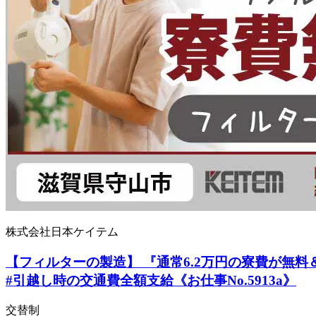
株式会社日本ケイテム
【フィルターの製造】 『通常6.2万円の寮費が無料＆高時
#引越し時の交通費全額支給《お仕事No.5913a》
交替制