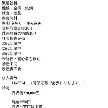
派遣社員
機械・金属・鉄鋼
検査・検品
寮費無料
寮/社宅あり・住み込み
資格取得支援あり
赴任旅費の補助あり
社会保険完備
20代活躍中
30代活躍中
40代活躍中
未経験・初心者も歓迎
学歴不問
履歴書不要
求人番号
1140214 （電話応募で必要になります。）
給与
月収例
270,000
円
時給1550円
月収27万円以上可