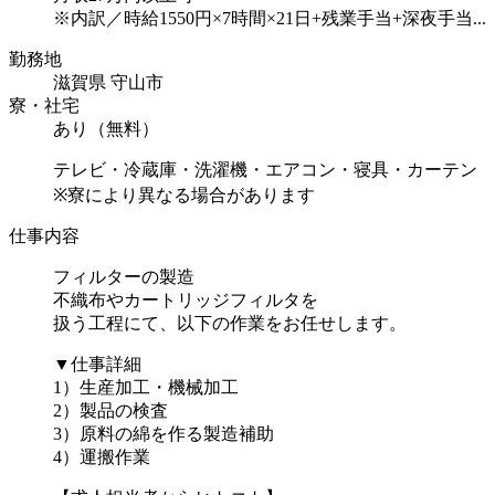
※内訳／時給1550円×7時間×21日+残業手当+深夜手当...
勤務地
滋賀県 守山市
寮・社宅
あり（無料）
テレビ・冷蔵庫・洗濯機・エアコン・寝具・カーテン
※寮により異なる場合があります
仕事内容
フィルターの製造
不織布やカートリッジフィルタを
扱う工程にて、以下の作業をお任せします。
▼仕事詳細
1）生産加工・機械加工
2）製品の検査
3）原料の綿を作る製造補助
4）運搬作業