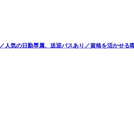
／人気の日勤専属、送迎バスあり／資格を活かせる