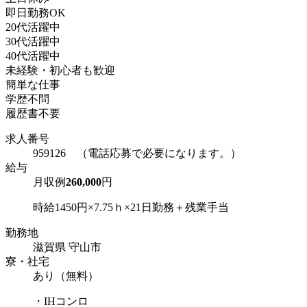
即日勤務OK
20代活躍中
30代活躍中
40代活躍中
未経験・初心者も歓迎
簡単な仕事
学歴不問
履歴書不要
求人番号
959126 （電話応募で必要になります。）
給与
月収例
260,000
円
時給1450円×7.75ｈ×21日勤務＋残業手当
勤務地
滋賀県 守山市
寮・社宅
あり（無料）
・IHコンロ