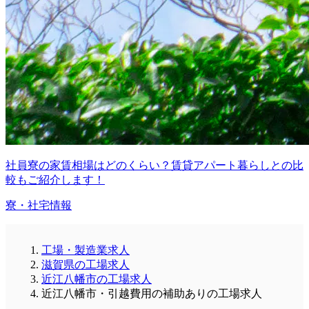
社員寮の家賃相場はどのくらい？賃貸アパート暮らしとの比
較もご紹介します！
寮・社宅情報
工場・製造業求人
滋賀県の工場求人
近江八幡市の工場求人
近江八幡市・引越費用の補助ありの工場求人