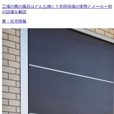
工場の寮の風呂はどんな感じ？共同浴場の実態とメーカー別
の設備を解説
寮・社宅情報