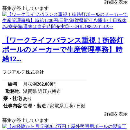
詳細を表示
募集が停止しています
【ワークライフバランス重視！街路灯
ポールのメーカーで生産管理事務】時
給12...
フジアルテ株式会社
給与
月収例
262,000
円
勤務地
滋賀県 近江八幡市
寮・社宅
あり
仕事内容
管理・製造 / 家電系工場 / 日勤
詳細を表示
募集が停止しています