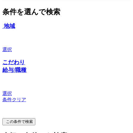
条件を選んで検索
地域
選択
こだわり
給与/職種
選択
条件クリア
この条件で検索