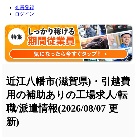
会員登録
ログイン
近江八幡市(滋賀県)・引越費
用の補助ありの工場求人/転
職/派遣情報
(2026/08/07 更
新)