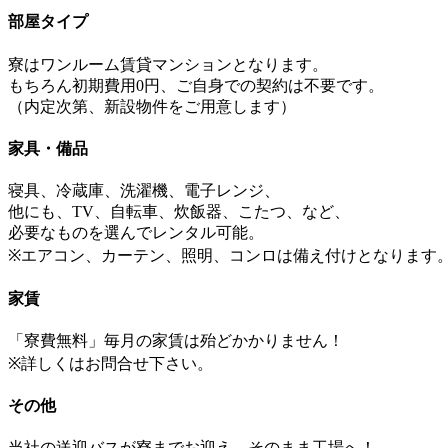
部屋タイプ
寮はワンルーム賃貸マンションとなります。
もちろん初期費用0円、ご自身での契約は不要です。
（内定次第、新設物件をご用意します）
家具・備品
寝具、冷蔵庫、洗濯機、電子レンジ、
他にも、TV、自転車、炊飯器、こたつ、など、
必要なものを選んでレンタル可能。
※エアコン、カーテン、照明、コンロは備え付けとなります
家賃
「寮費無料」毎月の家賃は殆どかかりません！
※詳しくはお問合せ下さい。
その他
当社の送迎バスが寮までお迎え→そのまま工場へ！