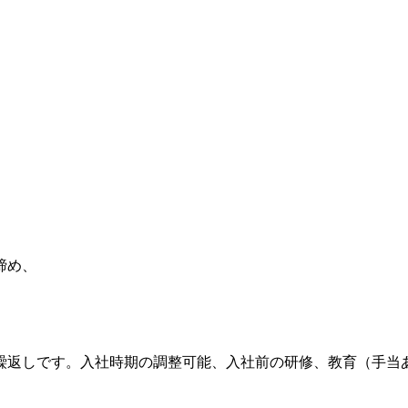
締め、
。
繰返しです。入社時期の調整可能、入社前の研修、教育（手当