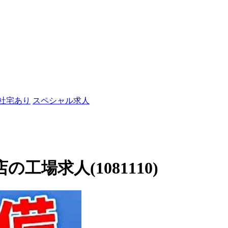
/社宅あり
スペシャル求人
店の工場求人(1081110)