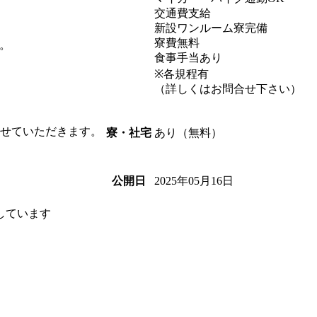
交通費支給
新設ワンルーム寮完備
寮費無料
。
食事手当あり
※各規程有
（詳しくはお問合せ下さい）
させていただきます。
あり（無料）
寮・社宅
2025年05月16日
公開日
しています