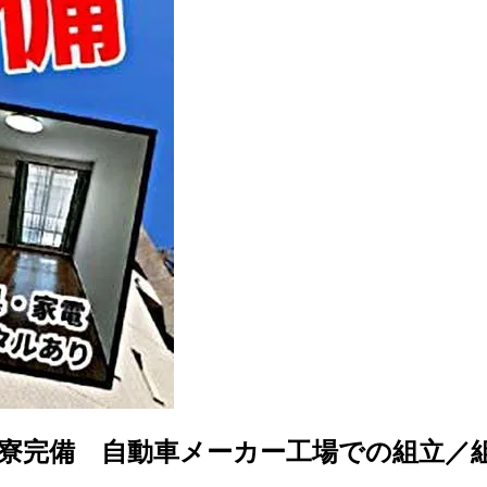
ム寮完備 自動車メーカー工場での組立／