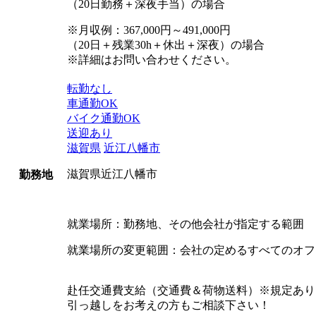
（20日勤務＋深夜手当）の場合
※月収例：367,000円～491,000円
（20日＋残業30h＋休出＋深夜）の場合
※詳細はお問い合わせください。
転勤なし
車通勤OK
バイク通勤OK
送迎あり
滋賀県
近江八幡市
滋賀県近江八幡市
勤務地
就業場所：勤務地、その他会社が指定する範囲
就業場所の変更範囲：会社の定めるすべてのオフ
赴任交通費支給（交通費＆荷物送料）※規定あり
引っ越しをお考えの方もご相談下さい！