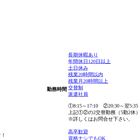
長期休暇あり
年間休日120日以上
土日休み
残業20時間以内
残業月20時間以上
交替制
勤務時間
派遣社員
①8:15～17:10 ②20:30～翌5:35
上記①②の2交替勤務（5勤2休
※詳しくはお問合せ下さい。
高卒歓迎
す！
資格ナシでもOK