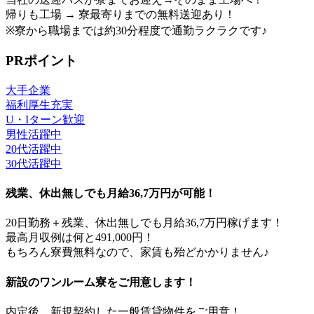
帰りも工場 → 寮最寄りまでの無料送迎あり！
※寮から職場までは約30分程度で通勤ラクラクです♪
PRポイント
大手企業
福利厚生充実
U・Iターン歓迎
男性活躍中
20代活躍中
30代活躍中
残業、休出無しでも月給36,7万円が可能！
20日勤務＋残業、休出無しでも月給36,7万円稼げます！
最高月収例は何と491,000円！
もちろん寮費無料なので、家賃も殆どかかりません♪
新設のワンルーム寮をご用意します！
内定後、新規契約した一般賃貸物件をご用意！