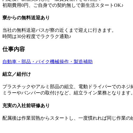
初期費用0円、ご自身での契約無しで新生活スタートOK♪
寮からの無料送迎あり
当社の無料送迎バスが寮の近くまで迎えに行きます。
時間は30分程度でラクラク通勤♪
仕事内容
自動車・部品・バイク
機械操作・製造補助
組立／組付け
プラスチックやアルミ部品の組立、電動ドライバーでのネジ
ミラーやバンパーの取付けなど、組立ライン業務となります
充実の入社前研修あり
配属後は作業習熟からスタートし、一度慣れれば同じ作業の