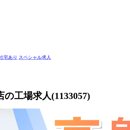
/社宅あり
スペシャル求人
店の工場求人(1133057)