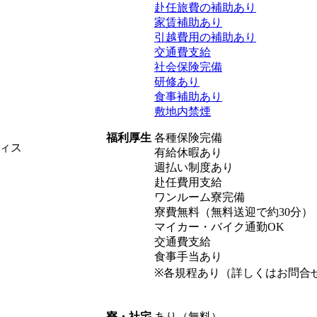
赴任旅費の補助あり
家賃補助あり
引越費用の補助あり
交通費支給
社会保険完備
研修あり
食事補助あり
敷地内禁煙
各種保険完備
福利厚生
ィス
有給休暇あり
週払い制度あり
赴任費用支給
ワンルーム寮完備
寮費無料（無料送迎で約30分）
マイカー・バイク通勤OK
交通費支給
食事手当あり
※各規程あり（詳しくはお問合
あり（無料）
寮・社宅