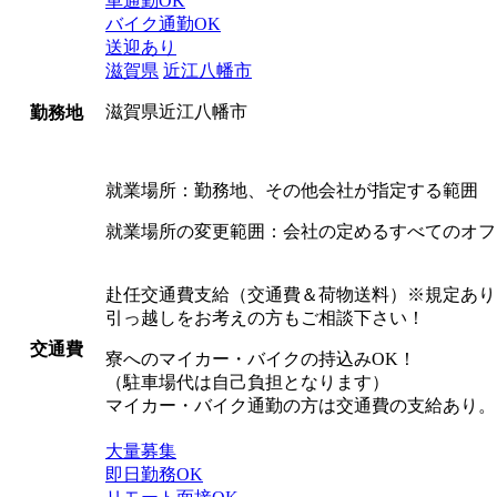
車通勤OK
バイク通勤OK
送迎あり
滋賀県
近江八幡市
滋賀県近江八幡市
勤務地
就業場所：勤務地、その他会社が指定する範囲
就業場所の変更範囲：会社の定めるすべてのオフ
赴任交通費支給（交通費＆荷物送料）※規定あり
引っ越しをお考えの方もご相談下さい！
交通費
寮へのマイカー・バイクの持込みOK！
（駐車場代は自己負担となります）
マイカー・バイク通勤の方は交通費の支給あり。
大量募集
即日勤務OK