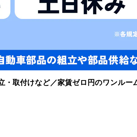
組立・取付けなど／家賃ゼロ円のワンルー