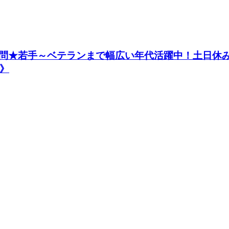
★若手～ベテランまで幅広い年代活躍中！土日休み＆
》