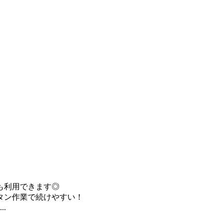
も利用できます◎
タン作業で続けやすい！
.