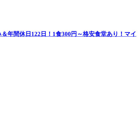
年間休日122日！1食300円～格安食堂あり！マイ