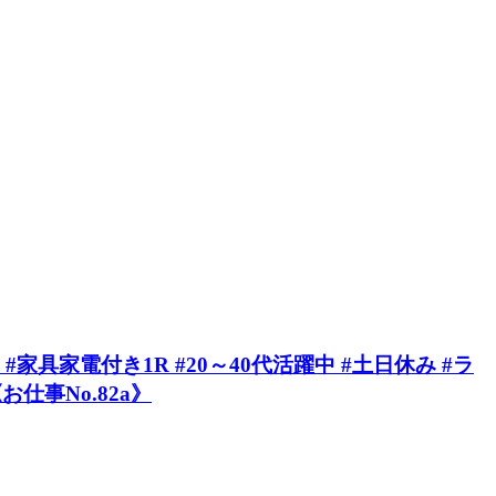
具家電付き1R #20～40代活躍中 #土日休み #ラ
仕事No.82a》