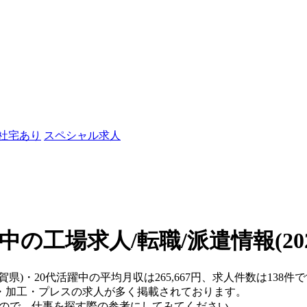
/社宅あり
スペシャル求人
躍中の工場求人/転職/派遣情報
(2
滋賀県)・20代活躍中の平均月収は265,667円、求人件数は13
・加工・プレスの求人が多く掲載されております。
すので、仕事を探す際の参考にしてみてください。