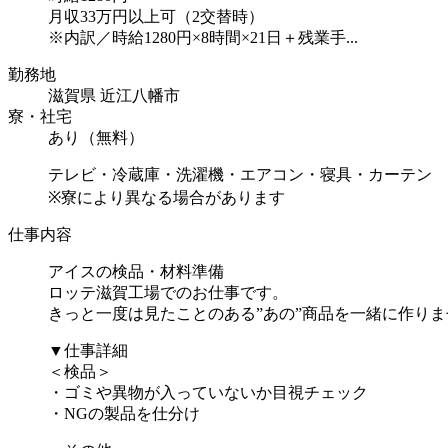
月収33万円以上可（2交替時）
※内訳／時給1280円×8時間×21日＋残業手...
勤務地
滋賀県 近江八幡市
寮・社宅
あり（無料）
テレビ・冷蔵庫・洗濯機・エアコン・寝具・カーテン
※寮により異なる場合があります
仕事内容
アイスの検品・材料準備
ロッテ滋賀工場でのお仕事です。
きっと一度は見たことのある”あの”商品を一緒に作り
▼仕事詳細
＜検品＞
・ゴミや異物が入っていないか目視チェック
・NGの製品を仕分け