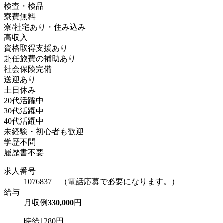
検査・検品
寮費無料
寮/社宅あり・住み込み
高収入
資格取得支援あり
赴任旅費の補助あり
社会保険完備
送迎あり
土日休み
20代活躍中
30代活躍中
40代活躍中
未経験・初心者も歓迎
学歴不問
履歴書不要
求人番号
1076837 （電話応募で必要になります。）
給与
月収例
330,000
円
時給1280円