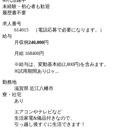
40代活躍中
未経験・初心者も歓迎
履歴書不要
求人番号
614015 （電話応募で必要になります。）
給与
月収例
240,000
円
月給 168400円
※給与は、変動基本給(2,800円)を含みます。
※試用期間あり(2ヶ...
勤務地
滋賀県 近江八幡市
寮・社宅
あり
エアコンやテレビなど
生活家電&備品付きなので、
引っ越し後すぐに生活できます！