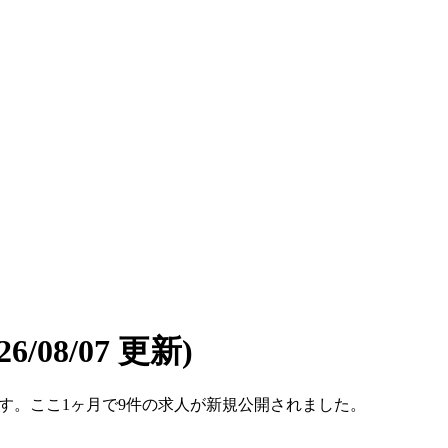
026/08/07 更新)
8件です。ここ1ヶ月で9件の求人が新規公開されました。