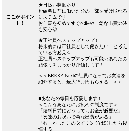
★日払い制度あり！
お給料日前に働いた分の一部を受け取れる
ここがポイン
システムです。
ト！
お仕事を初めてすぐの時や、急な出費の時
も安心◎
★正社員へステップアップ！
将来的には正社員として働きたい！と考え
ている方必見☆
正社員へステップアップも可能☆あなたの
頑張りをしっかり評価します！
＜＜BREXA Nextの社員になってお友達を
紹介すると、最大15万円もらえる！＞＞
■あなたの毎日を応援します！
＜こんなあなたにお勧めの制度です＞
「給料日前にどうしてもお金が必要だ」
「友達のお祝いで急な出費がある」
「欲しかったこのタイミングは逃したら後
悔する」