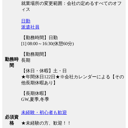
就業場所の変更範囲：会社の定めるすべてのオフ
ィス
日勤
派遣社員
【勤務時間】日勤
[1] 08:00～16:30(休憩60分)
【勤務期間】
勤務時
長期
間
【休日・休暇】土・日
★年間休日122日★※会社カレンダーによる【その
他長期休暇あり】
【長期休暇】
GW,夏季,冬季
未経験・初心者も歓迎
必須資
★未経験の方、歓迎！！
格