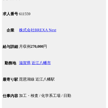
求人番号
611559
株式会社BREXA Next
企業
月収例
270,000
円
給与詳細
滋賀県
近江八幡市
勤務地
琵琶湖線 近江八幡駅
最寄り駅
加工・検査 / 化学系工場 / 日勤
仕事内容