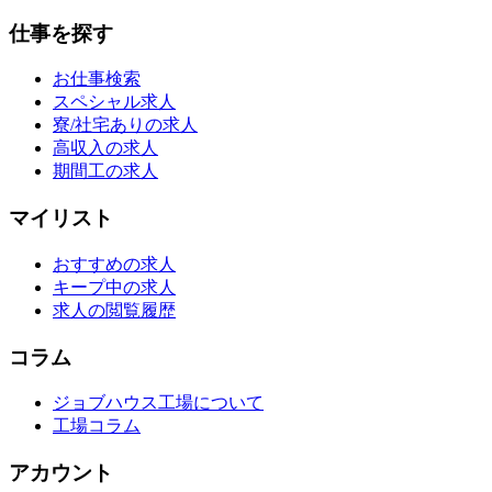
仕事を探す
お仕事検索
スペシャル求人
寮/社宅ありの求人
高収入の求人
期間工の求人
マイリスト
おすすめの求人
キープ中の求人
求人の閲覧履歴
コラム
ジョブハウス工場について
工場コラム
アカウント