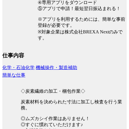
④専用アプリをダウンロード
⑤アプリで申請！最短翌日振込まれる！
※アプリを利用するためには、簡単な事前
登録が必要です。
※対象企業は株式会社BREXA Nextのみで
す。
仕事内容
化学・石油化学
機械操作・製造補助
簡単な仕事
◇炭素繊維の加工・梱包作業◇
炭素材料を決められた寸法に加工し検査を行う業
務。
◎ムズカシイ作業はありません！
◎すぐに慣れていただけます♪