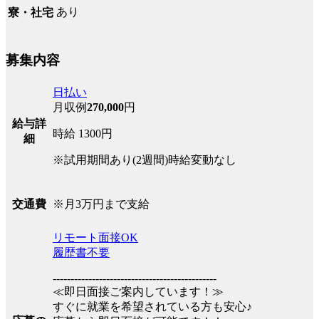
あり
寮・社宅
募集内容
日払い
月収例
270,000
円
給与詳
時給 1300円
細
※試用期間あり(2週間)時給変動なし
※月3万円まで支給
交通費
リモート面接OK
履歴書不要
----------------------------------------------
≪即日面接ご案内しています！≫
すぐに就業を希望されている方も安心♪