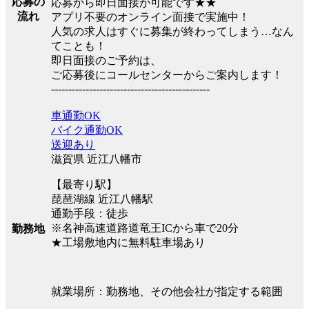
応募の
応募から即日面接が可能です★★
流れ
アプリ不要のオンライン面接で実施中！
人気の求人はすぐに募集が終わってしまう…なん
てことも！
即日面接のご予約は、
ご応募後にコールセンターからご案内します！
----------------------------------------------
車通勤OK
バイク通勤OK
送迎あり
滋賀県 近江八幡市
【最寄り駅】
琵琶湖線 近江八幡駅
通勤手段：徒歩
※名神高速道路道竜王ICから車で20分
勤務地
★工場敷地内に無料駐車場あり
就業場所：勤務地、その他会社が指定する範囲