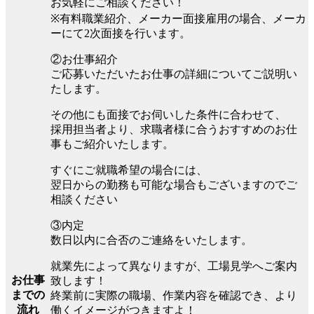
お気軽にご相談ください！
※有料職業紹介、メーカー面接雇用の場合、メーカ
ーにて2次面接を行います。
②お仕事紹介
ご応募いただいたお仕事の詳細についてご説明い
たします。
その他にも面接でお伺いした条件に合わせて、
採用担当者より、求職者様に合うおすすめのお仕
事もご紹介いたします。
すぐにご就職希望の場合には、
翌日からの勤務も可能な場合もございますのでご
相談ください
③内定
数日以内に合否のご連絡をいたします。
就業先によって異なりますが、工場見学へご案内
お仕事
致します！
までの
終業前に実際の職場、作業内容を確認でき、より
流れ
働くイメージがつきますよ！