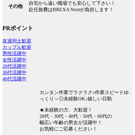
自宅から遠い職場でも安心して下さい！
その他
赴任旅費はBREXA Nextが負担します！
PRポイント
友達同士歓迎
カップル歓迎
男性活躍中
女性活躍中
20代活躍中
30代活躍中
40代活躍中
カンタン作業でラクラク♪作業スピードゆ
っくり～◎未経験OK♪嬉しい日勤
★未経験の方、大歓迎！
20代・30代・40代・50代・60代の
幅広い年齢の男女が活躍中！
お気軽にご応募ください！