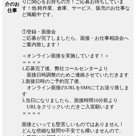
りに関心をお持ちの方！ご応募お待ちしていま
介のお
す！他.軽作業、倉庫、サービス、販売のお仕事な
仕事
ど掲載中です。
①登録・面接会
ご応募が完了しましたら、面接・お仕事相談会へ
ご案内致します！
＜オンライン面接を実施しています！＞
＝＝＝＝
1.応募完了後、弊社コールセンターより
面接日時調整のためご連絡させていただきます
2.面接日時のご予約完了後、
オンライン面接のURLをSMSにてお送り致しま
す
3.当日になりましたら、面接時間10分前より
URLをクリックいただきご入室願います
＝＝＝＝
面接といっても堅苦しいものではありません！
どんな些細な疑問や不安でも構いませんので、