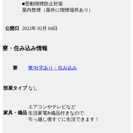
■受動喫煙防止対策
屋内禁煙（屋外に喫煙場所あり）
2022年 02月 04日
公開日
寮・住み込み情報
寮/社宅あり・住み込み
寮
なし
部屋タイプ
エアコンやテレビなど
家具・備品
生活家電&備品付きなので、
引っ越し後すぐに生活できます！