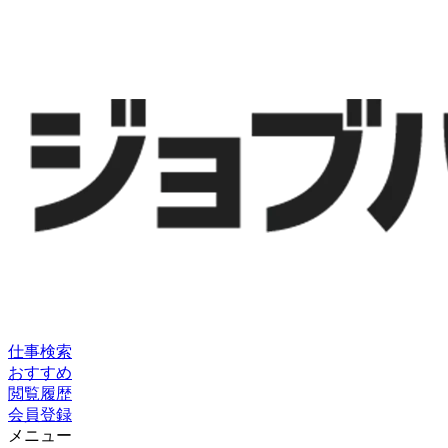
仕事検索
おすすめ
閲覧履歴
会員登録
メニュー