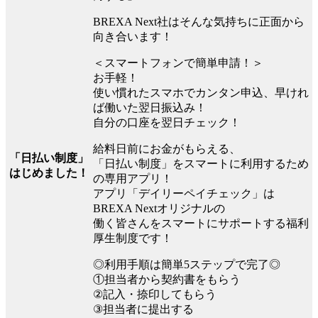
BREXA Next社はそんな気持ちに正面から
向き合います！
＜スマートフォンで簡単申請！＞
お手軽！
使い慣れたスマホでカンタン申込、早けれ
ば働いた翌日振込み！
自分の口座を翌日チェック！
給料日前にお金がもらえる、
「日払い制度」
「日払い制度」をスマートに利用するため
はじめました！
の専用アプリ！
アプリ「デイリーペイチェック」は
BREXA Nextオリジナルの
働く皆さんをスマートにサポートする福利
厚生制度です！
◎利用手順は簡単5ステップで完了◎
①担当者から契約書をもらう
②記入・捺印してもらう
③担当者に提出する