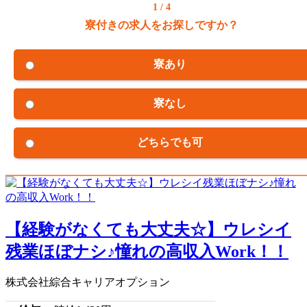
1 / 4
寮付きの求人をお探しですか？
寮あり
寮なし
どちらでも可
【経験がなくても大丈夫☆】ウレシイ
残業ほぼナシ♪憧れの高収入Work！！
株式会社綜合キャリアオプション