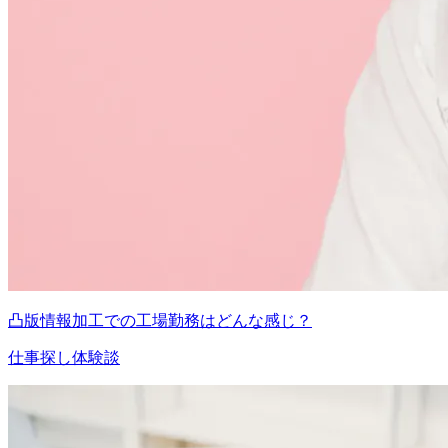
凸版情報加工での工場勤務はどんな感じ？
仕事探し体験談