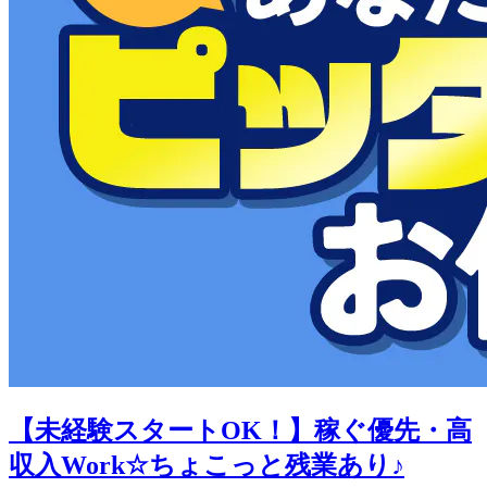
【未経験スタートOK！】稼ぐ優先・高
収入Work☆ちょこっと残業あり♪