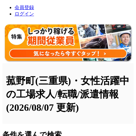
会員登録
ログイン
菰野町(三重県)・女性活躍中
の工場求人/転職/派遣情報
(2026/08/07 更新)
条件を選んで検索