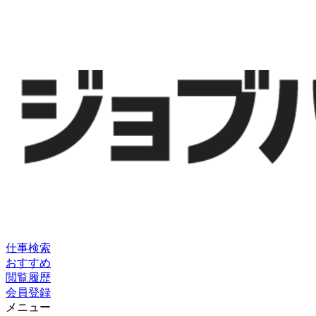
仕事検索
おすすめ
閲覧履歴
会員登録
メニュー