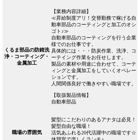
【業務内容詳細】
≪昇給制度アリ！交替勤務で稼げる自
動車部品のコーティングと加工のオシ
ゴト♪≫
自動車部品のコーティングを行う企業
様でのお仕事です。
くるま部品の防錆洗
具体的には・・・防炭作業、洗浄、コ
浄・コーティング・
ーテイング作業をお任せします。
金属加工
製品の素材や用途に合わせて、コーテ
ィングと金属加工をしていくオペレー
ションです。
人間関係良好で働きやすい職場です。
【取扱製品情報】
自動車部品
髪型にこだわりのあるアナタは必見！
髪型自由な職場！
職場の雰囲気
活気あふれる20代活躍中の職場です☆
休憩室で楽しくランチ♪