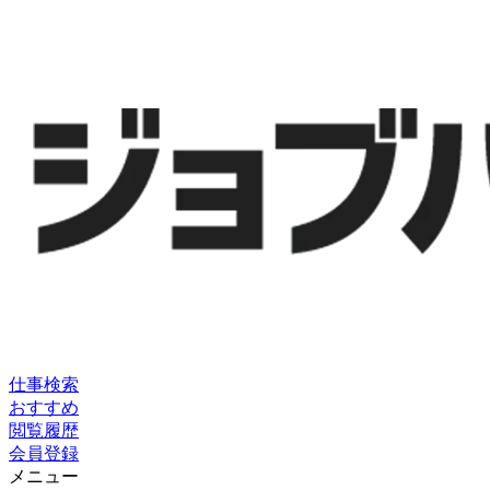
仕事検索
おすすめ
閲覧履歴
会員登録
メニュー