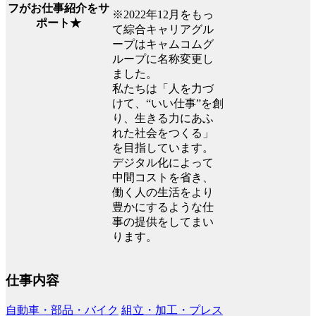
フがお仕事紹介をサ
※2022年12月をもっ
ポート★
て綜合キャリアグル
ープはキャムコムグ
ループに名称変更し
ました。
私たちは「人を力づ
けて、“いい仕事”を創
り、生きる力にあふ
れた社会をつくる」
を目指しています。
デジタル化によって
中間コストを省き、
働く人の生活をより
豊かにするような仕
事の提供をしてまい
ります。
仕事内容
自動車・部品・バイク
組立・加工・プレス