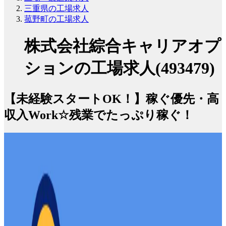
三重県の工場求人
菰野町の工場求人
株式会社綜合キャリアオプ
ションの工場求人(493479)
【未経験スタートOK！】稼ぐ優先・高
収入Work☆残業でたっぷり稼ぐ！