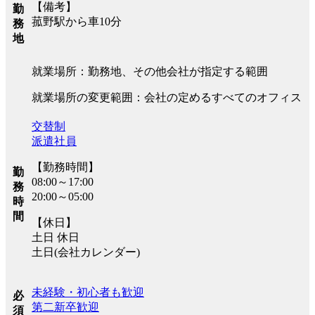
【備考】
勤
菰野駅から車10分
務
地
就業場所：勤務地、その他会社が指定する範囲
就業場所の変更範囲：会社の定めるすべてのオフィス
交替制
派遣社員
【勤務時間】
勤
08:00～17:00
務
20:00～05:00
時
間
【休日】
土日 休日
土日(会社カレンダー)
未経験・初心者も歓迎
必
第二新卒歓迎
須