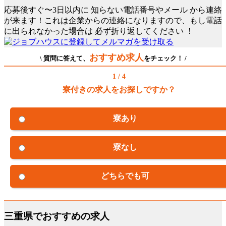
応募後すぐ〜3日以内に
知らない電話番号やメール
から連絡
が来ます！これは企業からの連絡になりますので、もし電話
に出られなかった場合は
必ず折り返してください
！
おすすめ求人
\ 質問に答えて、
をチェック！ /
1 / 4
寮付きの求人をお探しですか？
寮あり
寮なし
どちらでも可
三重県でおすすめの求人