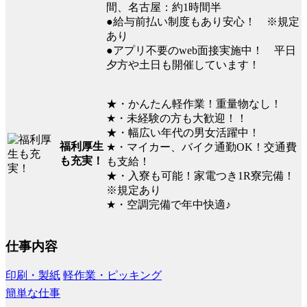
間、名古屋：約1時間半
●給与前払い制度もあり安心！ ※規定
あり
●アプリ不要のweb面接実施中！ 平日
夕方や土日も開催しています！
★・かんたん軽作業！重量物なし！
★・未経験の方も大歓迎！！
★・幅広い年代の男女活躍中！
福利厚生
★・マイカー、バイク通勤OK！交通費
も充実！
も支給！
★・入寮も可能！家電つき1R寮完備！
※規定あり
★・空調完備で年中快適♪
仕事内容
印刷・製紙
軽作業・ピッキング
簡単な仕事