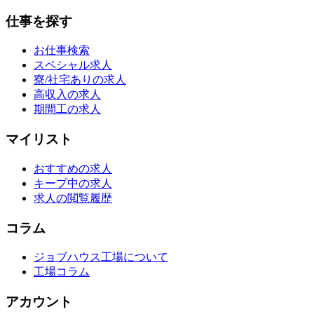
仕事を探す
お仕事検索
スペシャル求人
寮/社宅ありの求人
高収入の求人
期間工の求人
マイリスト
おすすめの求人
キープ中の求人
求人の閲覧履歴
コラム
ジョブハウス工場について
工場コラム
アカウント