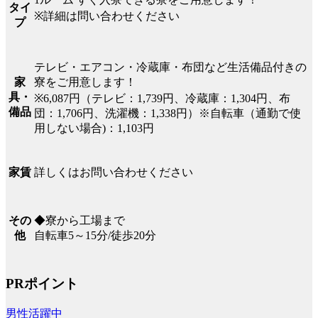
タイ
※詳細は問い合わせください
プ
テレビ・エアコン・冷蔵庫・布団など生活備品付きの
寮をご用意します！
家
具・
※6,087円（テレビ：1,739円、冷蔵庫：1,304円、布
備品
団：1,706円、洗濯機：1,338円）※自転車（通勤で使
用しない場合)：1,103円
詳しくはお問い合わせください
家賃
◆寮から工場まで
その
自転車5～15分/徒歩20分
他
PRポイント
男性活躍中