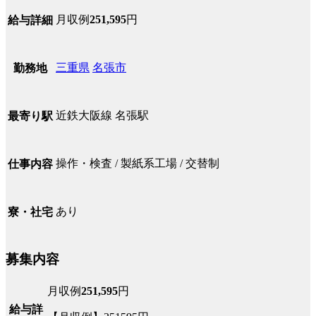
月収例
251,595
円
給与詳細
三重県
名張市
勤務地
近鉄大阪線 名張駅
最寄り駅
操作・検査 / 製紙系工場 / 交替制
仕事内容
あり
寮・社宅
募集内容
月収例
251,595
円
給与詳