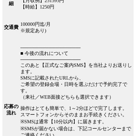
【月収例】251595円
細
【時給】1250円
100000円迄/月
交通費
※規定あり)
──────────────────
■ 今後の流れについて
──────────────────
このあと【正式なご案内SMS】を当社よりお送りし
ます。
SMSに記載されたURLから、
ご希望の登録会場・日時を選ぶだけで予約完了で
す。
（来社／WEB面接どちらも選択できます）
応募の
操作はとても簡単で、1～2分ほどで完了します。
流れ
スマートフォンからそのままお手続きください。
※SMSは通常【10分以内】に届きます。
※SMSが届かない場合は、下記コールセンターまで
ご連絡ください。