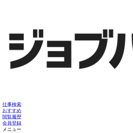
仕事検索
おすすめ
閲覧履歴
会員登録
メニュー