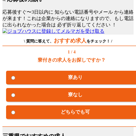
応募後すぐ〜3日以内に
知らない電話番号やメール
から連絡
が来ます！これは企業からの連絡になりますので、もし電話
に出られなかった場合は
必ず折り返してください
！
おすすめ求人
\ 質問に答えて、
をチェック！ /
1 / 4
寮付きの求人をお探しですか？
寮あり
寮なし
どちらでも可