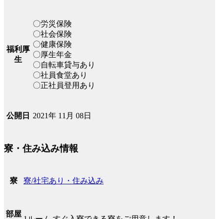
〇労災保険
〇社会保険
〇健康保険
福利厚
〇厚生年金
生
〇自転車貸与あり
〇社員食堂あり
〇正社員登用あり
2021年 11月 08日
公開日
寮・住み込み情報
寮/社宅あり・住み込み
寮
部屋
1ルーム すぐ入寮できる寮をご用意します！