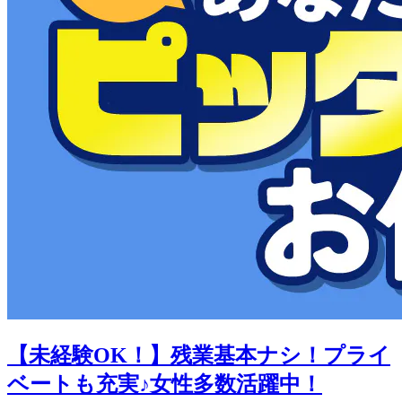
【未経験OK！】残業基本ナシ！プライ
ベートも充実♪女性多数活躍中！