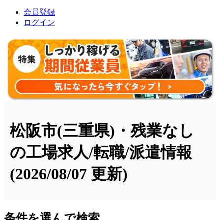
会員登録
ログイン
松阪市(三重県)・残業なし
の工場求人/転職/派遣情報
(2026/08/07 更新)
条件を選んで検索