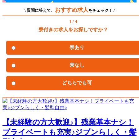
おすすめ求人
\ 質問に答えて、
をチェック！ /
1 / 4
寮付きの求人をお探しですか？
寮あり
寮なし
どちらでも可
【未経験の方大歓迎♪】残業基本ナシ！
プライベートも充実♪ジブンらしく・髪