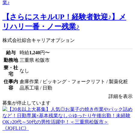
【さらにスキルUP！経験者歓迎♪】メ
リハリ一番・ノー残業♪
株式会社綜合キャリアオプション
給与
時給
1,240
円〜
勤務地
三重県 松阪市
寮・社
なし
宅
仕事内
倉庫作業 / ピッキング・フォークリフト / 製薬化粧
容
品系工場 / 日勤
詳細を表示
募集が停止しています