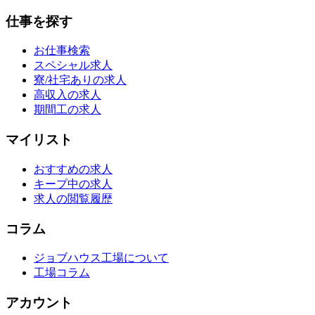
仕事を探す
お仕事検索
スペシャル求人
寮/社宅ありの求人
高収入の求人
期間工の求人
マイリスト
おすすめの求人
キープ中の求人
求人の閲覧履歴
コラム
ジョブハウス工場について
工場コラム
アカウント