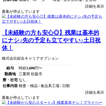
詳細を表示
募集が停止しています
【未経験の方も安心◎】残業は基本的
にナシ♪先の予定も立てやすい♪土日祝
休！
株式会社綜合キャリアオプション
給与
時給
1,600
円〜
勤務地
三重県 松阪市
寮・社宅
なし
仕事内容
検査・検品 / 食品系工場 / 日勤
詳細を表示
募集が停止しています