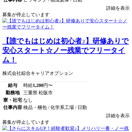
詳細を表示
募集が停止しています
【誰でもはじめは初心者♪】研修ありで
安心スタート☆ノー残業でフリータイ
ム！
株式会社綜合キャリアオプション
給与
時給
1,200
円〜
勤務地
三重県 松阪市
寮・社宅
なし
仕事内容
検品・梱包 / 化学系工場 / 日勤
詳細を表示
募集が停止しています