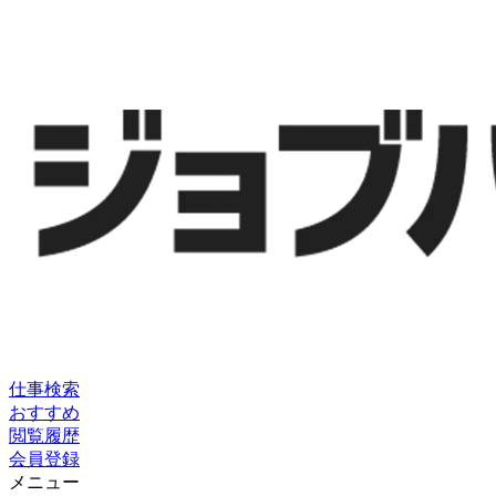
仕事検索
おすすめ
閲覧履歴
会員登録
メニュー